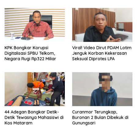
Terbukti
KPK Bongkar Korupsi
Viral! Video Dirut PDAM Lotim
Digitalisasi SPBU Telkom,
Jenguk Korban Kekerasan
Negara Rugi Rp322 Miliar
Seksual Diprotes LPA
44 Adegan Bongkar Detik-
Curanmor Terungkap,
Detik Tewasnya Mahasiswi di
Buronan 2 Bulan Dibekuk di
Kos Mataram
Gunungsari