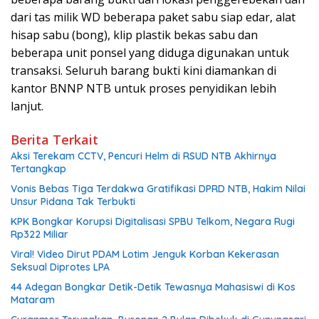
dari tas milik WD beberapa paket sabu siap edar, alat
hisap sabu (bong), klip plastik bekas sabu dan
beberapa unit ponsel yang diduga digunakan untuk
transaksi. Seluruh barang bukti kini diamankan di
kantor BNNP NTB untuk proses penyidikan lebih
lanjut.
Berita Terkait
Aksi Terekam CCTV, Pencuri Helm di RSUD NTB Akhirnya
Tertangkap
Vonis Bebas Tiga Terdakwa Gratifikasi DPRD NTB, Hakim Nilai
Unsur Pidana Tak Terbukti
KPK Bongkar Korupsi Digitalisasi SPBU Telkom, Negara Rugi
Rp322 Miliar
Viral! Video Dirut PDAM Lotim Jenguk Korban Kekerasan
Seksual Diprotes LPA
44 Adegan Bongkar Detik-Detik Tewasnya Mahasiswi di Kos
Mataram