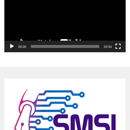
00:00
03:54