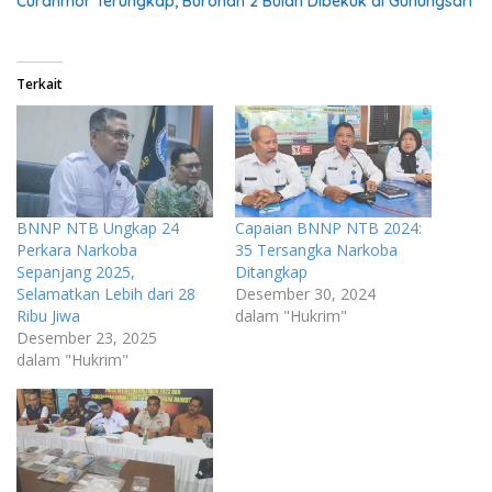
Curanmor Terungkap, Buronan 2 Bulan Dibekuk di Gunungsari
Terkait
BNNP NTB Ungkap 24
Capaian BNNP NTB 2024:
Perkara Narkoba
35 Tersangka Narkoba
Sepanjang 2025,
Ditangkap
Selamatkan Lebih dari 28
Desember 30, 2024
Ribu Jiwa
dalam "Hukrim"
Desember 23, 2025
dalam "Hukrim"