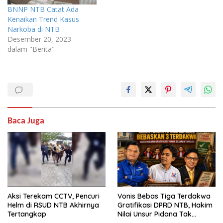
BNNP NTB Catat Ada
Kenaikan Trend Kasus
Narkoba di NTB
Desember 20, 2023
dalam "Berita"
Baca Juga
Aksi Terekam CCTV, Pencuri
Vonis Bebas Tiga Terdakwa
Helm di RSUD NTB Akhirnya
Gratifikasi DPRD NTB, Hakim
Tertangkap
Nilai Unsur Pidana Tak