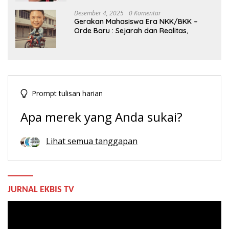
Desember 4, 2025
0 Komentar
Gerakan Mahasiswa Era NKK/BKK –
Orde Baru : Sejarah dan Realitas,
Prompt tulisan harian
Apa merek yang Anda sukai?
Lihat semua tanggapan
JURNAL EKBIS TV
Pemutar
Video