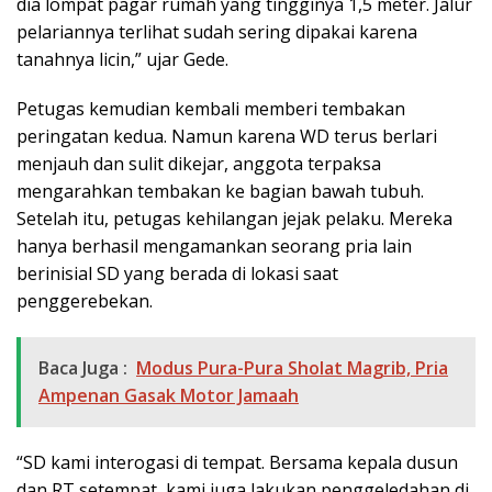
dia lompat pagar rumah yang tingginya 1,5 meter. Jalur
pelariannya terlihat sudah sering dipakai karena
tanahnya licin,” ujar Gede.
Petugas kemudian kembali memberi tembakan
peringatan kedua. Namun karena WD terus berlari
menjauh dan sulit dikejar, anggota terpaksa
mengarahkan tembakan ke bagian bawah tubuh.
Setelah itu, petugas kehilangan jejak pelaku. Mereka
hanya berhasil mengamankan seorang pria lain
berinisial SD yang berada di lokasi saat
penggerebekan.
Baca Juga :
Modus Pura-Pura Sholat Magrib, Pria
Ampenan Gasak Motor Jamaah
“SD kami interogasi di tempat. Bersama kepala dusun
dan RT setempat, kami juga lakukan penggeledahan di