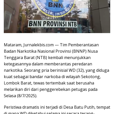
Mataram, Jurnalekbis.com — Tim Pemberantasan
Badan Narkotika Nasional Provinsi (BNNP) Nusa
Tenggara Barat (NTB) kembali menunjukkan
ketegasannya dalam memberantas peredaran
narkotika. Seorang pria berinisial WD (32), yang diduga
kuat sebagai bandar narkoba di wilayah Sekotong,
Lombok Barat, tewas tertembak saat berusaha
melarikan diri dari penggerebekan petugas pada
Selasa (8/7/2025).
Peristiwa dramatis ini terjadi di Desa Batu Putih, tempat
di mana WD diketahui selama ini secara terang-