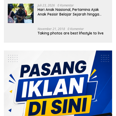
Juli 23, 2026
0 Komentar
Hari Anak Nasional, Pertamina Ajak
Anak Pesisir Belajar Sejarah hingga
Tanam 1.000 Mangrove
November 21, 2018
0 Komentar
Taking photos are best lifestyle to live