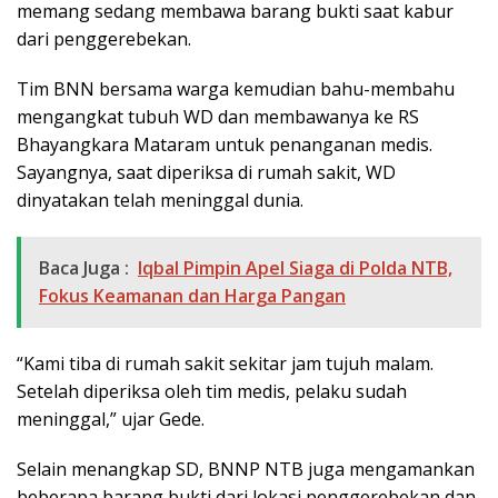
memang sedang membawa barang bukti saat kabur
dari penggerebekan.
Tim BNN bersama warga kemudian bahu-membahu
mengangkat tubuh WD dan membawanya ke RS
Bhayangkara Mataram untuk penanganan medis.
Sayangnya, saat diperiksa di rumah sakit, WD
dinyatakan telah meninggal dunia.
Baca Juga :
Iqbal Pimpin Apel Siaga di Polda NTB,
Fokus Keamanan dan Harga Pangan
“Kami tiba di rumah sakit sekitar jam tujuh malam.
Setelah diperiksa oleh tim medis, pelaku sudah
meninggal,” ujar Gede.
Selain menangkap SD, BNNP NTB juga mengamankan
beberapa barang bukti dari lokasi penggerebekan dan