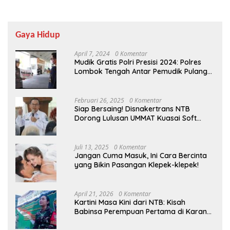
Gaya Hidup
April 7, 2024
0 Komentar
Mudik Gratis Polri Presisi 2024: Polres
Lombok Tengah Antar Pemudik Pulang
Kampung
Februari 26, 2025
0 Komentar
Siap Bersaing! Disnakertrans NTB
Dorong Lulusan UMMAT Kuasai Soft
Skills
Juli 13, 2025
0 Komentar
Jangan Cuma Masuk, Ini Cara Bercinta
yang Bikin Pasangan Klepek-klepek!
April 21, 2026
0 Komentar
Kartini Masa Kini dari NTB: Kisah
Babinsa Perempuan Pertama di Karang
Bayan