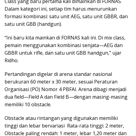
Class yang baru pertama kali dimainkan di FORNAS.
Dalam kategori ini, setiap tim harus menurunkan
formasi kombinasi: satu unit AEG, satu unit GBBR, dan
satu unit GBB (handgun).
“Ini baru kita mainkan di FORNAS kali ini. Di mix class,
pemain menggunakan kombinasi senjata—AEG dan
GBBR untuk rifle, dan satu unit GBB handgun,” ujar
Ridho.
Pertandingan digelar di arena standar nasional
berukuran 60 meter x 30 meter, sesuai Peraturan
Organisasi (PO) Nomor 4 PBFAI. Arena dibagi menjadi
dua field—Field A dan Field B—dengan masing-masing
memiliki 10 obstacle.
Obstacle atau rintangan yang digunakan memiliki
tinggi dan lebar bervariasi Rata-rata tinggi: 2 meter,
Obstacle paling rendah: 1 meter, lebar 1,20 meter dan