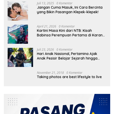
Juli 13, 2025
0 Komentar
Jangan Cuma Masuk, Ini Cara Bercinta
yang Bikin Pasangan Klepek-klepek!
April 21, 2026
0 Komentar
Kartini Masa Kini dari NTB: Kisah
Babinsa Perempuan Pertama di Karang
Bayan
Juli 23, 2026
0 Komentar
Hari Anak Nasional, Pertamina Ajak
Anak Pesisir Belajar Sejarah hingga
Tanam 1.000 Mangrove
November 21, 2018
0 Komentar
Taking photos are best lifestyle to live