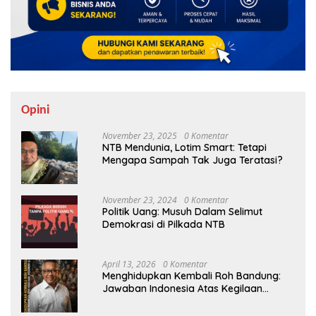
Opini
November 23, 2025
0 Komentar
NTB Mendunia, Lotim Smart: Tetapi
Mengapa Sampah Tak Juga Teratasi?
November 23, 2024
0 Komentar
Politik Uang: Musuh Dalam Selimut
Demokrasi di Pilkada NTB
April 13, 2026
0 Komentar
Menghidupkan Kembali Roh Bandung:
Jawaban Indonesia Atas Kegilaan
Hegemoni Global