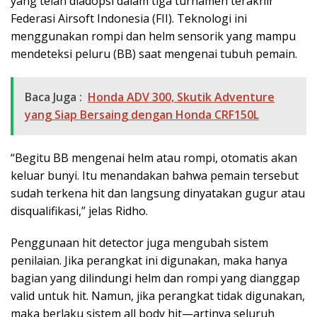
yang telah diadopsi dalam tiga turnamen terakhir
Federasi Airsoft Indonesia (FII). Teknologi ini
menggunakan rompi dan helm sensorik yang mampu
mendeteksi peluru (BB) saat mengenai tubuh pemain.
Baca Juga :
Honda ADV 300, Skutik Adventure
yang Siap Bersaing dengan Honda CRF150L
“Begitu BB mengenai helm atau rompi, otomatis akan
keluar bunyi. Itu menandakan bahwa pemain tersebut
sudah terkena hit dan langsung dinyatakan gugur atau
disqualifikasi,” jelas Ridho.
Penggunaan hit detector juga mengubah sistem
penilaian. Jika perangkat ini digunakan, maka hanya
bagian yang dilindungi helm dan rompi yang dianggap
valid untuk hit. Namun, jika perangkat tidak digunakan,
maka berlaku sistem all body hit—artinya seluruh