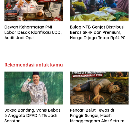
Dewan Kehormatan PMI
Bulog NTB Genjot Distribusi
Lobar Desak Klarifikasi UDD,
Beras SPHP dan Premium,
Audit Jadi Opsi
Harga Dijaga Tetap Rp14.900
per Kilogram
Rekomendasi untuk kamu
Jaksa Banding, Vonis Bebas
Pencari Belut Tewas di
3 Anggota DPRD NTB Jadi
Pinggir Sungai, Masih
Sorotan
Menggenggam Alat Setrum