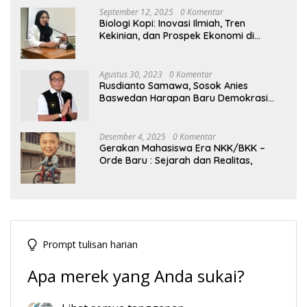
September 12, 2025
0 Komentar
Biologi Kopi: Inovasi Ilmiah, Tren
Kekinian, dan Prospek Ekonomi di
Tengah Dinamika Politik Agraria
Agustus 30, 2023
0 Komentar
Rusdianto Samawa, Sosok Anies
Baswedan Harapan Baru Demokrasi
Indonesia
Desember 4, 2025
0 Komentar
Gerakan Mahasiswa Era NKK/BKK –
Orde Baru : Sejarah dan Realitas,
Prompt tulisan harian
Apa merek yang Anda sukai?