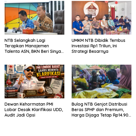
NTB Selangkah Lagi
UMKM NTB Dibidik Tembus
Terapkan Manajemen
Investasi Rp1 Triliun, Ini
Talenta ASN, BKN Beri Sinyal
Strategi Besarnya
Hijau
Dewan Kehormatan PMI
Bulog NTB Genjot Distribusi
Lobar Desak Klarifikasi UDD,
Beras SPHP dan Premium,
Audit Jadi Opsi
Harga Dijaga Tetap Rp14.900
per Kilogram