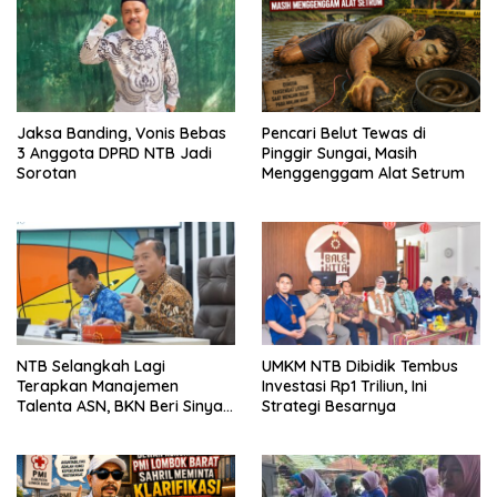
Jaksa Banding, Vonis Bebas
Pencari Belut Tewas di
3 Anggota DPRD NTB Jadi
Pinggir Sungai, Masih
Sorotan
Menggenggam Alat Setrum
NTB Selangkah Lagi
UMKM NTB Dibidik Tembus
Terapkan Manajemen
Investasi Rp1 Triliun, Ini
Talenta ASN, BKN Beri Sinyal
Strategi Besarnya
Hijau