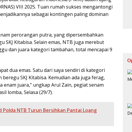
FORNAS) VIII 2025. Tuan rumah sukses mengantongi
, menjadikannya sebagai kontingen paling dominan
 senam perorangan putra, yang dipersembahkan
egu SKJ Kitabisa. Selain emas, NTB juga merebut
ggu dan juara kategori tambahan, total mencapai 9
O
apat dua emas. Satu dari saya sendiri di kategori
m beregu SKJ Kitabisa. Kemudian ada juga ferag,
ada enam juara,” ungkap Arul Zain, pegiat senam
l lomba, Selasa (29/7).
ud Polda NTB Turun Bersihkan Pantai Loang