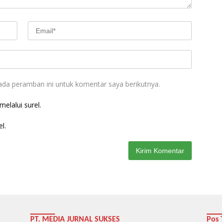
ada peramban ini untuk komentar saya berikutnya.
elalui surel.
l.
PT. MEDIA JURNAL SUKSES
Pos 