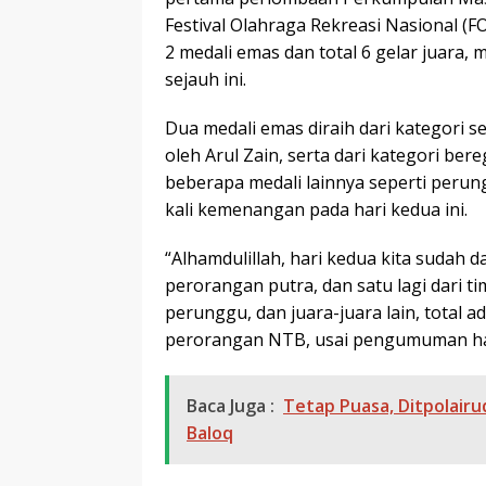
Festival Olahraga Rekreasi Nasional (
2 medali emas dan total 6 gelar juara
sejauh ini.
Dua medali emas diraih dari kategori
oleh Arul Zain, serta dari kategori ber
beberapa medali lainnya seperti perun
kali kemenangan pada hari kedua ini.
“Alhamdulillah, hari kedua kita sudah d
perorangan putra, dan satu lagi dari ti
perunggu, dan juara-juara lain, total 
perorangan NTB, usai pengumuman hasi
Baca Juga :
Tetap Puasa, Ditpolair
Baloq