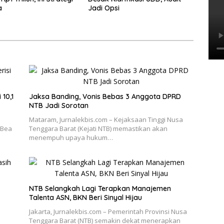
a
Jadi Opsi
 10,1
Jaksa Banding, Vonis Bebas 3 Anggota DPRD
NTB Jadi Sorotan
Mataram, Jurnalekbis.com – Kejaksaan Tinggi Nusa
 Bea
Tenggara Barat (Kejati NTB) memastikan akan
menempuh upaya hukum…
NTB Selangkah Lagi Terapkan Manajemen
Talenta ASN, BKN Beri Sinyal Hijau
Jakarta, Jurnalekbis.com – Pemerintah Provinsi Nusa
Tenggara Barat (NTB) semakin dekat menerapkan