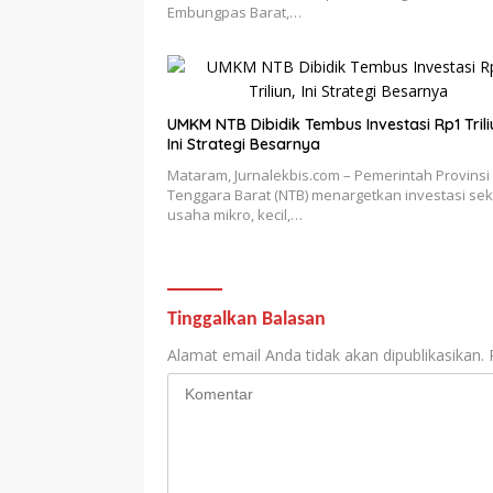
Embungpas Barat,…
UMKM NTB Dibidik Tembus Investasi Rp1 Trili
Ini Strategi Besarnya
Mataram, Jurnalekbis.com – Pemerintah Provinsi
Tenggara Barat (NTB) menargetkan investasi sek
usaha mikro, kecil,…
Tinggalkan Balasan
Alamat email Anda tidak akan dipublikasikan.