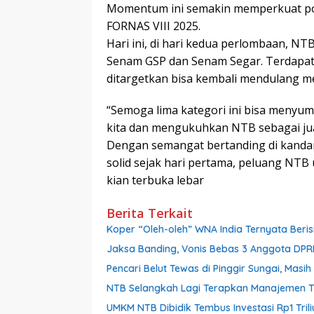
Momentum ini semakin memperkuat pos
FORNAS VIII 2025.
Hari ini, di hari kedua perlombaan, N
Senam GSP dan Senam Segar. Terdapat l
ditargetkan bisa kembali mendulang me
“Semoga lima kategori ini bisa menyu
kita dan mengukuhkan NTB sebagai jua
Dengan semangat bertanding di kanda
solid sejak hari pertama, peluang NTB
kian terbuka lebar
Berita Terkait
Koper “Oleh-oleh” WNA India Ternyata Berisi
Jaksa Banding, Vonis Bebas 3 Anggota DPR
Pencari Belut Tewas di Pinggir Sungai, Mas
NTB Selangkah Lagi Terapkan Manajemen Tal
UMKM NTB Dibidik Tembus Investasi Rp1 Triliu