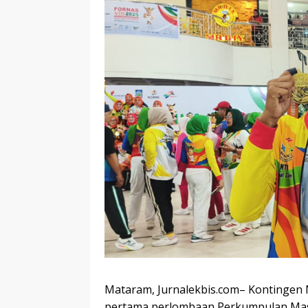
Mataram, Jurnalekbis.com– Kontingen N
pertama perlombaan Perkumpulan Masy