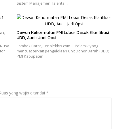
Sistem Manajemen Talenta…
un,
Dewan Kehormatan PMI Lobar Desak Klarifikasi
UDD, Audit Jadi Opsi
 Nusa
Lombok Barat, Jurnalekbis.com – Polemik yang
tor
mencuat terkait pengelolaan Unit Donor Darah (UDD)
PMI Kabupaten…
Ruas yang wajib ditandai
*