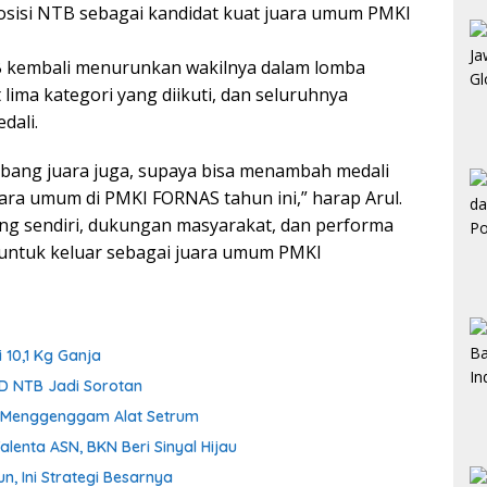
isi NTB sebagai kandidat kuat juara umum PMKI
TB kembali menurunkan wakilnya dalam lomba
ima kategori yang diikuti, dan seluruhnya
dali.
mbang juara juga, supaya bisa menambah medali
ra umum di PMKI FORNAS tahun ini,” harap Arul.
ng sendiri, dukungan masyarakat, dan performa
 untuk keluar sebagai juara umum PMKI
 10,1 Kg Ganja
D NTB Jadi Sorotan
ih Menggenggam Alat Setrum
enta ASN, BKN Beri Sinyal Hijau
n, Ini Strategi Besarnya