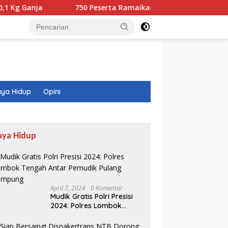
750 Peserta Ramaikan Fun Walk RINJANI BI NTB
ya Hidup
Opini
aya Hidup
April 7, 2024
0 Komentar
Mudik Gratis Polri Presisi
2024: Polres Lombok
Tengah Antar Pemudik
Pulang Kampung