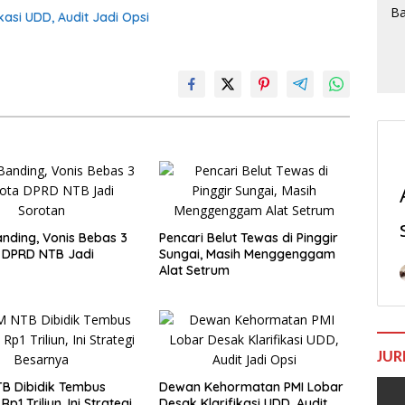
asi UDD, Audit Jadi Opsi
nding, Vonis Bebas 3
Pencari Belut Tewas di Pinggir
 DPRD NTB Jadi
Sungai, Masih Menggenggam
Alat Setrum
JUR
B Dibidik Tembus
Dewan Kehormatan PMI Lobar
Rp1 Triliun, Ini Strategi
Desak Klarifikasi UDD, Audit