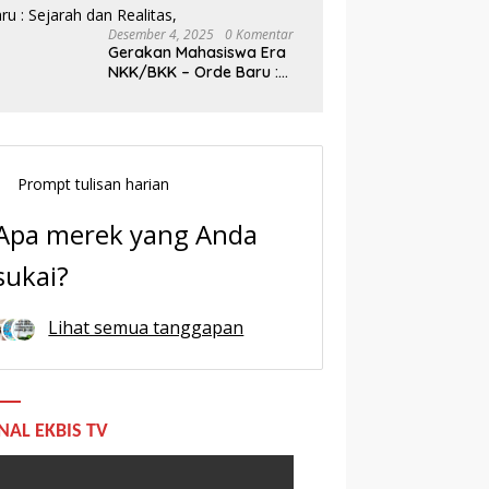
Desember 4, 2025
0 Komentar
Gerakan Mahasiswa Era
NKK/BKK – Orde Baru :
Sejarah dan Realitas,
Prompt tulisan harian
Apa merek yang Anda
sukai?
Lihat semua tanggapan
NAL EKBIS TV