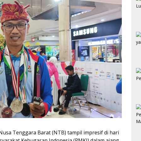
usa Tenggara Barat (NTB) tampil impresif di hari
arakat Kebugaran Indonesia (PMKI) dalam ajang