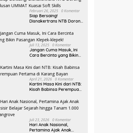
Februari 26, 2025
0 Komentar
Siap Bersaing!
Disnakertrans NTB Dorong
Lulusan UMMAT Kuasai
Soft Skills
Juli 13, 2025
0 Komentar
Jangan Cuma Masuk, Ini
Cara Bercinta yang Bikin
Pasangan Klepek-klepek!
April 21, 2026
0 Komentar
Kartini Masa Kini dari NTB:
Kisah Babinsa Perempuan
Pertama di Karang Bayan
Juli 23, 2026
0 Komentar
Hari Anak Nasional,
Pertamina Ajak Anak