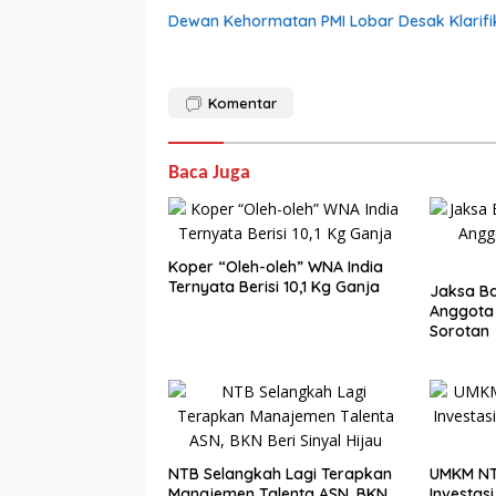
Dewan Kehormatan PMI Lobar Desak Klarifik
Komentar
Baca Juga
Koper “Oleh-oleh” WNA India
Ternyata Berisi 10,1 Kg Ganja
Jaksa Ba
Anggota
Sorotan
NTB Selangkah Lagi Terapkan
UMKM NT
Manajemen Talenta ASN, BKN
Investasi 