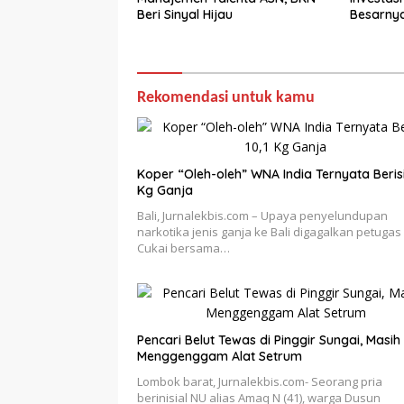
Beri Sinyal Hijau
Besarny
Rekomendasi untuk kamu
Koper “Oleh-oleh” WNA India Ternyata Berisi
Kg Ganja
Bali, Jurnalekbis.com – Upaya penyelundupan
narkotika jenis ganja ke Bali digagalkan petugas
Cukai bersama…
Pencari Belut Tewas di Pinggir Sungai, Masih
Menggenggam Alat Setrum
Lombok barat, Jurnalekbis.com- Seorang pria
berinisial NU alias Amaq N (41), warga Dusun