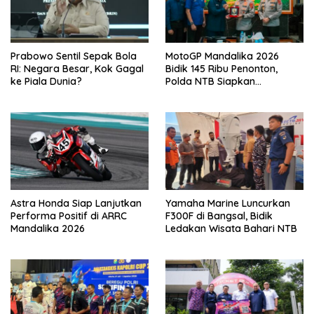
Prabowo Sentil Sepak Bola
MotoGP Mandalika 2026
RI: Negara Besar, Kok Gagal
Bidik 145 Ribu Penonton,
ke Piala Dunia?
Polda NTB Siapkan
Pengamanan Total
Astra Honda Siap Lanjutkan
Yamaha Marine Luncurkan
Performa Positif di ARRC
F300F di Bangsal, Bidik
Mandalika 2026
Ledakan Wisata Bahari NTB