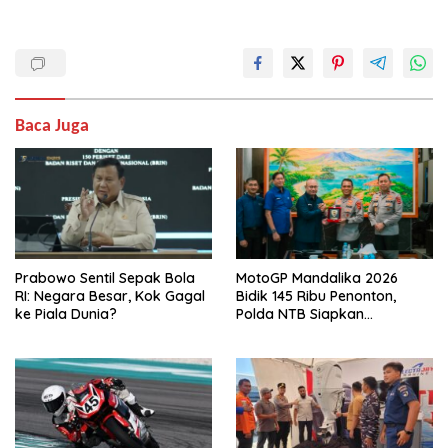
Baca Juga
Prabowo Sentil Sepak Bola
MotoGP Mandalika 2026
RI: Negara Besar, Kok Gagal
Bidik 145 Ribu Penonton,
ke Piala Dunia?
Polda NTB Siapkan
Pengamanan Total