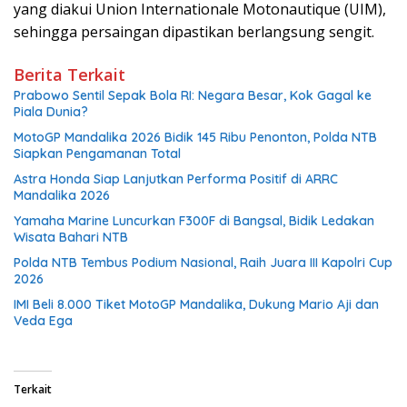
yang diakui Union Internationale Motonautique (UIM),
sehingga persaingan dipastikan berlangsung sengit.
Berita Terkait
Prabowo Sentil Sepak Bola RI: Negara Besar, Kok Gagal ke
Piala Dunia?
MotoGP Mandalika 2026 Bidik 145 Ribu Penonton, Polda NTB
Siapkan Pengamanan Total
Astra Honda Siap Lanjutkan Performa Positif di ARRC
Mandalika 2026
Yamaha Marine Luncurkan F300F di Bangsal, Bidik Ledakan
Wisata Bahari NTB
Polda NTB Tembus Podium Nasional, Raih Juara III Kapolri Cup
2026
IMI Beli 8.000 Tiket MotoGP Mandalika, Dukung Mario Aji dan
Veda Ega
Terkait