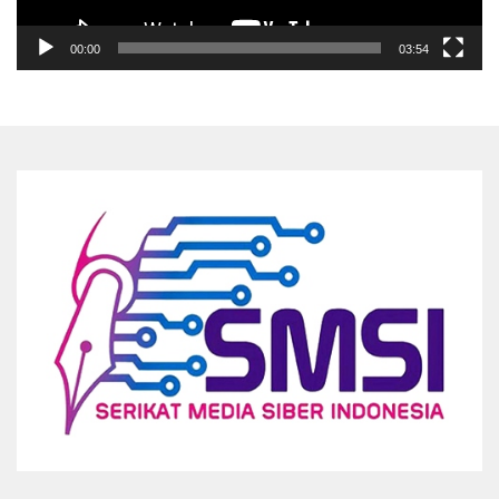
00:00
03:54