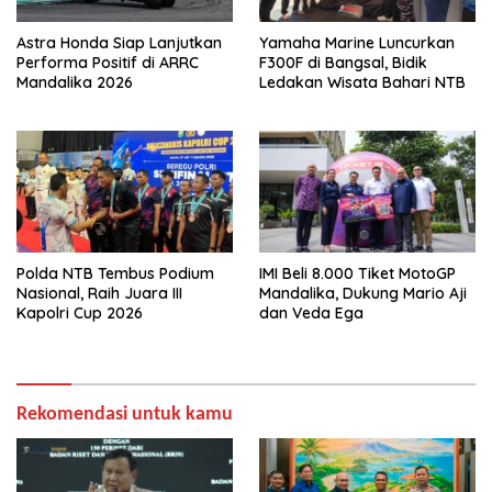
Astra Honda Siap Lanjutkan
Yamaha Marine Luncurkan
Performa Positif di ARRC
F300F di Bangsal, Bidik
Mandalika 2026
Ledakan Wisata Bahari NTB
Polda NTB Tembus Podium
IMI Beli 8.000 Tiket MotoGP
Nasional, Raih Juara III
Mandalika, Dukung Mario Aji
Kapolri Cup 2026
dan Veda Ega
Rekomendasi untuk kamu