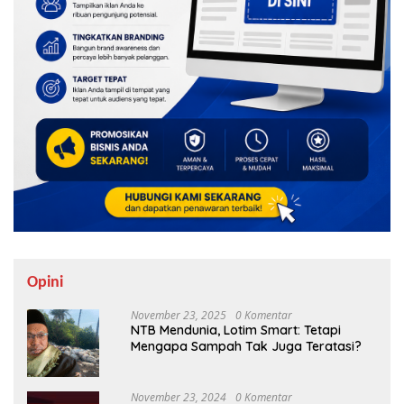
Opini
November 23, 2025
0 Komentar
NTB Mendunia, Lotim Smart: Tetapi
Mengapa Sampah Tak Juga Teratasi?
November 23, 2024
0 Komentar