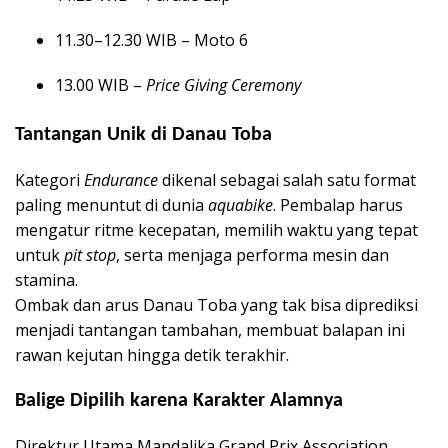
11.30–12.30 WIB – Moto 6
13.00 WIB –
Price Giving Ceremony
Tantangan Unik di Danau Toba
Kategori
Endurance
dikenal sebagai salah satu format
paling menuntut di dunia
aquabike
. Pembalap harus
mengatur ritme kecepatan, memilih waktu yang tepat
untuk
pit stop
, serta menjaga performa mesin dan
stamina.
Ombak dan arus Danau Toba yang tak bisa diprediksi
menjadi tantangan tambahan, membuat balapan ini
rawan kejutan hingga detik terakhir.
Balige Dipilih karena Karakter Alamnya
Direktur Utama Mandalika Grand Prix Association