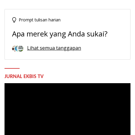
Prompt tulisan harian
Apa merek yang Anda sukai?
Lihat semua tanggapan
JURNAL EKBIS TV
Pemutar
Video