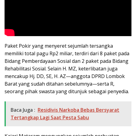
Paket Pokir yang menyeret sejumlah tersangka
memiliki total pagu Rp2 miliar, terdiri dari 8 paket pada
Bidang Pemberdayaan Sosial dan 2 paket pada Bidang
Rehabilitasi Sosial. Selain H. MZ, keterlibatan juga
mencakup Hj. DD, SE, H. AZ—anggota DPRD Lombok
Barat yang sudah ditahan sebelumnya—serta R,
seorang pihak swasta yang ditunjuk sebagai penyedia.
Baca Juga :
Residivis Narkoba Bebas Bersyarat
Tertangkap Lagi Saat Pesta Sabu