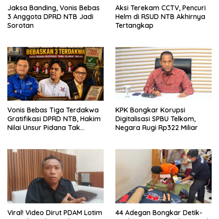
Jaksa Banding, Vonis Bebas
Aksi Terekam CCTV, Pencuri
3 Anggota DPRD NTB Jadi
Helm di RSUD NTB Akhirnya
Sorotan
Tertangkap
Vonis Bebas Tiga Terdakwa
KPK Bongkar Korupsi
Gratifikasi DPRD NTB, Hakim
Digitalisasi SPBU Telkom,
Nilai Unsur Pidana Tak
Negara Rugi Rp322 Miliar
Terbukti
Viral! Video Dirut PDAM Lotim
44 Adegan Bongkar Detik-