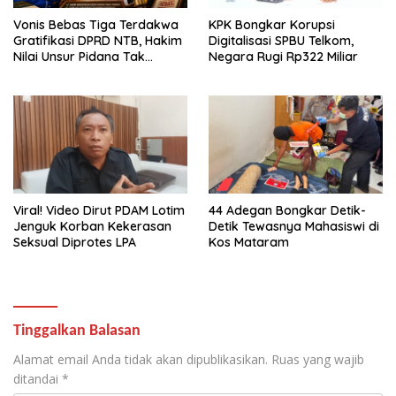
Vonis Bebas Tiga Terdakwa
KPK Bongkar Korupsi
Gratifikasi DPRD NTB, Hakim
Digitalisasi SPBU Telkom,
Nilai Unsur Pidana Tak
Negara Rugi Rp322 Miliar
Terbukti
Viral! Video Dirut PDAM Lotim
44 Adegan Bongkar Detik-
Jenguk Korban Kekerasan
Detik Tewasnya Mahasiswi di
Seksual Diprotes LPA
Kos Mataram
Tinggalkan Balasan
Alamat email Anda tidak akan dipublikasikan.
Ruas yang wajib
ditandai
*