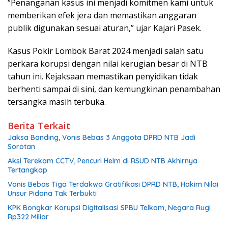
“Penanganan kasus ini menjadi komitmen kami untuk
memberikan efek jera dan memastikan anggaran
publik digunakan sesuai aturan,” ujar Kajari Pasek.
Kasus Pokir Lombok Barat 2024 menjadi salah satu
perkara korupsi dengan nilai kerugian besar di NTB
tahun ini. Kejaksaan memastikan penyidikan tidak
berhenti sampai di sini, dan kemungkinan penambahan
tersangka masih terbuka.
Berita Terkait
Jaksa Banding, Vonis Bebas 3 Anggota DPRD NTB Jadi
Sorotan
Aksi Terekam CCTV, Pencuri Helm di RSUD NTB Akhirnya
Tertangkap
Vonis Bebas Tiga Terdakwa Gratifikasi DPRD NTB, Hakim Nilai
Unsur Pidana Tak Terbukti
KPK Bongkar Korupsi Digitalisasi SPBU Telkom, Negara Rugi
Rp322 Miliar