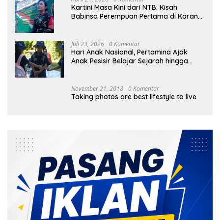
Kartini Masa Kini dari NTB: Kisah
Babinsa Perempuan Pertama di Karang
Bayan
Juli 23, 2026
0 Komentar
Hari Anak Nasional, Pertamina Ajak
Anak Pesisir Belajar Sejarah hingga
Tanam 1.000 Mangrove
November 21, 2018
0 Komentar
Taking photos are best lifestyle to live