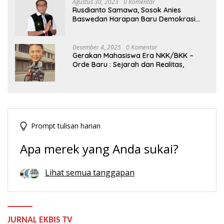
Agustus 30, 2023
0 Komentar
Rusdianto Samawa, Sosok Anies
Baswedan Harapan Baru Demokrasi
Indonesia
Desember 4, 2025
0 Komentar
Gerakan Mahasiswa Era NKK/BKK –
Orde Baru : Sejarah dan Realitas,
Prompt tulisan harian
Apa merek yang Anda sukai?
Lihat semua tanggapan
JURNAL EKBIS TV