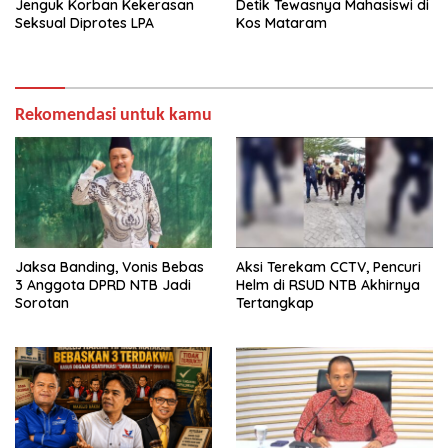
Jenguk Korban Kekerasan
Detik Tewasnya Mahasiswi di
Seksual Diprotes LPA
Kos Mataram
Rekomendasi untuk kamu
Jaksa Banding, Vonis Bebas
Aksi Terekam CCTV, Pencuri
3 Anggota DPRD NTB Jadi
Helm di RSUD NTB Akhirnya
Sorotan
Tertangkap