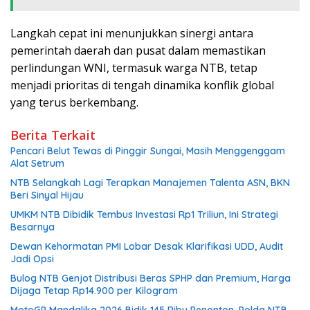
Langkah cepat ini menunjukkan sinergi antara
pemerintah daerah dan pusat dalam memastikan
perlindungan WNI, termasuk warga NTB, tetap
menjadi prioritas di tengah dinamika konflik global
yang terus berkembang.
Berita Terkait
Pencari Belut Tewas di Pinggir Sungai, Masih Menggenggam
Alat Setrum
NTB Selangkah Lagi Terapkan Manajemen Talenta ASN, BKN
Beri Sinyal Hijau
UMKM NTB Dibidik Tembus Investasi Rp1 Triliun, Ini Strategi
Besarnya
Dewan Kehormatan PMI Lobar Desak Klarifikasi UDD, Audit
Jadi Opsi
Bulog NTB Genjot Distribusi Beras SPHP dan Premium, Harga
Dijaga Tetap Rp14.900 per Kilogram