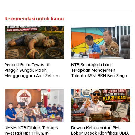
Rekomendasi untuk kamu
Pencari Belut Tewas di
NTB Selangkah Lagi
Pinggir Sungai, Masih
Terapkan Manajemen
Menggenggam Alat Setrum
Talenta ASN, BKN Beri Sinyal
Hijau
UMKM NTB Dibidik Tembus
Dewan Kehormatan PMI
Investasi Rp1 Triliun, Ini
Lobar Desak Klarifikasi UDD,