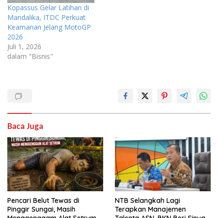
Kopassus Gelar Latihan di
Mandalika, ITDC Perkuat
Keamanan Jelang MotoGP
2026
Juli 1, 2026
dalam "Bisnis"
Baca Juga
Pencari Belut Tewas di
NTB Selangkah Lagi
Pinggir Sungai, Masih
Terapkan Manajemen
Menggenggam Alat Setrum
Talenta ASN, BKN Beri Sinyal