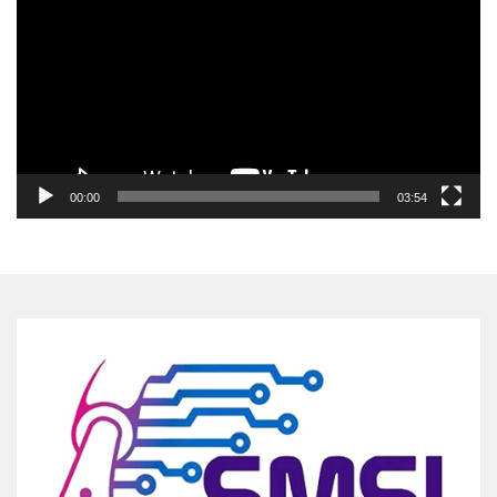
00:00
03:54