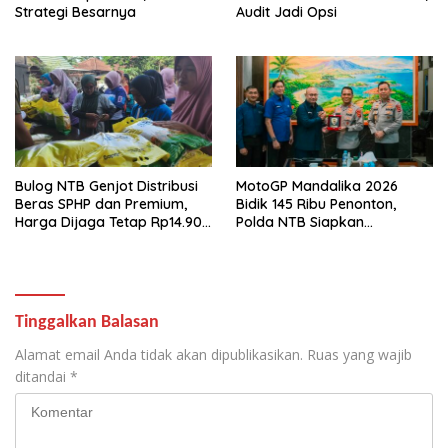
Strategi Besarnya
Audit Jadi Opsi
Bulog NTB Genjot Distribusi
MotoGP Mandalika 2026
Beras SPHP dan Premium,
Bidik 145 Ribu Penonton,
Harga Dijaga Tetap Rp14.900
Polda NTB Siapkan
per Kilogram
Pengamanan Total
Tinggalkan Balasan
Alamat email Anda tidak akan dipublikasikan.
Ruas yang wajib
ditandai
*