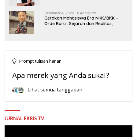
Indonesia
Desember 4, 2025
0 Komentar
Gerakan Mahasiswa Era NKK/BKK –
Orde Baru : Sejarah dan Realitas,
Prompt tulisan harian
Apa merek yang Anda sukai?
Lihat semua tanggapan
JURNAL EKBIS TV
Pemutar
Video