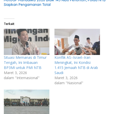
MotoGP Mandalika 2026 Bidik 145 Ribu Penonton, Polda NTB
Siapkan Pengamanan Total
Terkait
Situasi Memanas di Timur
Konflik AS–Israel–Iran
Tengah, Ini Imbauan
Meningkat, Ini Kondisi
BP3MI untuk PMI NTB
1.415 Jemaah NTB di Arab
Maret 3, 2026
Saudi
dalam "Internasional"
Maret 3, 2026
dalam "Nasional"