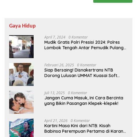
Gaya Hidup
April 7, 2024
0 Komentar
Mudik Gratis Polri Presisi 2024: Polres
Lombok Tengah Antar Pemudik Pulang
Kampung
Februari 26, 2025
0 Komentar
Siap Bersaing! Disnakertrans NTB
Dorong Lulusan UMMAT Kuasai Soft
Skills
Juli 13, 2025
0 Komentar
Jangan Cuma Masuk, Ini Cara Bercinta
yang Bikin Pasangan Klepek-klepek!
April 21, 2026
0 Komentar
Kartini Masa Kini dari NTB: Kisah
Babinsa Perempuan Pertama di Karang
Bayan