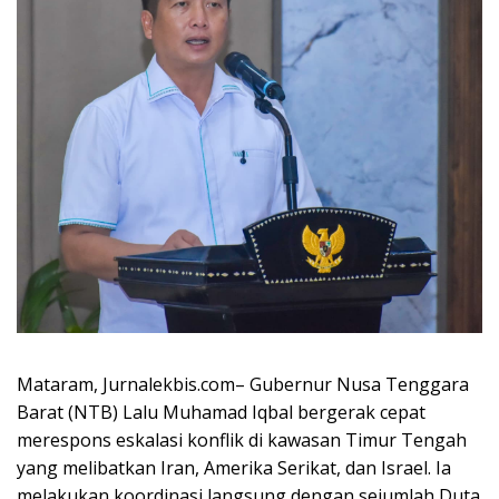
Mataram, Jurnalekbis.com– Gubernur Nusa Tenggara
Barat (NTB) Lalu Muhamad Iqbal bergerak cepat
merespons eskalasi konflik di kawasan Timur Tengah
yang melibatkan Iran, Amerika Serikat, dan Israel. Ia
melakukan koordinasi langsung dengan sejumlah Duta