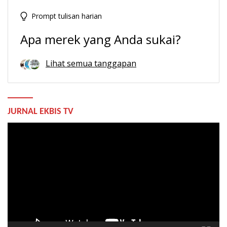
Prompt tulisan harian
Apa merek yang Anda sukai?
Lihat semua tanggapan
JURNAL EKBIS TV
Pemutar
Video