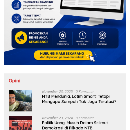
Opini
November 23, 2025
0 Komentar
NTB Mendunia, Lotim Smart: Tetapi
Mengapa Sampah Tak Juga Teratasi?
November 23, 2024
0 Komentar
Politik Uang: Musuh Dalam Selimut
Demokrasi di Pilkada NTB