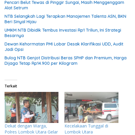
Pencari Belut Tewas di Pinggir Sungai, Masih Menggenggam
Alat Setrum
NTB Selangkah Lagi Terapkan Manajemen Talenta ASN, BKN
Beri Sinyal Hijau
UMKM NTB Dibidik Tembus Investasi Rp1 Triliun, Ini Strategi
Besarnya
Dewan Kehormatan PMI Lobar Desak Klarifikasi UDD, Audit
Jadi Opsi
Bulog NTB Genjot Distribusi Beras SPHP dan Premium, Harga
Dijaga Tetap Rp14.900 per Kilogram
Terkait
Dekat dengan Warga,
Kecelakaan Tunggal di
Polres Lombok Utara Gelar
Lombok Utara