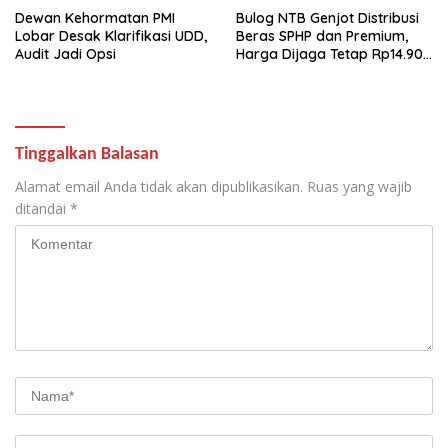
Dewan Kehormatan PMI
Bulog NTB Genjot Distribusi
Lobar Desak Klarifikasi UDD,
Beras SPHP dan Premium,
Audit Jadi Opsi
Harga Dijaga Tetap Rp14.900
per Kilogram
Tinggalkan Balasan
Alamat email Anda tidak akan dipublikasikan.
Ruas yang wajib
ditandai
*