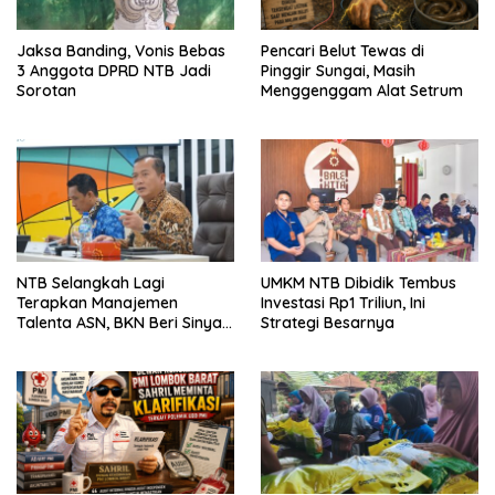
Jaksa Banding, Vonis Bebas
Pencari Belut Tewas di
3 Anggota DPRD NTB Jadi
Pinggir Sungai, Masih
Sorotan
Menggenggam Alat Setrum
NTB Selangkah Lagi
UMKM NTB Dibidik Tembus
Terapkan Manajemen
Investasi Rp1 Triliun, Ini
Talenta ASN, BKN Beri Sinyal
Strategi Besarnya
Hijau