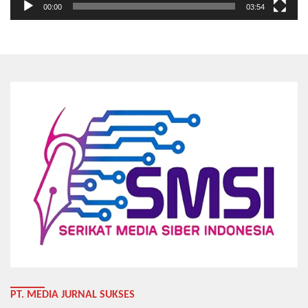
00:00
03:54
PT. MEDIA JURNAL SUKSES