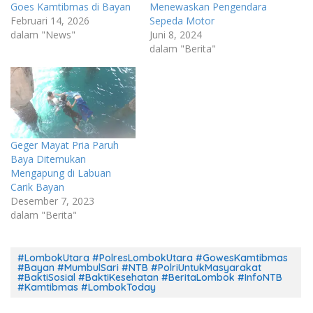
Goes Kamtibmas di Bayan
Menewaskan Pengendara
Februari 14, 2026
Sepeda Motor
dalam "News"
Juni 8, 2024
dalam "Berita"
Geger Mayat Pria Paruh
Baya Ditemukan
Mengapung di Labuan
Carik Bayan
Desember 7, 2023
dalam "Berita"
#LombokUtara #PolresLombokUtara #GowesKamtibmas
#Bayan #MumbulSari #NTB #PolriUntukMasyarakat
#BaktiSosial #BaktiKesehatan #BeritaLombok #InfoNTB
#Kamtibmas #LombokToday