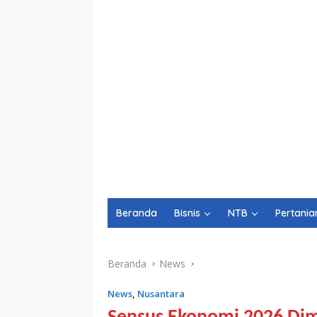
Beranda
Bisnis
NTB
Pertania
Beranda
News
News
,
Nusantara