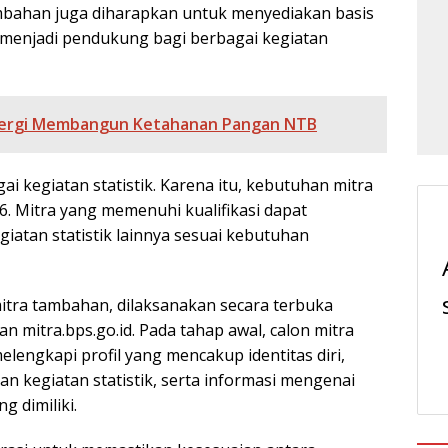
mbahan juga diharapkan untuk menyediakan basis
 menjadi pendukung bagi berbagai kegiatan
inergi Membangun Ketahanan Pangan NTB
i kegiatan statistik. Karena itu, kebutuhan mitra
. Mitra yang memenuhi kualifikasi dapat
atan statistik lainnya sesuai kebutuhan
itra tambahan, dilaksanakan secara terbuka
n mitra.bps.go.id. Pada tahap awal, calon mitra
lengkapi profil yang mencakup identitas diri,
an kegiatan statistik, serta informasi mengenai
 dimiliki.