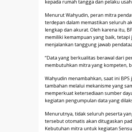
kepada rumah tangga dan pelaku usaha
Menurut Wahyudin, peran mitra pendat
terdepan dalam memastikan seluruh akt
lengkap dan akurat. Oleh karena itu,
memiliki kemampuan yang baik, tetapi
menjalankan tanggung jawab pendataan
“Data yang berkualitas berawal dari pe
membutuhkan mitra yang kompeten, beri
Wahyudin menambahkan, saat ini BPS 
tambahan melalui mekanisme yang sam
memperkuat ketersediaan sumber daya 
kegiatan pengumpulan data yang dilak
Menurutnya, tidak seluruh peserta ya
tersebut otomatis akan ditugaskan pa
Kebutuhan mitra untuk kegiatan Sensu