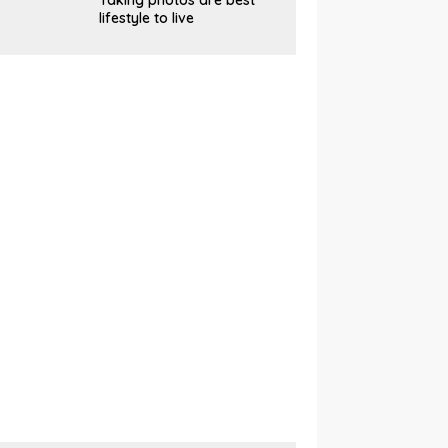
Taking photos are best
lifestyle to live