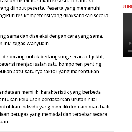
istrasi untuk memastikan kesesuaian antara
JUR
ang diinput peserta. Peserta yang memenuhi
gikuti tes kompetensi yang dilaksanakan secara
ng sama dan diseleksi dengan cara yang sama.
 ini,” tegas Wahyudin.
i dirancang untuk berlangsung secara objektif,
mpetensi menjadi salah satu komponen penting
s bukan satu-satunya faktor yang menentukan
ndataan memiliki karakteristik yang berbeda
ntukan kelulusan berdasarkan urutan nilai
butuhkan individu yang memiliki kemampuan baik,
diaan petugas yang memadai dan tersebar secara
aan.