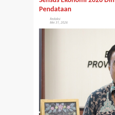
Sensus Ekonomi 2026 Dimu
Pendataan
Redaksi
Mei 31, 2026