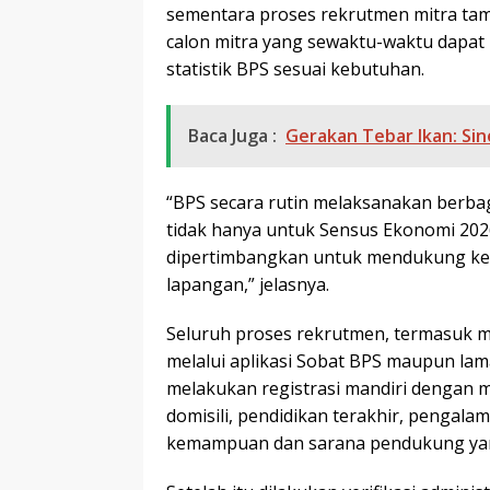
sementara proses rekrutmen mitra ta
calon mitra yang sewaktu-waktu dapat
statistik BPS sesuai kebutuhan.
Baca Juga :
Gerakan Tebar Ikan: S
“BPS secara rutin melaksanakan berbaga
tidak hanya untuk Sensus Ekonomi 2026
dipertimbangkan untuk mendukung kegi
lapangan,” jelasnya.
Seluruh proses rekrutmen, termasuk m
melalui aplikasi Sobat BPS maupun lama
melakukan registrasi mandiri dengan me
domisili, pendidikan terakhir, pengalam
kemampuan dan sarana pendukung yang