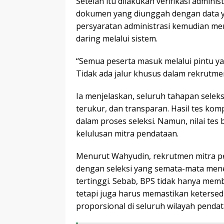
Setelah itu dilakukan verifikasi admin
dokumen yang diunggah dengan data y
persyaratan administrasi kemudian men
daring melalui sistem.
“Semua peserta masuk melalui pintu ya
Tidak ada jalur khusus dalam rekrutmen
Ia menjelaskan, seluruh tahapan seleks
terukur, dan transparan. Hasil tes ko
dalam proses seleksi. Namun, nilai te
kelulusan mitra pendataan.
Menurut Wahyudin, rekrutmen mitra pe
dengan seleksi yang semata-mata mene
tertinggi. Sebab, BPS tidak hanya mem
tetapi juga harus memastikan keterse
proporsional di seluruh wilayah pendat