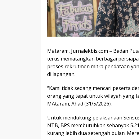
Mataram, Jurnalekbis.com – Badan Pusa
terus mematangkan berbagai persiapa
proses rekrutmen mitra pendataan ya
di lapangan.
“Kami tidak sedang mencari peserta den
orang yang tepat untuk wilayah yang t
MAtaram, Ahad (31/5/2026).
Untuk mendukung pelaksanaan Sensus 
NTB, BPS membutuhkan sebanyak 5.210
kurang lebih dua setengah bulan. Mer