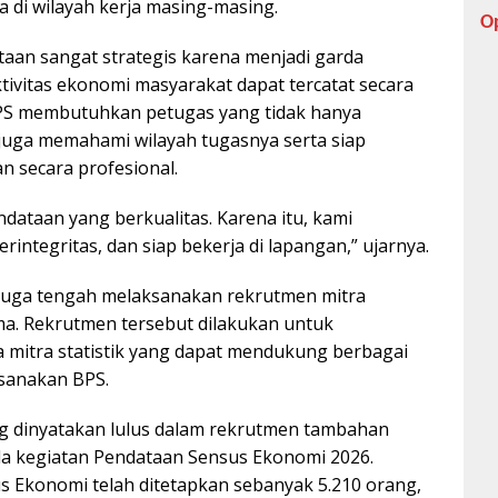
 di wilayah kerja masing-masing.
O
aan sangat strategis karena menjadi garda
ivitas ekonomi masyarakat dapat tercatat secara
 BPS membutuhkan petugas yang tidak hanya
 juga memahami wilayah tugasnya serta siap
 secara profesional.
ndataan yang berkualitas. Karena itu, kami
ntegritas, dan siap bekerja di lapangan,” ujarnya.
juga tengah melaksanakan rekrutmen mitra
a. Rekrutmen tersebut dilakukan untuk
mitra statistik yang dapat mendukung berbagai
sanakan BPS.
ng dinyatakan lulus dalam rekrutmen tambahan
da kegiatan Pendataan Sensus Ekonomi 2026.
s Ekonomi telah ditetapkan sebanyak 5.210 orang,