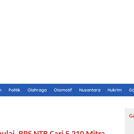
n
Politik
Olahraga
Otomotif
Nusantara
Hukrim
Ga
G