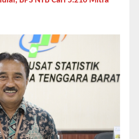
lai, BPS NTB Cari 5.210 Mitra