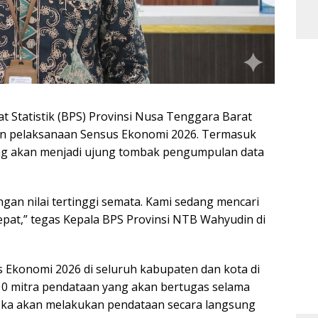
t Statistik (BPS) Provinsi Nusa Tenggara Barat
n pelaksanaan Sensus Ekonomi 2026. Termasuk
ng akan menjadi ujung tombak pengumpulan data
gan nilai tertinggi semata. Kami sedang mencari
epat,” tegas Kepala BPS Provinsi NTB Wahyudin di
Ekonomi 2026 di seluruh kabupaten dan kota di
 mitra pendataan yang akan bertugas selama
eka akan melakukan pendataan secara langsung