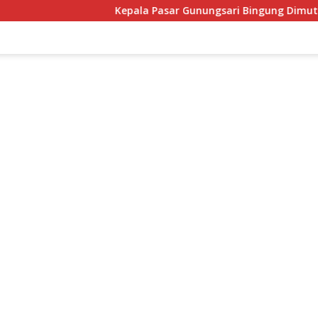
Kepala Pasar Gunungsari Bingung Dimutasi Lagi: “Saya