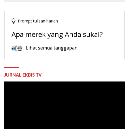
Prompt tulisan harian
Apa merek yang Anda sukai?
Lihat semua tanggapan
JURNAL EKBIS TV
Pemutar
Video