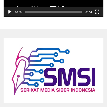
00:00
03:54