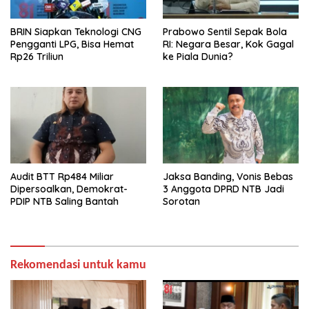
BRIN Siapkan Teknologi CNG
Prabowo Sentil Sepak Bola
Pengganti LPG, Bisa Hemat
RI: Negara Besar, Kok Gagal
Rp26 Triliun
ke Piala Dunia?
Audit BTT Rp484 Miliar
Jaksa Banding, Vonis Bebas
Dipersoalkan, Demokrat-
3 Anggota DPRD NTB Jadi
PDIP NTB Saling Bantah
Sorotan
Rekomendasi untuk kamu