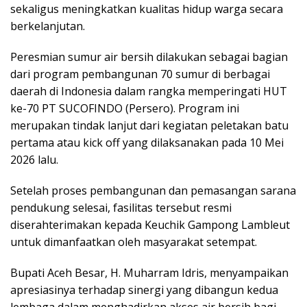
sekaligus meningkatkan kualitas hidup warga secara
berkelanjutan.
Peresmian sumur air bersih dilakukan sebagai bagian
dari program pembangunan 70 sumur di berbagai
daerah di Indonesia dalam rangka memperingati HUT
ke-70 PT SUCOFINDO (Persero). Program ini
merupakan tindak lanjut dari kegiatan peletakan batu
pertama atau kick off yang dilaksanakan pada 10 Mei
2026 lalu.
Setelah proses pembangunan dan pemasangan sarana
pendukung selesai, fasilitas tersebut resmi
diserahterimakan kepada Keuchik Gampong Lambleut
untuk dimanfaatkan oleh masyarakat setempat.
Bupati Aceh Besar, H. Muharram Idris, menyampaikan
apresiasinya terhadap sinergi yang dibangun kedua
lembaga dalam menghadirkan akses air bersih bagi