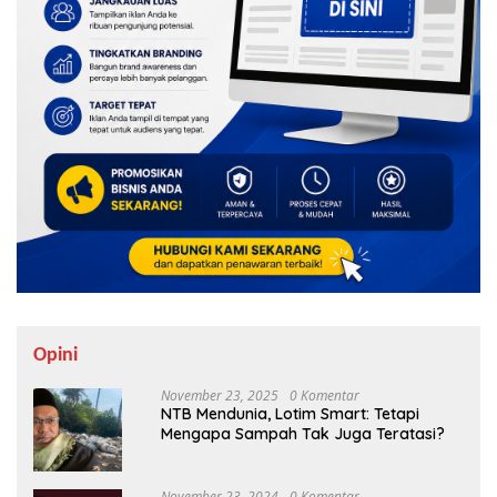
Opini
November 23, 2025
0 Komentar
NTB Mendunia, Lotim Smart: Tetapi
Mengapa Sampah Tak Juga Teratasi?
November 23, 2024
0 Komentar