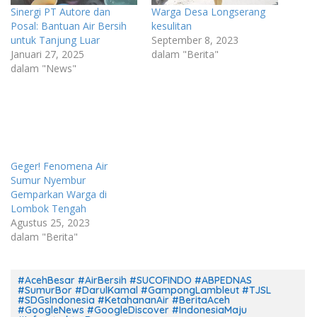
Sinergi PT Autore dan
Warga Desa Longserang
Posal: Bantuan Air Bersih
kesulitan
untuk Tanjung Luar
September 8, 2023
Januari 27, 2025
dalam "Berita"
dalam "News"
Geger! Fenomena Air
Sumur Nyembur
Gemparkan Warga di
Lombok Tengah
Agustus 25, 2023
dalam "Berita"
#AcehBesar #AirBersih #SUCOFINDO #ABPEDNAS
#SumurBor #DarulKamal #GampongLambleut #TJSL
#SDGsIndonesia #KetahananAir #BeritaAceh
#GoogleNews #GoogleDiscover #IndonesiaMaju