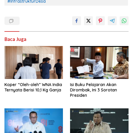
#InfrastrukturDesa
Baca Juga
Koper “Oleh-oleh” WNA India
Isi Buku Pelajaran Akan
Ternyata Berisi 10,1 Kg Ganja
Dirombak, Ini 3 Sorotan
Presiden