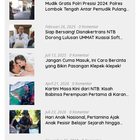
Mudik Gratis Polri Presisi 2024: Polres
Lombok Tengah Antar Pemudik Pulang
Kampung
Februari 26, 2025
0 Komentar
Siap Bersaing! Disnakertrans NTB
Dorong Lulusan UMMAT Kuasai Soft
Skills
Juli 13, 2025
0 Komentar
Jangan Cuma Masuk, Ini Cara Bercinta
yang Bikin Pasangan Klepek-klepek!
April 21, 2026
0 Komentar
Kartini Masa Kini dari NTB: Kisah
Babinsa Perempuan Pertama di Karang
Bayan
Juli 23, 2026
0 Komentar
Hari Anak Nasional, Pertamina Ajak
Anak Pesisir Belajar Sejarah hingga
Tanam 1.000 Mangrove