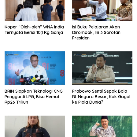
Koper “Oleh-oleh” WNA India
Isi Buku Pelajaran Akan
Ternyata Berisi 10,1 Kg Ganja
Dirombak, Ini 3 Sorotan
Presiden
BRIN Siapkan Teknologi CNG
Prabowo Sentil Sepak Bola
Pengganti LPG, Bisa Hemat
RI: Negara Besar, Kok Gagal
Rp26 Triliun
ke Piala Dunia?