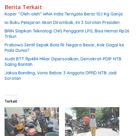
Berita Terkait
Koper “Oleh-oleh” WNA India Ternyata Berisi 10,1 Kg Ganja
Isi Buku Pelajaran Akan Dirombak, Ini 3 Sorotan Presiden
BRIN Siapkan Teknologi CNG Pengganti LPG, Bisa Hemat Rp26
Triliun
Prabowo Sentil Sepak Bola RI: Negara Besar, Kok Gagal ke
Piala Dunia?
Audit BTT Rp484 Miliar Dipersoalkan, Demokrat-PDIP NTB
Saling Bantah
Jaksa Banding, Vonis Bebas 3 Anggota DPRD NTB Jadi
Sorotan
Terkait