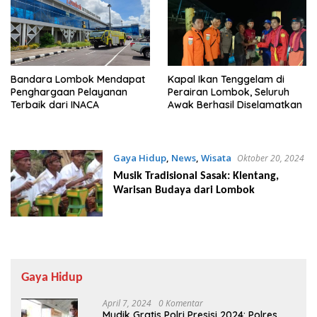
Bandara Lombok Mendapat
Kapal Ikan Tenggelam di
Penghargaan Pelayanan
Perairan Lombok, Seluruh
Terbaik dari INACA
Awak Berhasil Diselamatkan
Gaya Hidup
,
News
,
Wisata
Oktober 20, 2024
Musik Tradisional Sasak: Klentang,
Warisan Budaya dari Lombok
Gaya Hidup
April 7, 2024
0 Komentar
Mudik Gratis Polri Presisi 2024: Polres