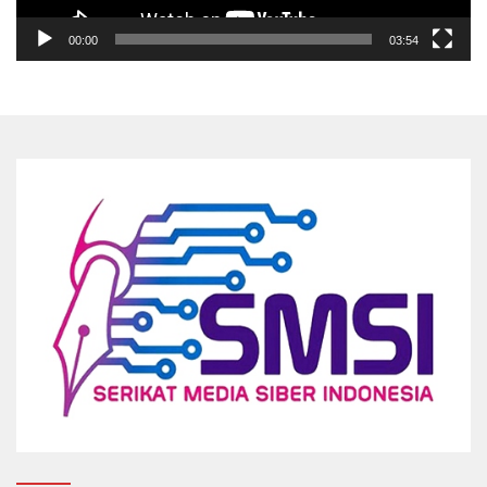
00:00
03:54