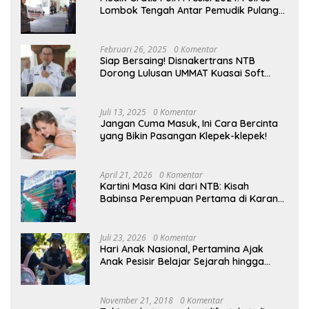
Lombok Tengah Antar Pemudik Pulang
Kampung
Februari 26, 2025
0 Komentar
Siap Bersaing! Disnakertrans NTB
Dorong Lulusan UMMAT Kuasai Soft
Skills
Juli 13, 2025
0 Komentar
Jangan Cuma Masuk, Ini Cara Bercinta
yang Bikin Pasangan Klepek-klepek!
April 21, 2026
0 Komentar
Kartini Masa Kini dari NTB: Kisah
Babinsa Perempuan Pertama di Karang
Bayan
Juli 23, 2026
0 Komentar
Hari Anak Nasional, Pertamina Ajak
Anak Pesisir Belajar Sejarah hingga
Tanam 1.000 Mangrove
November 21, 2018
0 Komentar