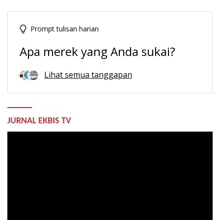
Prompt tulisan harian
Apa merek yang Anda sukai?
Lihat semua tanggapan
JURNAL EKBIS TV
Pemutar
Video