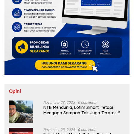
Opini
November 23, 2025
0 Komentar
NTB Mendunia, Lotim Smart: Tetapi
Mengapa Sampah Tak Juga Teratasi?
November 23, 2024
0 Komentar