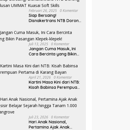
Februari 26, 2025
0 Komentar
Siap Bersaing!
Disnakertrans NTB Dorong
Lulusan UMMAT Kuasai
Soft Skills
Juli 13, 2025
0 Komentar
Jangan Cuma Masuk, Ini
Cara Bercinta yang Bikin
Pasangan Klepek-klepek!
April 21, 2026
0 Komentar
Kartini Masa Kini dari NTB:
Kisah Babinsa Perempuan
Pertama di Karang Bayan
Juli 23, 2026
0 Komentar
Hari Anak Nasional,
Pertamina Ajak Anak