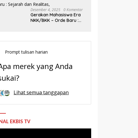
Desember 4, 2025
0 Komentar
Gerakan Mahasiswa Era
NKK/BKK – Orde Baru :
Sejarah dan Realitas,
Prompt tulisan harian
Apa merek yang Anda
sukai?
Lihat semua tanggapan
NAL EKBIS TV
utar