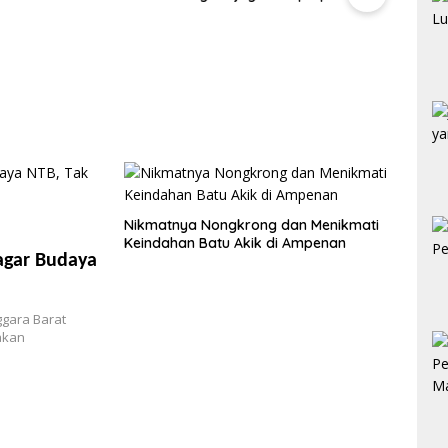
per Kilogram
Nikmatnya Nongkrong dan Menikmati
Keindahan Batu Akik di Ampenan
agar Budaya
ggara Barat
akan