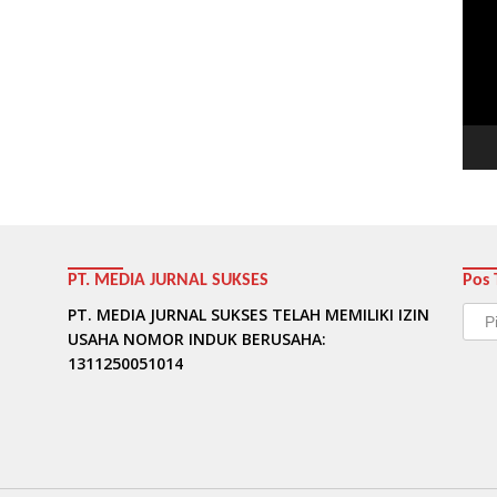
Vide
PT. MEDIA JURNAL SUKSES
Pos 
Pos
PT. MEDIA JURNAL SUKSES TELAH MEMILIKI IZIN
Terb
USAHA NOMOR INDUK BERUSAHA:
1311250051014