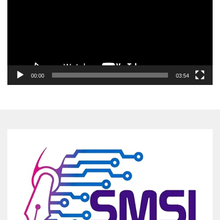
00:00
03:54