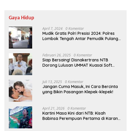
Gaya Hidup
April 7, 2024
0 Komentar
Mudik Gratis Polri Presisi 2024: Polres
Lombok Tengah Antar Pemudik Pulang
Kampung
Februari 26, 2025
0 Komentar
Siap Bersaing! Disnakertrans NTB
Dorong Lulusan UMMAT Kuasai Soft
Skills
Juli 13, 2025
0 Komentar
Jangan Cuma Masuk, Ini Cara Bercinta
yang Bikin Pasangan Klepek-klepek!
April 21, 2026
0 Komentar
Kartini Masa Kini dari NTB: Kisah
Babinsa Perempuan Pertama di Karang
Bayan