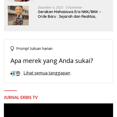
Desember 4, 2025
0 Komentar
Gerakan Mahasiswa Era NKK/BKK –
Orde Baru : Sejarah dan Realitas,
Prompt tulisan harian
Apa merek yang Anda sukai?
Lihat semua tanggapan
JURNAL EKBIS TV
Pemutar
Video