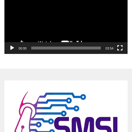
00:00
03:54