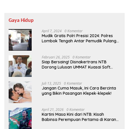
Gaya Hidup
April 7, 2024
0 Komentar
Mudik Gratis Polri Presisi 2024: Polres
Lombok Tengah Antar Pemudik Pulang
Kampung
Februari 26, 2025
0 Komentar
Siap Bersaing! Disnakertrans NTB
Dorong Lulusan UMMAT Kuasai Soft
Skills
Juli 13, 2025
0 Komentar
Jangan Cuma Masuk, Ini Cara Bercinta
yang Bikin Pasangan Klepek-klepek!
April 21, 2026
0 Komentar
Kartini Masa Kini dari NTB: Kisah
Babinsa Perempuan Pertama di Karang
Bayan