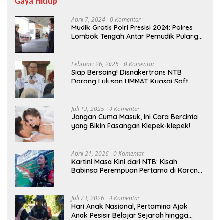
Gaya Hidup
April 7, 2024
0 Komentar
Mudik Gratis Polri Presisi 2024: Polres
Lombok Tengah Antar Pemudik Pulang
Kampung
Februari 26, 2025
0 Komentar
Siap Bersaing! Disnakertrans NTB
Dorong Lulusan UMMAT Kuasai Soft
Skills
Juli 13, 2025
0 Komentar
Jangan Cuma Masuk, Ini Cara Bercinta
yang Bikin Pasangan Klepek-klepek!
April 21, 2026
0 Komentar
Kartini Masa Kini dari NTB: Kisah
Babinsa Perempuan Pertama di Karang
Bayan
Juli 23, 2026
0 Komentar
Hari Anak Nasional, Pertamina Ajak
Anak Pesisir Belajar Sejarah hingga