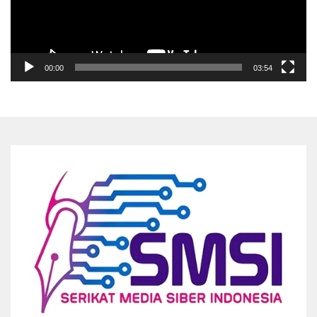
00:00
03:54