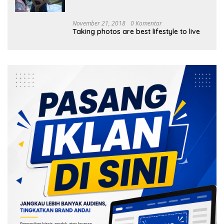
Tanam 1.000 Mangrove
November 21, 2018
0 Komentar
Taking photos are best lifestyle to live