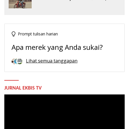
Prompt tulisan harian
Apa merek yang Anda sukai?
Lihat semua tanggapan
JURNAL EKBIS TV
Pemutar
Video