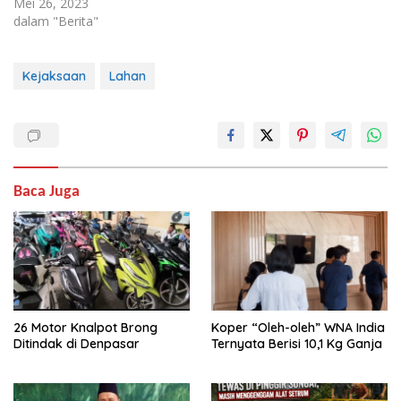
Mei 26, 2023
dalam "Berita"
Kejaksaan
Lahan
Baca Juga
26 Motor Knalpot Brong
Koper “Oleh-oleh” WNA India
Ditindak di Denpasar
Ternyata Berisi 10,1 Kg Ganja