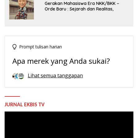
Gerakan Mahasiswa Era NKK/BKK –
Orde Baru : Sejarah dan Realitas,
Prompt tulisan harian
Apa merek yang Anda sukai?
Lihat semua tanggapan
JURNAL EKBIS TV
Pemutar
Video