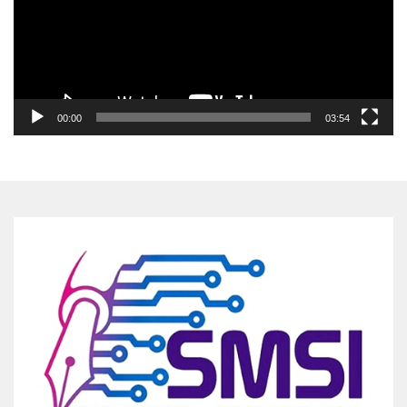
00:00
03:54