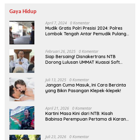
Gaya Hidup
April 7, 2024
0 Komentar
Mudik Gratis Polri Presisi 2024: Polres
Lombok Tengah Antar Pemudik Pulang
Kampung
Februari 26, 2025
0 Komentar
Siap Bersaing! Disnakertrans NTB
Dorong Lulusan UMMAT Kuasai Soft
Skills
Juli 13, 2025
0 Komentar
Jangan Cuma Masuk, Ini Cara Bercinta
yang Bikin Pasangan Klepek-klepek!
April 21, 2026
0 Komentar
Kartini Masa Kini dari NTB: Kisah
Babinsa Perempuan Pertama di Karang
Bayan
Juli 23, 2026
0 Komentar