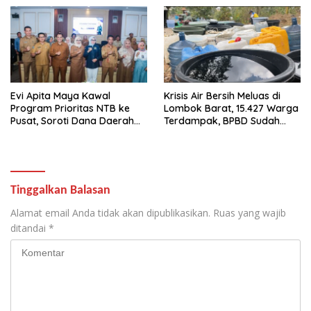
Evi Apita Maya Kawal
Krisis Air Bersih Meluas di
Program Prioritas NTB ke
Lombok Barat, 15.427 Warga
Pusat, Soroti Dana Daerah
Terdampak, BPBD Sudah
hingga Satu Data
Salurkan 506 Ribu Liter Air
Tinggalkan Balasan
Alamat email Anda tidak akan dipublikasikan.
Ruas yang wajib
ditandai
*