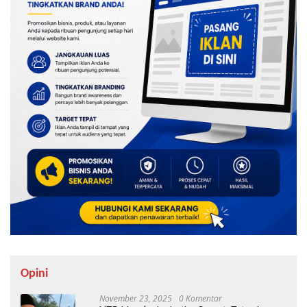
Opini
November 23, 2025
0 Komentar