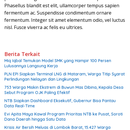
Phasellus blandit est elit, ullamcorper tempus sapien
fermentum ac. Suspendisse condimentum ornare
fermentum. Integer sit amet elementum odio, vel luctus
nisl. Fusce viverra ac felis eu ultrices.
Berita Terkait
Miq Iqbal Temukan Model SMK yang Hampir 100 Persen
Lulusannya Langsung Kerja
PLN EPI Siapkan Terminal LNG di Mataram, Warga Titip Syarat
Perlindungan Nelayan dan Lingkungan
753 Warga Miskin Ekstrem di Buwun Mas Dibina, Kepala Desa
Sebut Program OJK Paling Efektif
NTB Siapkan Dashboard Eksekutif, Gubernur Bisa Pantau
Data Real-Time
Evi Apita Maya Kawal Program Prioritas NTB ke Pusat, Soroti
Dana Daerah hingga Satu Data
Krisis Air Bersih Meluas di Lombok Barat, 15.427 Warga