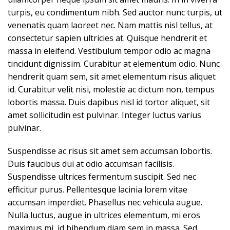
turpis, eu condimentum nibh. Sed auctor nunc turpis, ut
venenatis quam laoreet nec. Nam mattis nisl tellus, at
consectetur sapien ultricies at. Quisque hendrerit et
massa in eleifend. Vestibulum tempor odio ac magna
tincidunt dignissim. Curabitur at elementum odio. Nunc
hendrerit quam sem, sit amet elementum risus aliquet
id. Curabitur velit nisi, molestie ac dictum non, tempus
lobortis massa. Duis dapibus nisl id tortor aliquet, sit
amet sollicitudin est pulvinar. Integer luctus varius
pulvinar.
Suspendisse ac risus sit amet sem accumsan lobortis.
Duis faucibus dui at odio accumsan facilisis.
Suspendisse ultrices fermentum suscipit. Sed nec
efficitur purus. Pellentesque lacinia lorem vitae
accumsan imperdiet. Phasellus nec vehicula augue.
Nulla luctus, augue in ultrices elementum, mi eros
maximus mi, id bibendum diam sem in massa. Sed