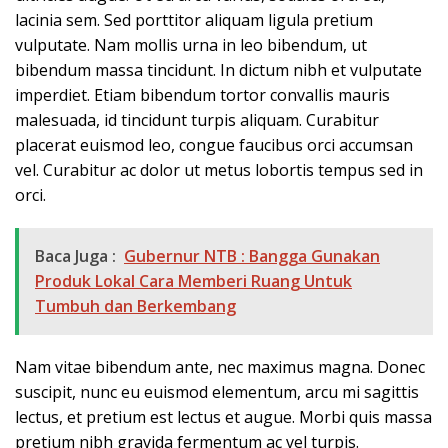
lacinia sem. Sed porttitor aliquam ligula pretium
vulputate. Nam mollis urna in leo bibendum, ut
bibendum massa tincidunt. In dictum nibh et vulputate
imperdiet. Etiam bibendum tortor convallis mauris
malesuada, id tincidunt turpis aliquam. Curabitur
placerat euismod leo, congue faucibus orci accumsan
vel. Curabitur ac dolor ut metus lobortis tempus sed in
orci.
Baca Juga :
Gubernur NTB : Bangga Gunakan
Produk Lokal Cara Memberi Ruang Untuk
Tumbuh dan Berkembang
Nam vitae bibendum ante, nec maximus magna. Donec
suscipit, nunc eu euismod elementum, arcu mi sagittis
lectus, et pretium est lectus et augue. Morbi quis massa
pretium nibh gravida fermentum ac vel turpis.