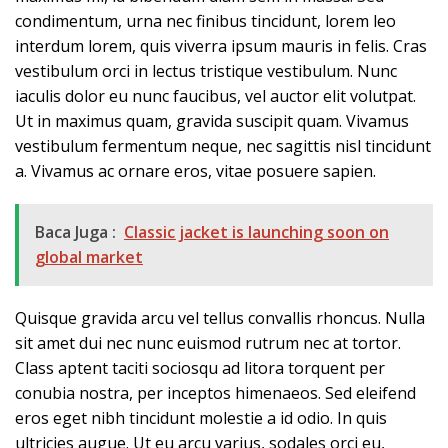
condimentum, urna nec finibus tincidunt, lorem leo
interdum lorem, quis viverra ipsum mauris in felis. Cras
vestibulum orci in lectus tristique vestibulum. Nunc
iaculis dolor eu nunc faucibus, vel auctor elit volutpat.
Ut in maximus quam, gravida suscipit quam. Vivamus
vestibulum fermentum neque, nec sagittis nisl tincidunt
a. Vivamus ac ornare eros, vitae posuere sapien.
Baca Juga :
Classic jacket is launching soon on
global market
Quisque gravida arcu vel tellus convallis rhoncus. Nulla
sit amet dui nec nunc euismod rutrum nec at tortor.
Class aptent taciti sociosqu ad litora torquent per
conubia nostra, per inceptos himenaeos. Sed eleifend
eros eget nibh tincidunt molestie a id odio. In quis
ultricies augue. Ut eu arcu varius, sodales orci eu,