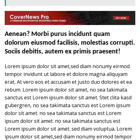
Aenean? Morbi purus incidunt quam
dolorum eiusmod facilisis, molestias corrupti.
Sociis debitis, autem ex primis praesent!
Lorem ipsum dolor sit amet,sed diam nonumy eirmod
tempor invidunt ut labore et dolore magna aliquyam
erat, At vero eos et accusam et justo duo dolores et ea
rebum. Lorem ipsum dolor sit amet, no sea takimata
sanctus est Lorem ipsum dolor sit amet. Stet clita kasd
gubergren, no sea takimata sanctus est Lorem ipsum
dolor sit amet. no sea takimata sanctus est Lorem
ipsum dolor sit amet. no sea takimata sanctus est
Lorem ipsum dolor sit amet. sed diam voluptua. Lorem
ipsum dolor sit amet,sed diam nonumy eirmod tempor