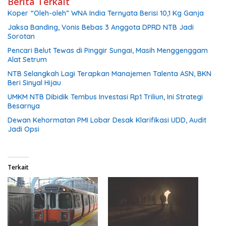
Berita Terkait
Koper “Oleh-oleh” WNA India Ternyata Berisi 10,1 Kg Ganja
Jaksa Banding, Vonis Bebas 3 Anggota DPRD NTB Jadi
Sorotan
Pencari Belut Tewas di Pinggir Sungai, Masih Menggenggam
Alat Setrum
NTB Selangkah Lagi Terapkan Manajemen Talenta ASN, BKN
Beri Sinyal Hijau
UMKM NTB Dibidik Tembus Investasi Rp1 Triliun, Ini Strategi
Besarnya
Dewan Kehormatan PMI Lobar Desak Klarifikasi UDD, Audit
Jadi Opsi
Terkait