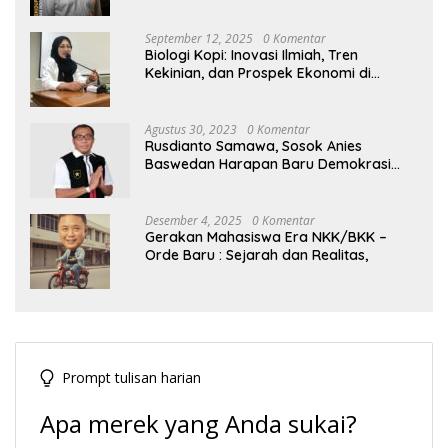
September 12, 2025
0 Komentar
Biologi Kopi: Inovasi Ilmiah, Tren
Kekinian, dan Prospek Ekonomi di
Tengah Dinamika Politik Agraria
Agustus 30, 2023
0 Komentar
Rusdianto Samawa, Sosok Anies
Baswedan Harapan Baru Demokrasi
Indonesia
Desember 4, 2025
0 Komentar
Gerakan Mahasiswa Era NKK/BKK –
Orde Baru : Sejarah dan Realitas,
Prompt tulisan harian
Apa merek yang Anda sukai?