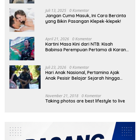
Juli 13, 2025
0 Komentar
Jangan Cuma Masuk, Ini Cara Bercinta
yang Bikin Pasangan Klepek-klepek!
April 21, 2026
0 Komentar
Kartini Masa Kini dari NTB: Kisah
Babinsa Perempuan Pertama di Karang
Bayan
Juli 23, 2026
0 Komentar
Hari Anak Nasional, Pertamina Ajak
Anak Pesisir Belajar Sejarah hingga
Tanam 1.000 Mangrove
November 21, 2018
0 Komentar
Taking photos are best lifestyle to live