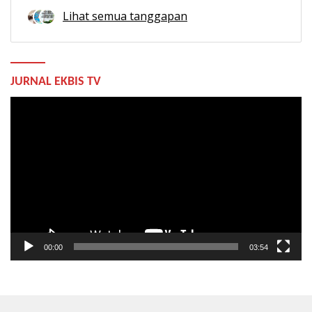
Lihat semua tanggapan
JURNAL EKBIS TV
Pemutar
Video
00:00
03:54