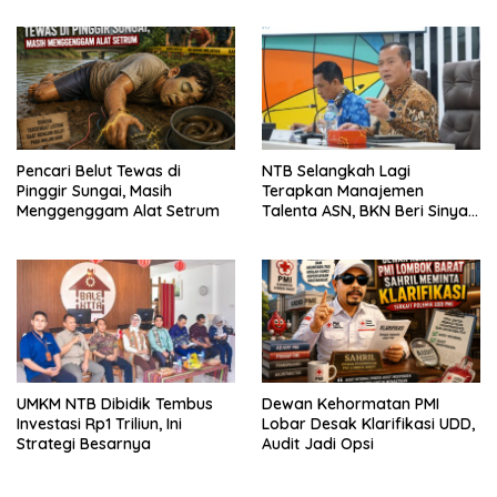
Pencari Belut Tewas di
NTB Selangkah Lagi
Pinggir Sungai, Masih
Terapkan Manajemen
Menggenggam Alat Setrum
Talenta ASN, BKN Beri Sinyal
Hijau
UMKM NTB Dibidik Tembus
Dewan Kehormatan PMI
Investasi Rp1 Triliun, Ini
Lobar Desak Klarifikasi UDD,
Strategi Besarnya
Audit Jadi Opsi