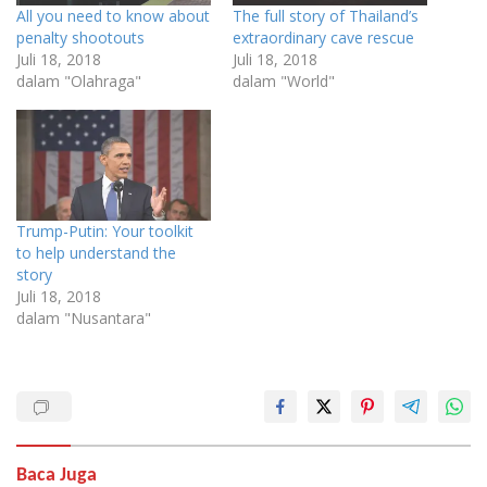
All you need to know about
The full story of Thailand’s
penalty shootouts
extraordinary cave rescue
Juli 18, 2018
Juli 18, 2018
dalam "Olahraga"
dalam "World"
Trump-Putin: Your toolkit
to help understand the
story
Juli 18, 2018
dalam "Nusantara"
Baca Juga