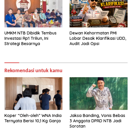
UMKM NTB Dibidik Tembus
Dewan Kehormatan PMI
Investasi Rp1 Triliun, Ini
Lobar Desak Klarifikasi UDD,
Strategi Besarnya
Audit Jadi Opsi
Rekomendasi untuk kamu
Koper “Oleh-oleh” WNA India
Jaksa Banding, Vonis Bebas
Ternyata Berisi 10,1 Kg Ganja
3 Anggota DPRD NTB Jadi
Sorotan