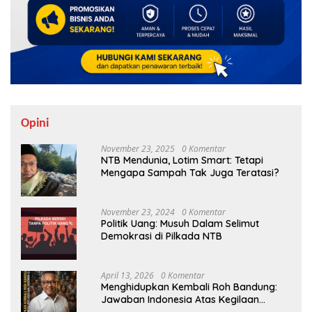
Opini
November 23, 2025
0 Komentar
NTB Mendunia, Lotim Smart: Tetapi
Mengapa Sampah Tak Juga Teratasi?
November 23, 2024
0 Komentar
Politik Uang: Musuh Dalam Selimut
Demokrasi di Pilkada NTB
April 13, 2026
0 Komentar
Menghidupkan Kembali Roh Bandung:
Jawaban Indonesia Atas Kegilaan
Hegemoni Global