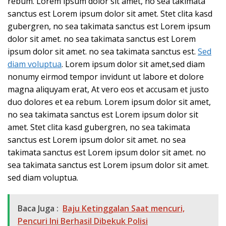
rebum. Lorem ipsum dolor sit amet, no sea takimata
sanctus est Lorem ipsum dolor sit amet. Stet clita kasd
gubergren, no sea takimata sanctus est Lorem ipsum
dolor sit amet. no sea takimata sanctus est Lorem
ipsum dolor sit amet. no sea takimata sanctus est.
Sed
diam voluptua
. Lorem ipsum dolor sit amet,sed diam
nonumy eirmod tempor invidunt ut labore et dolore
magna aliquyam erat, At vero eos et accusam et justo
duo dolores et ea rebum. Lorem ipsum dolor sit amet,
no sea takimata sanctus est Lorem ipsum dolor sit
amet. Stet clita kasd gubergren, no sea takimata
sanctus est Lorem ipsum dolor sit amet. no sea
takimata sanctus est Lorem ipsum dolor sit amet. no
sea takimata sanctus est Lorem ipsum dolor sit amet.
sed diam voluptua.
Baca Juga :
Baju Ketinggalan Saat mencuri,
Pencuri Ini Berhasil Dibekuk Polisi