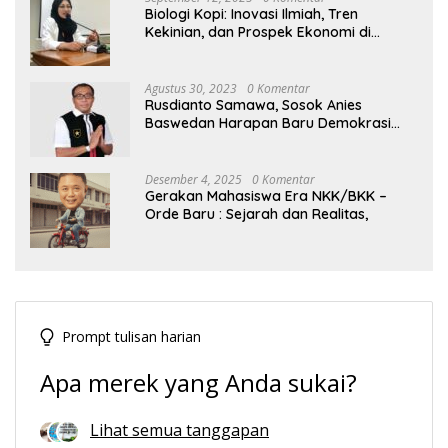
Biologi Kopi: Inovasi Ilmiah, Tren
Kekinian, dan Prospek Ekonomi di
Tengah Dinamika Politik Agraria
Agustus 30, 2023
0 Komentar
Rusdianto Samawa, Sosok Anies
Baswedan Harapan Baru Demokrasi
Indonesia
Desember 4, 2025
0 Komentar
Gerakan Mahasiswa Era NKK/BKK –
Orde Baru : Sejarah dan Realitas,
Prompt tulisan harian
Apa merek yang Anda sukai?
Lihat semua tanggapan