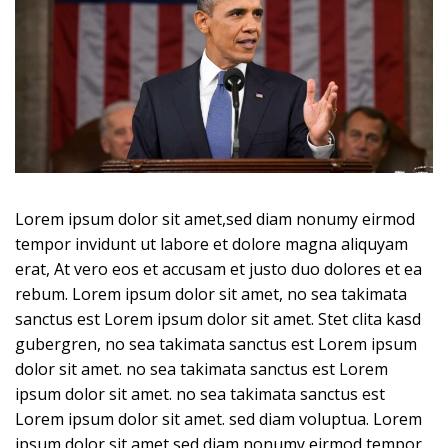
Lorem ipsum dolor sit amet,sed diam nonumy eirmod
tempor invidunt ut labore et dolore magna aliquyam
erat, At vero eos et accusam et justo duo dolores et ea
rebum. Lorem ipsum dolor sit amet, no sea takimata
sanctus est Lorem ipsum dolor sit amet. Stet clita kasd
gubergren, no sea takimata sanctus est Lorem ipsum
dolor sit amet. no sea takimata sanctus est Lorem
ipsum dolor sit amet. no sea takimata sanctus est
Lorem ipsum dolor sit amet. sed diam voluptua. Lorem
ipsum dolor sit amet,sed diam nonumy eirmod tempor