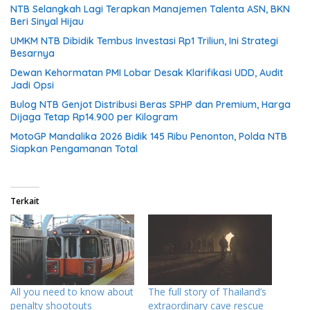
NTB Selangkah Lagi Terapkan Manajemen Talenta ASN, BKN
Beri Sinyal Hijau
UMKM NTB Dibidik Tembus Investasi Rp1 Triliun, Ini Strategi
Besarnya
Dewan Kehormatan PMI Lobar Desak Klarifikasi UDD, Audit
Jadi Opsi
Bulog NTB Genjot Distribusi Beras SPHP dan Premium, Harga
Dijaga Tetap Rp14.900 per Kilogram
MotoGP Mandalika 2026 Bidik 145 Ribu Penonton, Polda NTB
Siapkan Pengamanan Total
Terkait
All you need to know about
The full story of Thailand’s
penalty shootouts
extraordinary cave rescue