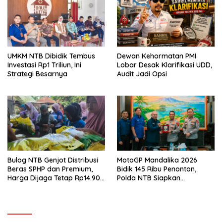
UMKM NTB Dibidik Tembus
Dewan Kehormatan PMI
Investasi Rp1 Triliun, Ini
Lobar Desak Klarifikasi UDD,
Strategi Besarnya
Audit Jadi Opsi
Bulog NTB Genjot Distribusi
MotoGP Mandalika 2026
Beras SPHP dan Premium,
Bidik 145 Ribu Penonton,
Harga Dijaga Tetap Rp14.900
Polda NTB Siapkan
per Kilogram
Pengamanan Total