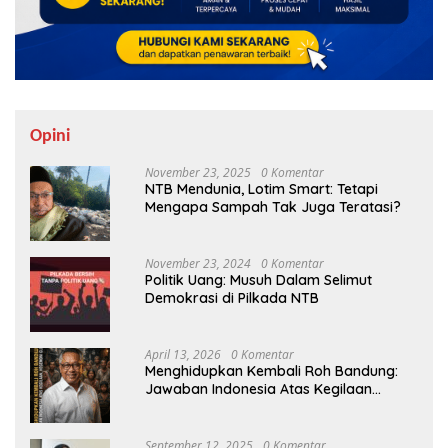
Opini
November 23, 2025
0 Komentar
NTB Mendunia, Lotim Smart: Tetapi
Mengapa Sampah Tak Juga Teratasi?
November 23, 2024
0 Komentar
Politik Uang: Musuh Dalam Selimut
Demokrasi di Pilkada NTB
April 13, 2026
0 Komentar
Menghidupkan Kembali Roh Bandung:
Jawaban Indonesia Atas Kegilaan
Hegemoni Global
September 12, 2025
0 Komentar