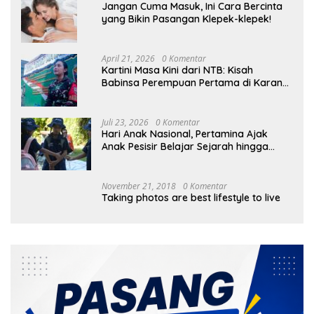
Jangan Cuma Masuk, Ini Cara Bercinta
yang Bikin Pasangan Klepek-klepek!
April 21, 2026
0 Komentar
Kartini Masa Kini dari NTB: Kisah
Babinsa Perempuan Pertama di Karang
Bayan
Juli 23, 2026
0 Komentar
Hari Anak Nasional, Pertamina Ajak
Anak Pesisir Belajar Sejarah hingga
Tanam 1.000 Mangrove
November 21, 2018
0 Komentar
Taking photos are best lifestyle to live