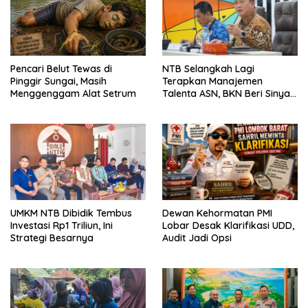
Pencari Belut Tewas di
NTB Selangkah Lagi
Pinggir Sungai, Masih
Terapkan Manajemen
Menggenggam Alat Setrum
Talenta ASN, BKN Beri Sinyal
Hijau
UMKM NTB Dibidik Tembus
Dewan Kehormatan PMI
Investasi Rp1 Triliun, Ini
Lobar Desak Klarifikasi UDD,
Strategi Besarnya
Audit Jadi Opsi