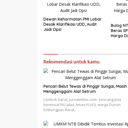
Dewan Kehormatan PMI Lobar
Desak Klarifikasi UDD, Audit
Bulog NT
Jadi Opsi
Beras SP
Harga Di
per Kilo
Rekomendasi untuk kamu
Pencari Belut Tewas di Pinggir Sungai, Masih
Menggenggam Alat Setrum
Lombok barat, Jurnalekbis.com- Seorang pria
berinisial NU alias Amaq N (41), warga Dusun
Embungpas Barat,…