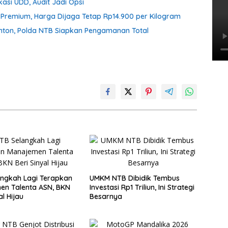
asi UDD, Audit Jadi Opsi
n Premium, Harga Dijaga Tetap Rp14.900 per Kilogram
onton, Polda NTB Siapkan Pengamanan Total
ngkah Lagi Terapkan
UMKM NTB Dibidik Tembus
en Talenta ASN, BKN
Investasi Rp1 Triliun, Ini Strategi
al Hijau
Besarnya