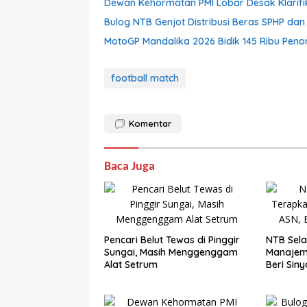
Dewan Kehormatan PMI Lobar Desak Klarifik
Bulog NTB Genjot Distribusi Beras SPHP da
MotoGP Mandalika 2026 Bidik 145 Ribu Pen
football match
Komentar
Baca Juga
Pencari Belut Tewas di Pinggir
NTB Sela
Sungai, Masih Menggenggam
Manajem
Alat Setrum
Beri Siny