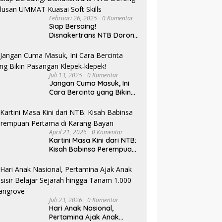
Februari 26, 2025
0 Komentar
Siap Bersaing!
Disnakertrans NTB Dorong
Lulusan UMMAT Kuasai
Soft Skills
Juli 13, 2025
0 Komentar
Jangan Cuma Masuk, Ini
Cara Bercinta yang Bikin
Pasangan Klepek-klepek!
April 21, 2026
0 Komentar
Kartini Masa Kini dari NTB:
Kisah Babinsa Perempuan
Pertama di Karang Bayan
Juli 23, 2026
0 Komentar
Hari Anak Nasional,
Pertamina Ajak Anak