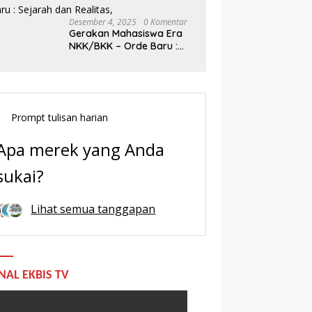
Desember 4, 2025
0 Komentar
Gerakan Mahasiswa Era
NKK/BKK – Orde Baru :
Sejarah dan Realitas,
Prompt tulisan harian
Apa merek yang Anda
sukai?
Lihat semua tanggapan
NAL EKBIS TV