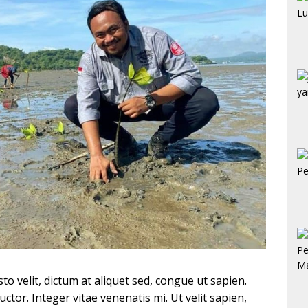
sto velit, dictum at aliquet sed, congue ut sapien.
uctor. Integer vitae venenatis mi. Ut velit sapien,