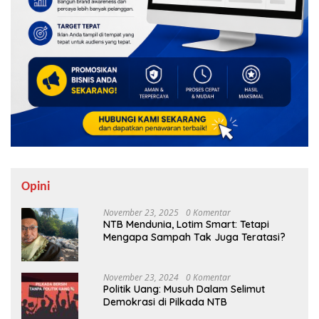
Opini
November 23, 2025
0 Komentar
NTB Mendunia, Lotim Smart: Tetapi
Mengapa Sampah Tak Juga Teratasi?
November 23, 2024
0 Komentar
Politik Uang: Musuh Dalam Selimut
Demokrasi di Pilkada NTB