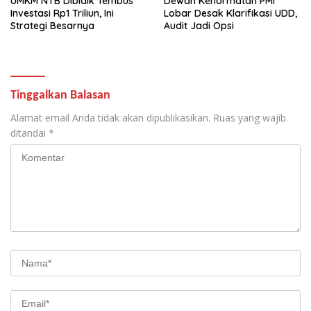
UMKM NTB Dibidik Tembus
Dewan Kehormatan PMI
Investasi Rp1 Triliun, Ini
Lobar Desak Klarifikasi UDD,
Strategi Besarnya
Audit Jadi Opsi
Tinggalkan Balasan
Alamat email Anda tidak akan dipublikasikan.
Ruas yang wajib
ditandai
*