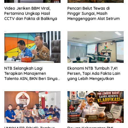
Video Jeriken BBM Viral,
Pencari Belut Tewas di
Pertamina Ungkap Hasil
Pinggir Sungai, Masih
CCTV dan Fakta di Baliknya
Menggenggam Alat Setrum
NTB Selangkah Lagi
Ekonomi NTB Tumbuh 7,41
Terapkan Manajemen
Persen, Tapi Ada Fakta Lain
Talenta ASN, BKN Beri Sinyal
yang Lebih Mengejutkan
Hijau