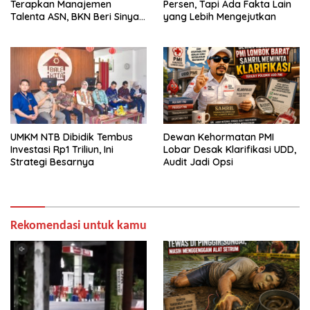
Terapkan Manajemen
Persen, Tapi Ada Fakta Lain
Talenta ASN, BKN Beri Sinyal
yang Lebih Mengejutkan
Hijau
UMKM NTB Dibidik Tembus
Dewan Kehormatan PMI
Investasi Rp1 Triliun, Ini
Lobar Desak Klarifikasi UDD,
Strategi Besarnya
Audit Jadi Opsi
Rekomendasi untuk kamu