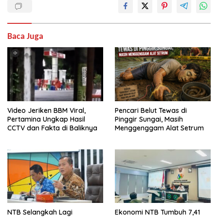
Baca Juga
Video Jeriken BBM Viral,
Pencari Belut Tewas di
Pertamina Ungkap Hasil
Pinggir Sungai, Masih
CCTV dan Fakta di Baliknya
Menggenggam Alat Setrum
NTB Selangkah Lagi
Ekonomi NTB Tumbuh 7,41