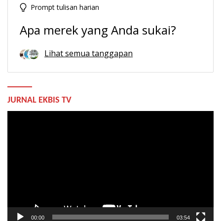
Prompt tulisan harian
Apa merek yang Anda sukai?
Lihat semua tanggapan
JURNAL EKBIS TV
Pemutar
Video
00:00
03:54