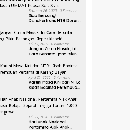
Februari 26, 2025
0 Komentar
Siap Bersaing!
Disnakertrans NTB Dorong
Lulusan UMMAT Kuasai
Soft Skills
Juli 13, 2025
0 Komentar
Jangan Cuma Masuk, Ini
Cara Bercinta yang Bikin
Pasangan Klepek-klepek!
April 21, 2026
0 Komentar
Kartini Masa Kini dari NTB:
Kisah Babinsa Perempuan
Pertama di Karang Bayan
Juli 23, 2026
0 Komentar
Hari Anak Nasional,
Pertamina Ajak Anak