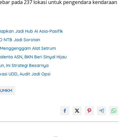
ebar pada 237 lokasi untuk pengendara kendaraan
iapkan Jadi Hub AI Asia-Pasifik
D NTB Jadi Sorotan
ih Menggenggam Alat Setrum
enta ASN, BKN Beri Sinyal Hijau
n, Ini Strategi Besarnya
asi UDD, Audit Jadi Opsi
UMKM