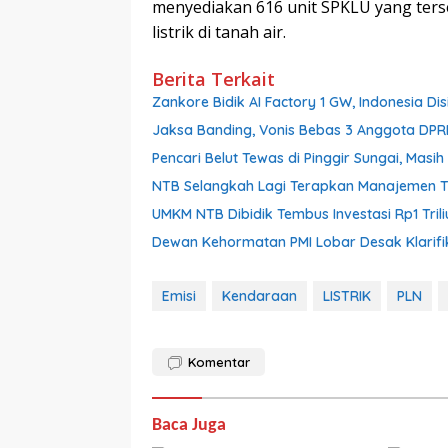
menyediakan 616 unit SPKLU yang ters
listrik di tanah air.
Berita Terkait
Zankore Bidik AI Factory 1 GW, Indonesia Dis
Jaksa Banding, Vonis Bebas 3 Anggota DPR
Pencari Belut Tewas di Pinggir Sungai, Mas
NTB Selangkah Lagi Terapkan Manajemen Tal
UMKM NTB Dibidik Tembus Investasi Rp1 Triliu
Dewan Kehormatan PMI Lobar Desak Klarifik
Emisi
Kendaraan
LISTRIK
PLN
Komentar
Baca Juga