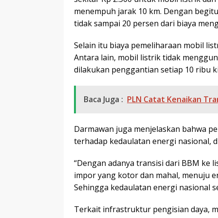
menempuh jarak 10 km. Dengan begitu,
tidak sampai 20 persen dari biaya me
Selain itu biaya pemeliharaan mobil lis
Antara lain, mobil listrik tidak mengg
dilakukan penggantian setiap 10 ribu ki
Baca Juga :
PLN Catat Kenaikan Tran
Darmawan juga menjelaskan bahwa pen
terhadap kedaulatan energi nasional,
“Dengan adanya transisi dari BBM ke lis
impor yang kotor dan mahal, menuju en
Sehingga kedaulatan energi nasional 
Terkait infrastruktur pengisian daya, m