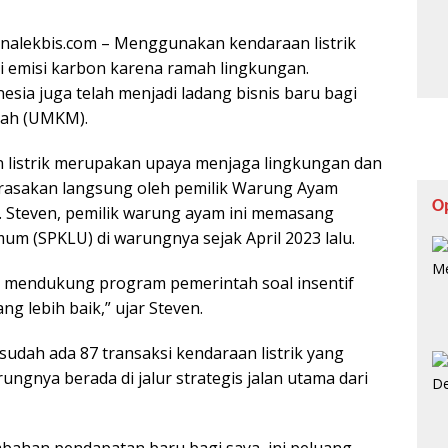
rnalekbis.com – Menggunakan kendaraan listrik
 emisi karbon karena ramah lingkungan.
esia juga telah menjadi ladang bisnis baru bagi
gah (UMKM).
 listrik merupakan upaya menjaga lingkungan dan
irasakan langsung oleh pemilik Warung Ayam
O
 Steven, pemilik warung ayam ini memasang
um (SPKLU) di warungnya sejak April 2023 lalu.
saya mendukung program pemerintah soal insentif
ng lebih baik,” ujar Steven.
dah ada 87 transaksi kendaraan listrik yang
ungnya berada di jalur strategis jalan utama dari