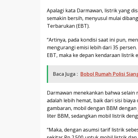
Apalagi kata Darmawan, listrik yang d
semakin bersih, menyusul mulai diban
Terbarukan (EBT).
“Artinya, pada kondisi saat ini pun, 
mengurangi emisi lebih dari 35 perse
EBT, maka ke depan kendaraan listrik e
Baca Juga :
Bobol Rumah Polisi Siang
Darmawan menekankan bahwa selain ra
adalah lebih hemat, baik dari sisi bia
gambaran, mobil dengan BBM dengan j
liter BBM, sedangkan mobil listrik de
“Maka, dengan asumsi tarif listrik seb
sekitar Rp 2.500 untuk mobil listrik da