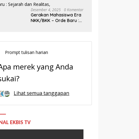
Desember 4, 2025
0 Komentar
Gerakan Mahasiswa Era
NKK/BKK – Orde Baru :
Sejarah dan Realitas,
Prompt tulisan harian
Apa merek yang Anda
sukai?
Lihat semua tanggapan
NAL EKBIS TV