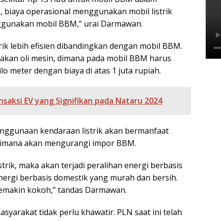
 biaya operasional menggunakan mobil listrik
nggunakan mobil BBM,” urai Darmawan.
trik lebih efisien dibandingkan dengan mobil BBM.
unakan oli mesin, dimana pada mobil BBM harus
lo meter dengan biaya di atas 1 juta rupiah.
saksi EV yang Signifikan pada Nataru 2024
ggunaan kendaraan listrik akan bermanfaat
 dimana akan mengurangi impor BBM.
trik, maka akan terjadi peralihan energi berbasis
ergi berbasis domestik yang murah dan bersih.
semakin kokoh,” tandas Darmawan.
asyarakat tidak perlu khawatir. PLN saat ini telah