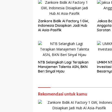
Zankore Bidik AI Factory 1 GW,
Jaksa Ba
Indonesia Disiapkan Jadi Hub
Anggota
AI Asia-Pasifik
Sorotan
NTB Selangkah Lagi Terapkan
UMKM NT
Manajemen Talenta ASN, BKN
Investasi 
Beri Sinyal Hijau
Besarny
Rekomendasi untuk kamu