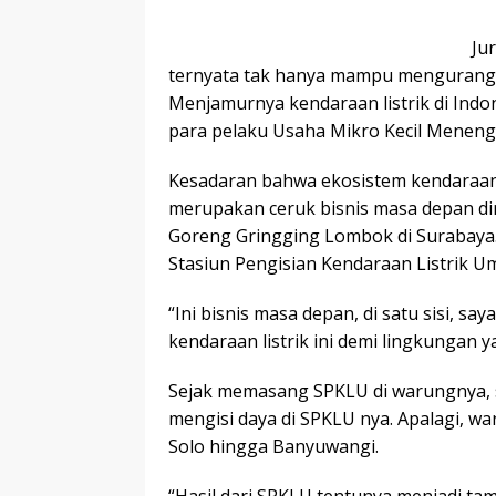
Ju
ternyata tak hanya mampu mengurangi
Menjamurnya kendaraan listrik di Indon
para pelaku Usaha Mikro Kecil Menen
Kesadaran bahwa ekosistem kendaraan
merupakan ceruk bisnis masa depan d
Goreng Gringging Lombok di Surabaya.
Stasiun Pengisian Kendaraan Listrik Um
“Ini bisnis masa depan, di satu sisi, 
kendaraan listrik ini demi lingkungan ya
Sejak memasang SPKLU di warungnya, su
mengisi daya di SPKLU nya. Apalagi, war
Solo hingga Banyuwangi.