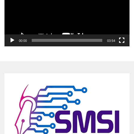
00:00
03:54