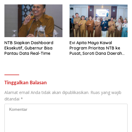
NTB Siapkan Dashboard
Evi Apita Maya Kawal
Eksekutif, Gubernur Bisa
Program Prioritas NTB ke
Pantau Data Real-Time
Pusat, Soroti Dana Daerah
hingga Satu Data
Tinggalkan Balasan
Alamat email Anda tidak akan dipublikasikan.
Ruas yang wajib
ditandai
*