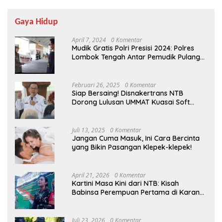
Gaya Hidup
April 7, 2024
0 Komentar
Mudik Gratis Polri Presisi 2024: Polres
Lombok Tengah Antar Pemudik Pulang
Kampung
Februari 26, 2025
0 Komentar
Siap Bersaing! Disnakertrans NTB
Dorong Lulusan UMMAT Kuasai Soft
Skills
Juli 13, 2025
0 Komentar
Jangan Cuma Masuk, Ini Cara Bercinta
yang Bikin Pasangan Klepek-klepek!
April 21, 2026
0 Komentar
Kartini Masa Kini dari NTB: Kisah
Babinsa Perempuan Pertama di Karang
Bayan
Juli 23, 2026
0 Komentar