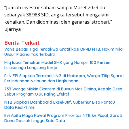
“Jumlah investor saham sampai Maret 2023 itu
sebanyak 38.983 SID, angka tersebut mengalami
kenaikan. Dan didominasi oleh genarasi stroberi,”
ujarnya.
Berita Terkait
Vonis Bebas Tiga Terdakwa Gratifikasi DPRD NTB, Hakim Nilai
Unsur Pidana Tak Terbukti
Miq Iqbal Temukan Model SMK yang Hampir 100 Persen
Lulusannya Langsung Kerja
PLN EPI Siapkan Terminal LNG di Mataram, Warga Titip Syarat
Perlindungan Nelayan dan Lingkungan
753 Warga Miskin Ekstrem di Buwun Mas Dibina, Kepala Desa
Sebut Program OJK Paling Efektif
NTB Siapkan Dashboard Eksekutif, Gubernur Bisa Pantau
Data Real-Time
Evi Apita Maya Kawal Program Prioritas NTB ke Pusat, Soroti
Dana Daerah hingga Satu Data