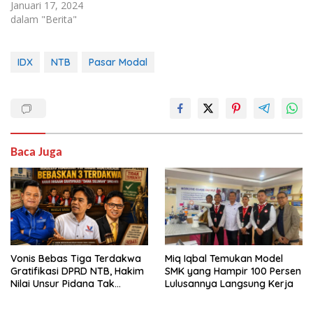
Januari 17, 2024
dalam "Berita"
IDX
NTB
Pasar Modal
Baca Juga
Vonis Bebas Tiga Terdakwa
Miq Iqbal Temukan Model
Gratifikasi DPRD NTB, Hakim
SMK yang Hampir 100 Persen
Nilai Unsur Pidana Tak
Lulusannya Langsung Kerja
Terbukti