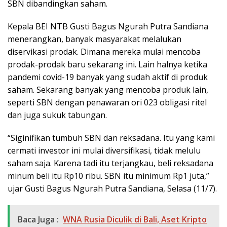
SBN dibandingkan saham.
Kepala BEI NTB Gusti Bagus Ngurah Putra Sandiana
menerangkan, banyak masyarakat melalukan
diservikasi prodak. Dimana mereka mulai mencoba
prodak-prodak baru sekarang ini. Lain halnya ketika
pandemi covid-19 banyak yang sudah aktif di produk
saham. Sekarang banyak yang mencoba produk lain,
seperti SBN dengan penawaran ori 023 obligasi ritel
dan juga sukuk tabungan.
“Siginifikan tumbuh SBN dan reksadana. Itu yang kami
cermati investor ini mulai diversifikasi, tidak melulu
saham saja. Karena tadi itu terjangkau, beli reksadana
minum beli itu Rp10 ribu. SBN itu minimum Rp1 juta,”
ujar Gusti Bagus Ngurah Putra Sandiana, Selasa (11/7).
Baca Juga :
WNA Rusia Diculik di Bali, Aset Kripto