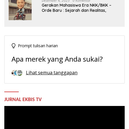
Desember 4, 2025
0 Komentar
Gerakan Mahasiswa Era NKK/BKK –
Orde Baru : Sejarah dan Realitas,
Prompt tulisan harian
Apa merek yang Anda sukai?
Lihat semua tanggapan
JURNAL EKBIS TV
Pemutar
Video