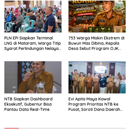
PLN EPI Siapkan Terminal
753 Warga Miskin Ekstrem di
LNG di Mataram, Warga Titip
Buwun Mas Dibina, Kepala
Syarat Perlindungan Nelayan
Desa Sebut Program OJK
dan Lingkungan
Paling Efektif
NTB Siapkan Dashboard
Evi Apita Maya Kawal
Eksekutif, Gubernur Bisa
Program Prioritas NTB ke
Pantau Data Real-Time
Pusat, Soroti Dana Daerah
hingga Satu Data