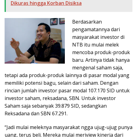
Dikuras hingga Korban Disiksa
Berdasarkan
pengamatannya dari
masyarakat investor di
NTB itu mulai melek
mencoba produk-produk
baru. Artinya tidak hanya
mengenal saham saja,
tetapi ada produk-produk lainnya di pasar modal yang
memiliki potensi bagu, selain dari saham. Dengan
rincian jumlah investor pasar modal 107.170 SID untuk
investor saham, reksadana, SBN. Untuk investor
Saham saja sebanyak 39.879 SID, sedangkan
Reksadana dan SBN 67.291.
“Jadi mulai meleknya masyarakat ngga ujug-ujug punya
uang, terus beli. Mereka mulai meriview kinerja dari