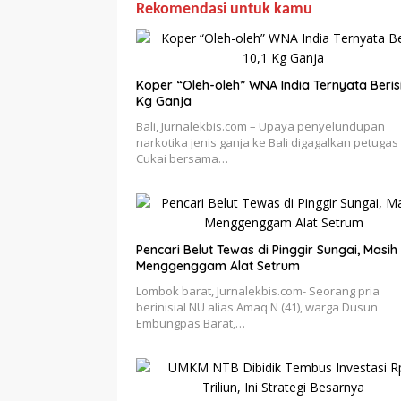
Rekomendasi untuk kamu
Koper “Oleh-oleh” WNA India Ternyata Berisi
Kg Ganja
Bali, Jurnalekbis.com – Upaya penyelundupan
narkotika jenis ganja ke Bali digagalkan petugas
Cukai bersama…
Pencari Belut Tewas di Pinggir Sungai, Masih
Menggenggam Alat Setrum
Lombok barat, Jurnalekbis.com- Seorang pria
berinisial NU alias Amaq N (41), warga Dusun
Embungpas Barat,…