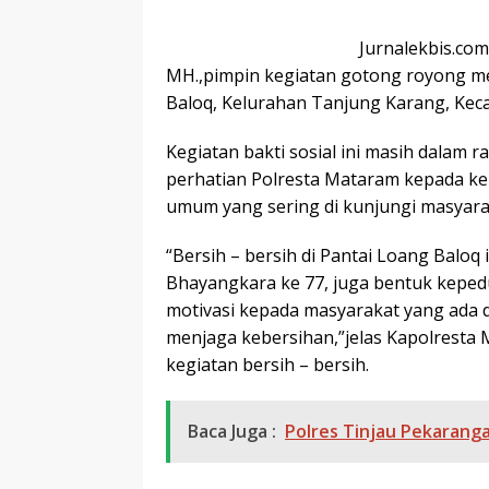
Jurnalekbis.com
MH.,pimpin kegiatan gotong royong m
Baloq, Kelurahan Tanjung Karang, Keca
Kegiatan bakti sosial ini masih dalam 
perhatian Polresta Mataram kepada ke
umum yang sering di kunjungi masyarak
“Bersih – bersih di Pantai Loang Baloq 
Bhayangkara ke 77, juga bentuk keped
motivasi kepada masyarakat yang ada 
menjaga kebersihan,”jelas Kapolresta 
kegiatan bersih – bersih.
Baca Juga :
Polres Tinjau Pekaranga