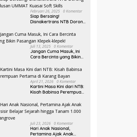
Februari 26, 2025
0 Komentar
Siap Bersaing!
Disnakertrans NTB Dorong
Lulusan UMMAT Kuasai
Soft Skills
Juli 13, 2025
0 Komentar
Jangan Cuma Masuk, Ini
Cara Bercinta yang Bikin
Pasangan Klepek-klepek!
April 21, 2026
0 Komentar
Kartini Masa Kini dari NTB:
Kisah Babinsa Perempuan
Pertama di Karang Bayan
Juli 23, 2026
0 Komentar
Hari Anak Nasional,
Pertamina Ajak Anak