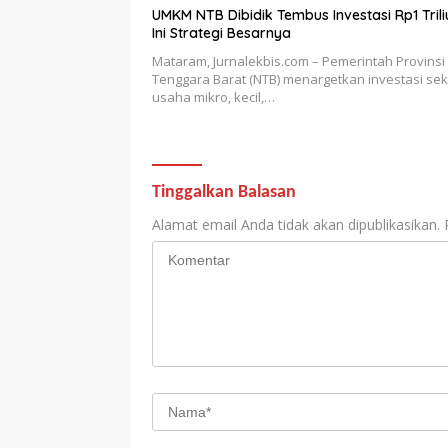
UMKM NTB Dibidik Tembus Investasi Rp1 Trili
Ini Strategi Besarnya
Mataram, Jurnalekbis.com – Pemerintah Provinsi
Tenggara Barat (NTB) menargetkan investasi sek
usaha mikro, kecil,…
Tinggalkan Balasan
Alamat email Anda tidak akan dipublikasikan.