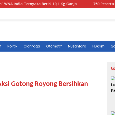
ernyata Berisi 10,1 Kg Ganja
750 Peserta Ramaikan Fun
n
Politik
Olahraga
Otomotif
Nusantara
Hukrim
Ga
G
Aksi Gotong Royong Bersihkan