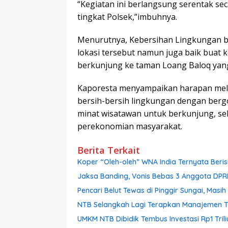
“Kegiatan ini berlangsung serentak seca
tingkat Polsek,”imbuhnya.
Menurutnya, Kebersihan Lingkungan b
lokasi tersebut namun juga baik buat
berkunjung ke taman Loang Baloq yang
Kaporesta menyampaikan harapan melal
bersih-bersih lingkungan dengan berg
minat wisatawan untuk berkunjung, s
perekonomian masyarakat.
Berita Terkait
Koper “Oleh-oleh” WNA India Ternyata Berisi
Jaksa Banding, Vonis Bebas 3 Anggota DPR
Pencari Belut Tewas di Pinggir Sungai, Mas
NTB Selangkah Lagi Terapkan Manajemen Tal
UMKM NTB Dibidik Tembus Investasi Rp1 Triliu