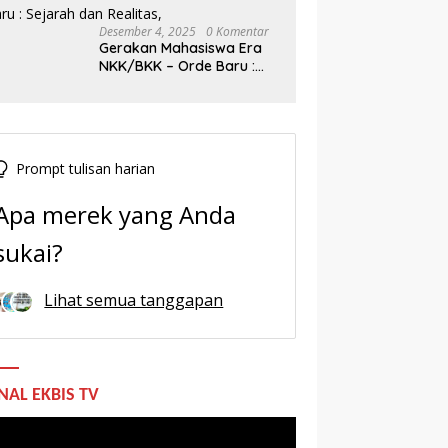
Desember 4, 2025
0 Komentar
Gerakan Mahasiswa Era
NKK/BKK – Orde Baru :
Sejarah dan Realitas,
Prompt tulisan harian
Apa merek yang Anda
sukai?
Lihat semua tanggapan
NAL EKBIS TV
utar