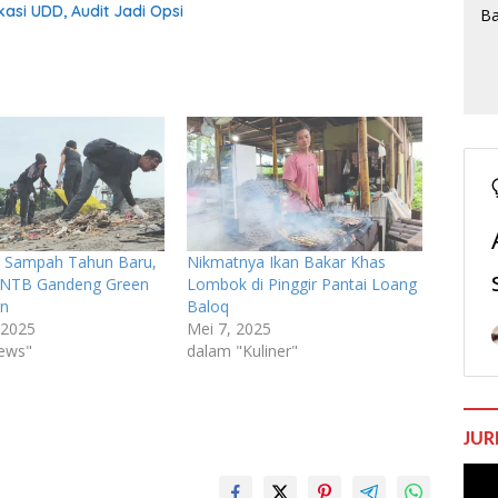
asi UDD, Audit Jadi Opsi
n Sampah Tahun Baru,
Nikmatnya Ikan Bakar Khas
NTB Gandeng Green
Lombok di Pinggir Pantai Loang
on
Baloq
, 2025
Mei 7, 2025
ews"
dalam "Kuliner"
JUR
Pem