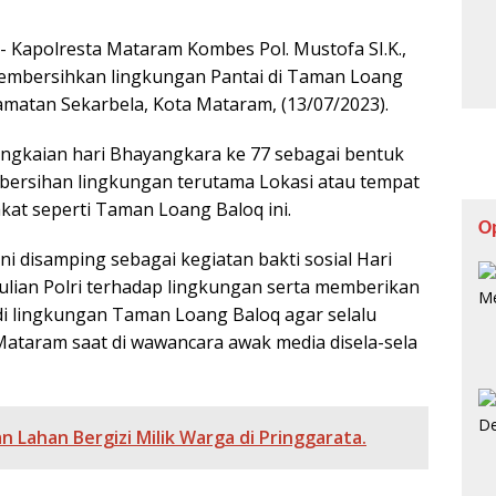
- Kapolresta Mataram Kombes Pol. Mustofa SI.K.,
embersihkan lingkungan Pantai di Taman Loang
matan Sekarbela, Kota Mataram, (13/07/2023).
rangkaian hari Bhayangkara ke 77 sebagai bentuk
bersihan lingkungan terutama Lokasi atau tempat
at seperti Taman Loang Baloq ini.
O
ini disamping sebagai kegiatan bakti sosial Hari
ulian Polri terhadap lingkungan serta memberikan
di lingkungan Taman Loang Baloq agar selalu
Mataram saat di wawancara awak media disela-sela
n Lahan Bergizi Milik Warga di Pringgarata.