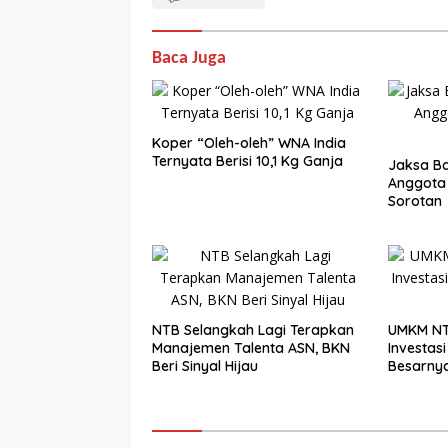
Baca Juga
Koper “Oleh-oleh” WNA India
Ternyata Berisi 10,1 Kg Ganja
Jaksa Ba
Anggota
Sorotan
NTB Selangkah Lagi Terapkan
UMKM NT
Manajemen Talenta ASN, BKN
Investasi 
Beri Sinyal Hijau
Besarny