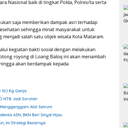
ra Nasional baik di tingkat Polda, Polres/ta serta
ukan saja memberikan dampak asri terhadap
 kesehatan sehingga minat masyarakat untuk
 menjadi salah satu objek wisata Kota Mataram.
ui kegiatan bakti sosial dengan melakukan
otong royong di Loang Baloq ini akan menambah
ehingga akan berdampak kepada
 10,1 Kg Ganja
D NTB Jadi Sorotan
ih Menggenggam Alat Setrum
enta ASN, BKN Beri Sinyal Hijau
n, Ini Strategi Besarnya