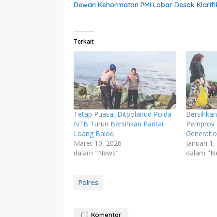
Dewan Kehormatan PMI Lobar Desak Klarifik
Terkait
Tetap Puasa, Ditpolairud Polda
Bersihka
NTB Turun Bersihkan Pantai
Pemprov 
Loang Baloq
Generati
Maret 10, 2026
Januari 1
dalam "News"
dalam "N
Polres
Komentar