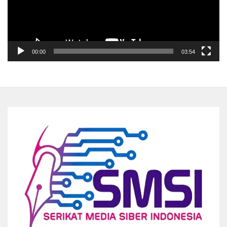
00:00
03:54