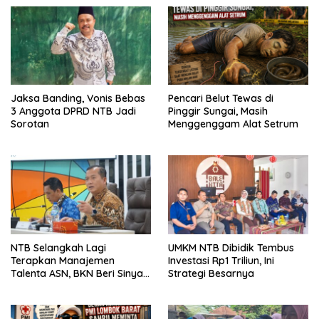
Jaksa Banding, Vonis Bebas
Pencari Belut Tewas di
3 Anggota DPRD NTB Jadi
Pinggir Sungai, Masih
Sorotan
Menggenggam Alat Setrum
NTB Selangkah Lagi
UMKM NTB Dibidik Tembus
Terapkan Manajemen
Investasi Rp1 Triliun, Ini
Talenta ASN, BKN Beri Sinyal
Strategi Besarnya
Hijau