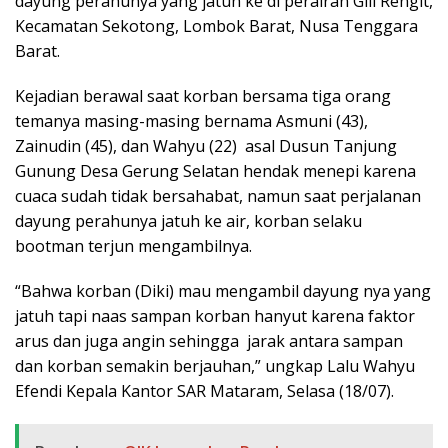
dayung perahunya yang jatuh ke di perairan Gili Rengit,
Kecamatan Sekotong, Lombok Barat, Nusa Tenggara
Barat.
Kejadian berawal saat korban bersama tiga orang
temanya masing-masing bernama Asmuni (43),
Zainudin (45), dan Wahyu (22) asal Dusun Tanjung
Gunung Desa Gerung Selatan hendak menepi karena
cuaca sudah tidak bersahabat, namun saat perjalanan
dayung perahunya jatuh ke air, korban selaku
bootman terjun mengambilnya.
“Bahwa korban (Diki) mau mengambil dayung nya yang
jatuh tapi naas sampan korban hanyut karena faktor
arus dan juga angin sehingga jarak antara sampan
dan korban semakin berjauhan,” ungkap Lalu Wahyu
Efendi Kepala Kantor SAR Mataram, Selasa (18/07).