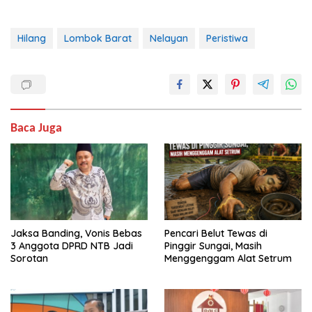
Hilang
Lombok Barat
Nelayan
Peristiwa
Baca Juga
Jaksa Banding, Vonis Bebas
Pencari Belut Tewas di
3 Anggota DPRD NTB Jadi
Pinggir Sungai, Masih
Sorotan
Menggenggam Alat Setrum