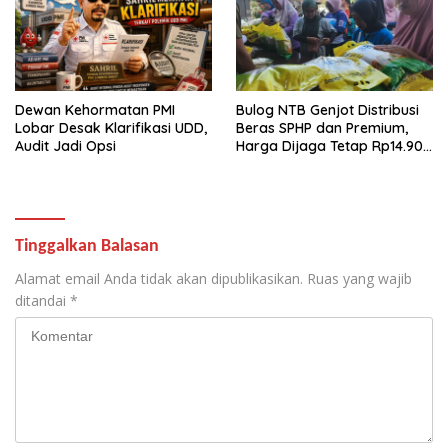
Dewan Kehormatan PMI
Bulog NTB Genjot Distribusi
Lobar Desak Klarifikasi UDD,
Beras SPHP dan Premium,
Audit Jadi Opsi
Harga Dijaga Tetap Rp14.900
per Kilogram
Tinggalkan Balasan
Alamat email Anda tidak akan dipublikasikan.
Ruas yang wajib
ditandai
*