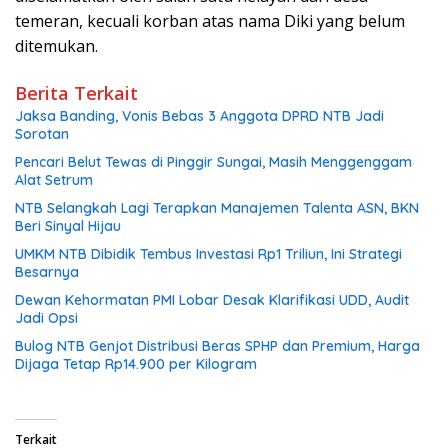
temeran, kecuali korban atas nama Diki yang belum
ditemukan.
Berita Terkait
Jaksa Banding, Vonis Bebas 3 Anggota DPRD NTB Jadi
Sorotan
Pencari Belut Tewas di Pinggir Sungai, Masih Menggenggam
Alat Setrum
NTB Selangkah Lagi Terapkan Manajemen Talenta ASN, BKN
Beri Sinyal Hijau
UMKM NTB Dibidik Tembus Investasi Rp1 Triliun, Ini Strategi
Besarnya
Dewan Kehormatan PMI Lobar Desak Klarifikasi UDD, Audit
Jadi Opsi
Bulog NTB Genjot Distribusi Beras SPHP dan Premium, Harga
Dijaga Tetap Rp14.900 per Kilogram
Terkait