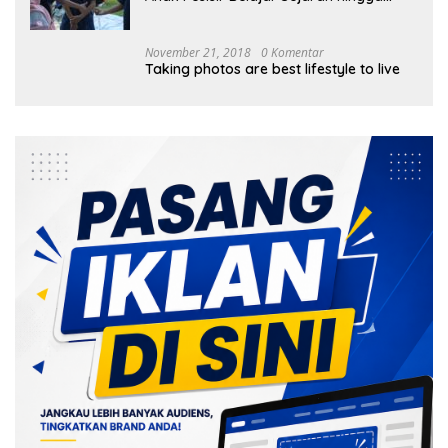
Tanam 1.000 Mangrove
November 21, 2018
0 Komentar
Taking photos are best lifestyle to live