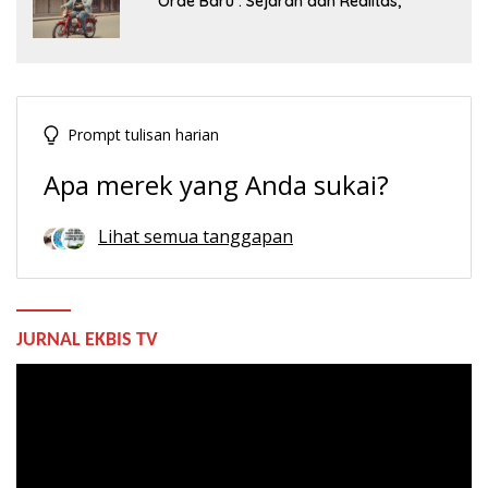
Orde Baru : Sejarah dan Realitas,
Prompt tulisan harian
Apa merek yang Anda sukai?
Lihat semua tanggapan
JURNAL EKBIS TV
Pemutar
Video