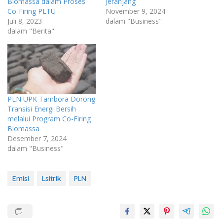
Biomassa dalam Proses
Jeranjang
Co-Firing PLTU
November 9, 2024
Juli 8, 2023
dalam "Business"
dalam "Berita"
PLN UPK Tambora Dorong
Transisi Energi Bersih
melalui Program Co-Firing
Biomassa
Desember 7, 2024
dalam "Business"
Emisi
Lsitrik
PLN