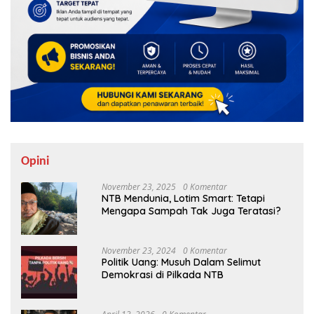
Opini
November 23, 2025
0 Komentar
NTB Mendunia, Lotim Smart: Tetapi
Mengapa Sampah Tak Juga Teratasi?
November 23, 2024
0 Komentar
Politik Uang: Musuh Dalam Selimut
Demokrasi di Pilkada NTB