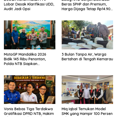
Lobar Desak Klarifikasi UDD,
Beras SPHP dan Premium,
Audit Jadi Opsi
Harga Dijaga Tetap Rp14.900
per Kilogram
MotoGP Mandalika 2026
3 Bulan Tanpa Air, Warga
Bidik 145 Ribu Penonton,
Bertahan di Tengah Kemarau
Polda NTB Siapkan
Pengamanan Total
Vonis Bebas Tiga Terdakwa
Miq Iqbal Temukan Model
Gratifikasi DPRD NTB, Hakim
SMK yang Hampir 100 Persen