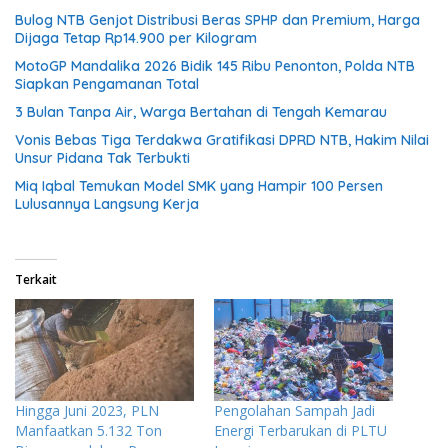
Bulog NTB Genjot Distribusi Beras SPHP dan Premium, Harga
Dijaga Tetap Rp14.900 per Kilogram
MotoGP Mandalika 2026 Bidik 145 Ribu Penonton, Polda NTB
Siapkan Pengamanan Total
3 Bulan Tanpa Air, Warga Bertahan di Tengah Kemarau
Vonis Bebas Tiga Terdakwa Gratifikasi DPRD NTB, Hakim Nilai
Unsur Pidana Tak Terbukti
Miq Iqbal Temukan Model SMK yang Hampir 100 Persen
Lulusannya Langsung Kerja
Terkait
Hingga Juni 2023, PLN
Pengolahan Sampah Jadi
Manfaatkan 5.132 Ton
Energi Terbarukan di PLTU