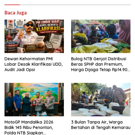
Baca Juga
Dewan Kehormatan PMI
Bulog NTB Genjot Distribusi
Lobar Desak Klarifikasi UDD,
Beras SPHP dan Premium,
Audit Jadi Opsi
Harga Dijaga Tetap Rp14.900
per Kilogram
MotoGP Mandalika 2026
3 Bulan Tanpa Air, Warga
Bidik 145 Ribu Penonton,
Bertahan di Tengah Kemarau
Polda NTB Siapkan