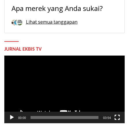
Apa merek yang Anda sukai?
Lihat semua tanggapan
JURNAL EKBIS TV
Pemutar
Video
00:00
03:54