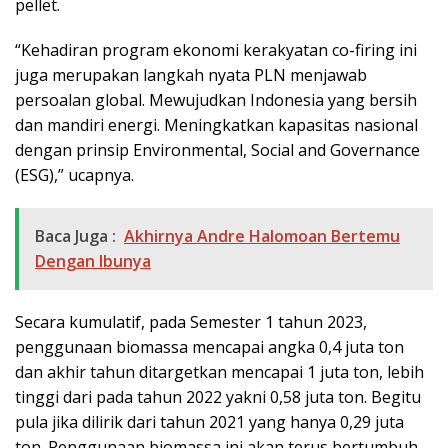
pellet.
“Kehadiran program ekonomi kerakyatan co-firing ini
juga merupakan langkah nyata PLN menjawab
persoalan global. Mewujudkan Indonesia yang bersih
dan mandiri energi. Meningkatkan kapasitas nasional
dengan prinsip Environmental, Social and Governance
(ESG),” ucapnya.
Baca Juga :
Akhirnya Andre Halomoan Bertemu
Dengan Ibunya
Secara kumulatif, pada Semester 1 tahun 2023,
penggunaan biomassa mencapai angka 0,4 juta ton
dan akhir tahun ditargetkan mencapai 1 juta ton, lebih
tinggi dari pada tahun 2022 yakni 0,58 juta ton. Begitu
pula jika dilirik dari tahun 2021 yang hanya 0,29 juta
ton. Penggunaan biomassa ini akan terus bertumbuh