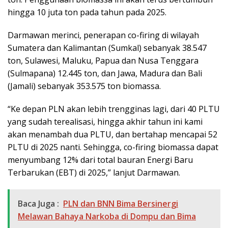
hingga 10 juta ton pada tahun pada 2025.
Darmawan merinci, penerapan co-firing di wilayah
Sumatera dan Kalimantan (Sumkal) sebanyak 38.547
ton, Sulawesi, Maluku, Papua dan Nusa Tenggara
(Sulmapana) 12.445 ton, dan Jawa, Madura dan Bali
(Jamali) sebanyak 353.575 ton biomassa.
“Ke depan PLN akan lebih trengginas lagi, dari 40 PLTU
yang sudah terealisasi, hingga akhir tahun ini kami
akan menambah dua PLTU, dan bertahap mencapai 52
PLTU di 2025 nanti. Sehingga, co-firing biomassa dapat
menyumbang 12% dari total bauran Energi Baru
Terbarukan (EBT) di 2025,” lanjut Darmawan.
Baca Juga :
PLN dan BNN Bima Bersinergi
Melawan Bahaya Narkoba di Dompu dan Bima