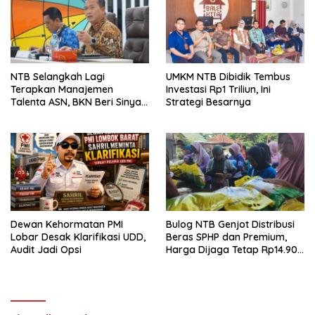
NTB Selangkah Lagi
UMKM NTB Dibidik Tembus
Terapkan Manajemen
Investasi Rp1 Triliun, Ini
Talenta ASN, BKN Beri Sinyal
Strategi Besarnya
Hijau
Dewan Kehormatan PMI
Bulog NTB Genjot Distribusi
Lobar Desak Klarifikasi UDD,
Beras SPHP dan Premium,
Audit Jadi Opsi
Harga Dijaga Tetap Rp14.900
per Kilogram