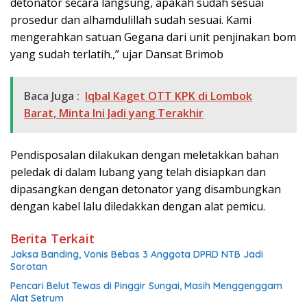
detonator secara langsung, apakah sudah sesuai
prosedur dan alhamdulillah sudah sesuai. Kami
mengerahkan satuan Gegana dari unit penjinakan bom
yang sudah terlatih.,” ujar Dansat Brimob
Baca Juga :
Iqbal Kaget OTT KPK di Lombok
Barat, Minta Ini Jadi yang Terakhir
Pendisposalan dilakukan dengan meletakkan bahan
peledak di dalam lubang yang telah disiapkan dan
dipasangkan dengan detonator yang disambungkan
dengan kabel lalu diledakkan dengan alat pemicu.
Berita Terkait
Jaksa Banding, Vonis Bebas 3 Anggota DPRD NTB Jadi
Sorotan
Pencari Belut Tewas di Pinggir Sungai, Masih Menggenggam
Alat Setrum