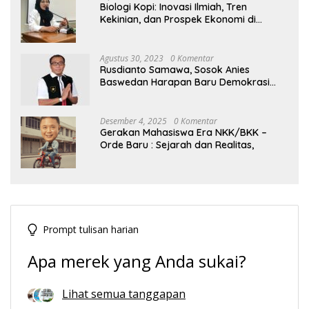
Biologi Kopi: Inovasi Ilmiah, Tren
Kekinian, dan Prospek Ekonomi di
Tengah Dinamika Politik Agraria
Agustus 30, 2023
0 Komentar
Rusdianto Samawa, Sosok Anies
Baswedan Harapan Baru Demokrasi
Indonesia
Desember 4, 2025
0 Komentar
Gerakan Mahasiswa Era NKK/BKK –
Orde Baru : Sejarah dan Realitas,
Prompt tulisan harian
Apa merek yang Anda sukai?
Lihat semua tanggapan