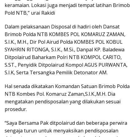
keramaian. Lokasi juga menjadi tempat latihan Brimob
Pold NTB,” urai Rakidi
Dalam pelaksanaan Disposal di hadiri oleh Dansat
Brimob Polda NTB KOMBES POL KOMARUZ ZAMAN,
S.I.K., M.H., Dir Pol Airud Polda KOMBES POL KOBUL
SYAHRIN RITONGA, S.I.K., M.Si., Danpal KP. Baladewa
Ditpolairud Baharkam Polri NTB KOMPOL CARITO,
S.ST., Penyidik Ditpolairud Kompol AGUS PURWANTA,
S.I.K, Serta Tersangka Pemilik Detonator AM.
Hal senada dikatakan Komandan Satuan Brimob Polda
NTB Kombes Pol. Komaruz Zaman,S.I.K.,M.H. Dia
mengatakan pendisposalan yang dilakukan sesuai
prosedur.
“Saya Bersama Pak ditpolairud dan beberapa perwira
sengaja turun untuk menyaksikan pendisposalan