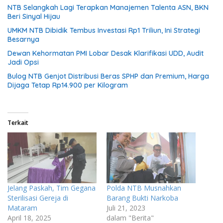
NTB Selangkah Lagi Terapkan Manajemen Talenta ASN, BKN
Beri Sinyal Hijau
UMKM NTB Dibidik Tembus Investasi Rp1 Triliun, Ini Strategi
Besarnya
Dewan Kehormatan PMI Lobar Desak Klarifikasi UDD, Audit
Jadi Opsi
Bulog NTB Genjot Distribusi Beras SPHP dan Premium, Harga
Dijaga Tetap Rp14.900 per Kilogram
Terkait
Jelang Paskah, Tim Gegana
Polda NTB Musnahkan
Sterilisasi Gereja di
Barang Bukti Narkoba
Mataram
Juli 21, 2023
April 18, 2025
dalam "Berita"