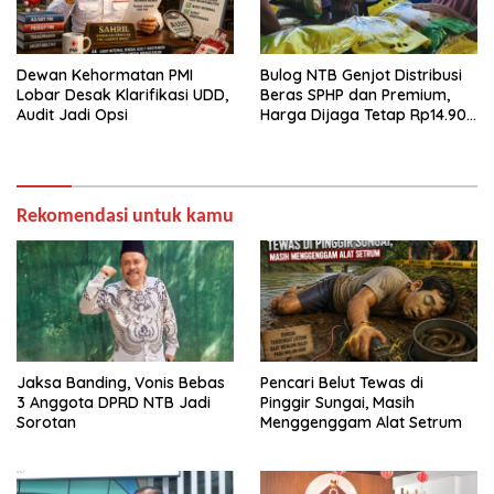
Dewan Kehormatan PMI
Bulog NTB Genjot Distribusi
Lobar Desak Klarifikasi UDD,
Beras SPHP dan Premium,
Audit Jadi Opsi
Harga Dijaga Tetap Rp14.900
per Kilogram
Rekomendasi untuk kamu
Jaksa Banding, Vonis Bebas
Pencari Belut Tewas di
3 Anggota DPRD NTB Jadi
Pinggir Sungai, Masih
Sorotan
Menggenggam Alat Setrum