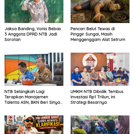
Jaksa Banding, Vonis Bebas
Pencari Belut Tewas di
3 Anggota DPRD NTB Jadi
Pinggir Sungai, Masih
Sorotan
Menggenggam Alat Setrum
NTB Selangkah Lagi
UMKM NTB Dibidik Tembus
Terapkan Manajemen
Investasi Rp1 Triliun, Ini
Talenta ASN, BKN Beri Sinyal
Strategi Besarnya
Hijau