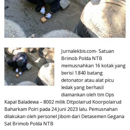
Jurnalekbis.com- Satuan
Brimob Polda NTB
memusnahkan 16 kotak yang
berisi 1.840 batang
detonator atau alat picu
ledak yang berhasil
diamankan oleh tim Ops
Kapal Baladewa – 8002 milik Ditpolairud Koorpolairud
Baharkam Polri pada 24 Juni 2023 lalu. Pemusnahan
dilakukan oleh personel Jibom dari Detasemen Gegana
Sat Brimob Polda NTB