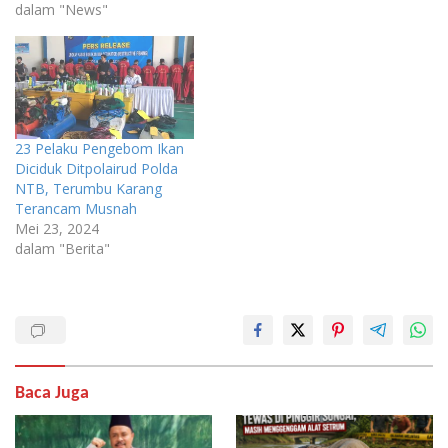
dalam "News"
23 Pelaku Pengebom Ikan
Diciduk Ditpolairud Polda
NTB, Terumbu Karang
Terancam Musnah
Mei 23, 2024
dalam "Berita"
Baca Juga