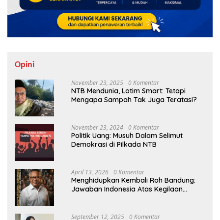
Opini
November 23, 2025
0 Komentar
NTB Mendunia, Lotim Smart: Tetapi
Mengapa Sampah Tak Juga Teratasi?
November 23, 2024
0 Komentar
Politik Uang: Musuh Dalam Selimut
Demokrasi di Pilkada NTB
April 13, 2026
0 Komentar
Menghidupkan Kembali Roh Bandung:
Jawaban Indonesia Atas Kegilaan
Hegemoni Global
September 12, 2025
0 Komentar