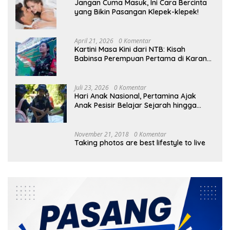
Jangan Cuma Masuk, Ini Cara Bercinta
yang Bikin Pasangan Klepek-klepek!
April 21, 2026
0 Komentar
Kartini Masa Kini dari NTB: Kisah
Babinsa Perempuan Pertama di Karang
Bayan
Juli 23, 2026
0 Komentar
Hari Anak Nasional, Pertamina Ajak
Anak Pesisir Belajar Sejarah hingga
Tanam 1.000 Mangrove
November 21, 2018
0 Komentar
Taking photos are best lifestyle to live