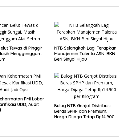
elut Tewas di Pinggir
NTB Selangkah Lagi Terapkan
 Masih Menggenggam
Manajemen Talenta ASN, BKN
rum
Beri Sinyal Hijau
ehormatan PMI Lobar
rifikasi UDD, Audit
Bulog NTB Genjot Distribusi
i
Beras SPHP dan Premium,
Harga Dijaga Tetap Rp14.900
per Kilogram