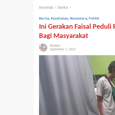
Beranda
Berita
Berita
,
Kesehatan
,
Nusantara
,
Politik
Ini Gerakan Faisal Pedul
Bagi Masyarakat
Redaksi
September 1, 2023