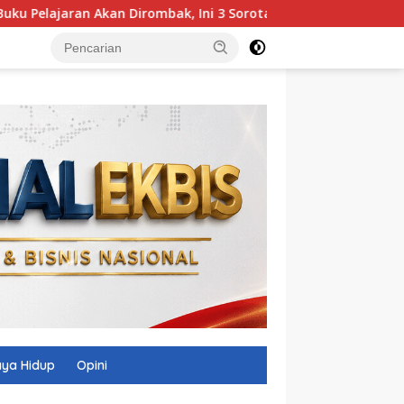
Akan Dirombak, Ini 3 Sorotan Presiden
BRIN Siapkan Tekn
ya Hidup
Opini