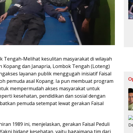
k Tengah-Melihat kesulitan masyarakat di wilayah
n Kopang dan Janapria, Lombok Tengah (Loteng)
gakses layanan publik menggugah inisiatif Faisal
O
koh pemuda asal Kopang. Ia pun membuat program
ntuk mempermudah akses masyarakat untuk
eperti kesehatan, pendidikan dan sosial dengan
ibatkan pemuda setempat lewat gerakan Faisal
ran 1989 ini, menjelaskan, gerakan Faisal Peduli
 Yakni bidang kesehatan, yaitu bagaimana tim dari