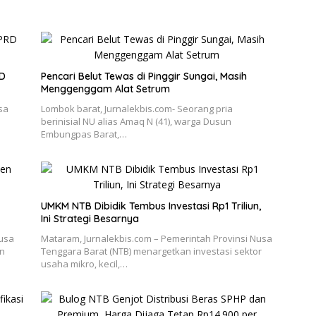
RD
Pencari Belut Tewas di Pinggir Sungai, Masih
Menggenggam Alat Setrum
sa
Lombok barat, Jurnalekbis.com- Seorang pria
berinisial NU alias Amaq N (41), warga Dusun
Embungpas Barat,…
UMKM NTB Dibidik Tembus Investasi Rp1 Triliun,
Ini Strategi Besarnya
Nusa
Mataram, Jurnalekbis.com – Pemerintah Provinsi Nusa
an
Tenggara Barat (NTB) menargetkan investasi sektor
usaha mikro, kecil,…