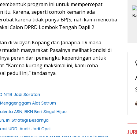
membentuk program ini untuk mempercepat
itu. Karena, seperti contoh kemarin ada
erobat karena tidak punya BPJS, nah kami mencoba
ga Bakal Calon DPRD Lombok Tengah Dapil 2
lan di wilayah Kopang dan Janapria. Di mana
mudah masyarakat. Pasalnya melihat kondisi di
alnya peran dari pemangku kepentingan untuk
. “Karena kurang maksimal ini, kami coba
 peduli ini,” tandasnya.
D NTB Jadi Sorotan
ih Menggenggam Alat Setrum
enta ASN, BKN Beri Sinyal Hijau
n, Ini Strategi Besarnya
asi UDD, Audit Jadi Opsi
JUR