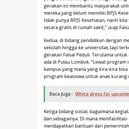
gerakan ini membantu masyarakat unt
mereka yang belum memiliki BPJS Keseh
tidak punya BPJS Kesehatan, nanti kita
secara gratis di rumah sakit,” ucap Faisa
Kedua, di bidang pendidikan dengan m
sekolah hingga ke universitas tapi terk
gerakan Faisal Peduli. Terutama untu
ada di Pulau Lombok. “Lewat program i
kampus yang mana yang kira-kira bisa
program beasiswa untuk anak kurang ma
Baca Juga :
White dress for upcomin
Ketiga bidang sosial, bagaimana kegiat
dan sebagainya. Di mana memfasilitas
mendapatkan bantuan dari pemerintah