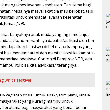
uk mengakses layanan kesehatan. Terutama bagi
atan. “Misalnya masyarakat dia mau berobat, tapi
 fasilitasi untuk mendapat layanan kesehatan
l, Jumat (1/9).
elihat banyaknya anak muda yang ingin melanjut
endala ekonomi, nantinya dapat difasilitasi oleh tim
k mendapatkan beasiswa di beberapa kampus yang
ni bisa menjembatani dan memfasilitasi ke kampus-
 menerima beasiswa. Contoh di Pemprov NTB, ada
mpu, itu bisa kita advokasi,” terangnya.
g white festival
an-kegiatan sosial untuk anak yatim piatu, lansia
i masyarakat yang kurang mampu untuk
. Terutama bagi masyarakat yang benar-benar