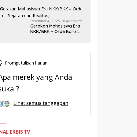
Baru Demokrasi Indonesia
Desember 4, 2025
0 Komentar
Gerakan Mahasiswa Era
NKK/BKK – Orde Baru :
Sejarah dan Realitas,
Prompt tulisan harian
Apa merek yang Anda
sukai?
Lihat semua tanggapan
NAL EKBIS TV