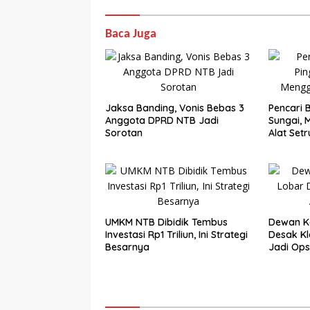
Baca Juga
Jaksa Banding, Vonis Bebas 3
Pencari B
Anggota DPRD NTB Jadi
Sungai,
Sorotan
Alat Set
UMKM NTB Dibidik Tembus
Dewan K
Investasi Rp1 Triliun, Ini Strategi
Desak Kla
Besarnya
Jadi Ops