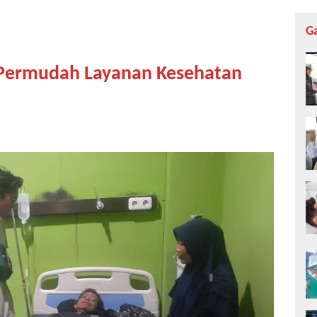
G
i Permudah Layanan Kesehatan