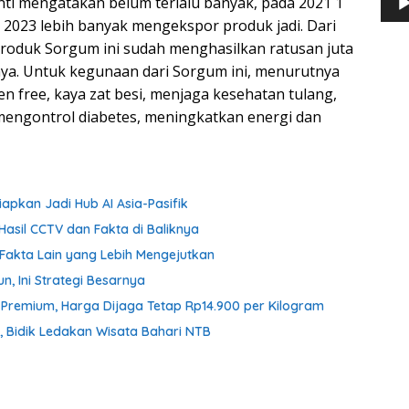
i mengatakan belum terlalu banyak, pada 2021 1
 2023 lebih banyak mengekspor produk jadi. Dari
produk Sorgum ini sudah menghasilkan ratusan juta
nya. Untuk kegunaan dari Sorgum ini, menurutnya
en free, kaya zat besi, menjaga kesehatan tulang,
ngontrol diabetes, meningkatkan energi dan
iapkan Jadi Hub AI Asia-Pasifik
Hasil CCTV dan Fakta di Baliknya
Fakta Lain yang Lebih Mengejutkan
n, Ini Strategi Besarnya
n Premium, Harga Dijaga Tetap Rp14.900 per Kilogram
 Bidik Ledakan Wisata Bahari NTB