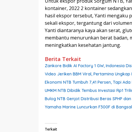
Untuk ekspor produk Sorgum NTB, Yant
kontainer, 2022 2 kontainer sedangkan
hasil ekspor tersebut, Yanti mengaku 
sekali ekspor, tergantung dari volume
Yanti diantaranya kaya akan serat, glut
membantu menurunkan berat badan, me
meningkatkan kesehatan jantung.
Berita Terkait
Zankore Bidik AI Factory 1 GW, Indonesia Dis
Video Jeriken BBM Viral, Pertamina Ungkap 
Ekonomi NTB Tumbuh 7,41 Persen, Tapi Ada 
UMKM NTB Dibidik Tembus Investasi Rp1 Triliu
Bulog NTB Genjot Distribusi Beras SPHP da
Yamaha Marine Luncurkan F300F di Bangsal,
Terkait