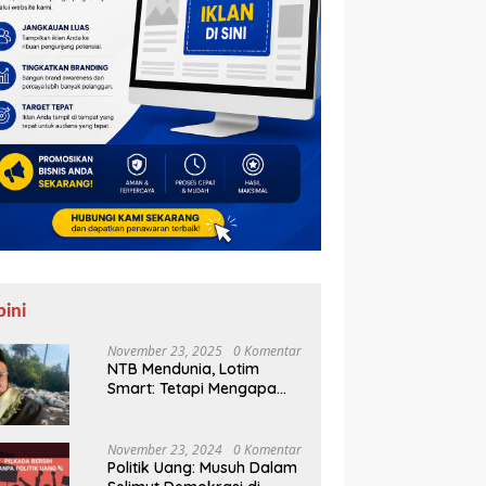
pini
November 23, 2025
0 Komentar
NTB Mendunia, Lotim
Smart: Tetapi Mengapa
Sampah Tak Juga
Teratasi?
November 23, 2024
0 Komentar
Politik Uang: Musuh Dalam