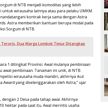
orgum di NTB menjadi komoditas yang lebih
vasi untuk wirausaha lainnya atau para pelaku UMKM.
nandatangani kontrak kerja sama dengan Astra
rds. Astra memberikan bantuan berupa modal pada
ksi Sorgum di NTB.
an Teroris, Dua Warga Lombok Timur Ditangkap
ara 1 ditingkat Provinsi. Awal mulanya pembinaan
tu awal pembinaan. Tanaman ini unik, di NTB
mpetisi wirausaha muda mandiri, akhirnya ikut
ia Award yang diselenggarakan oleh Astra,” ujar
, dengan 2 Desa pada tahap awal. Akhirnya
0 hektar pada saat itu. Awal merintis usaha