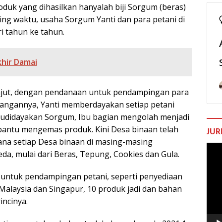
uk yang dihasilkan hanyalah biji Sorgum (beras)
ng waktu, usaha Sorgum Yanti dan para petani di
 tahun ke tahun.
khir Damai
anjut, dengan pendanaan untuk pendampingan para
angannya, Yanti memberdayakan setiap petani
budidayakan Sorgum, Ibu bagian mengolah menjadi
antu mengemas produk. Kini Desa binaan telah
JUR
ana setiap Desa binaan di masing-masing
Pem
a, mulai dari Beras, Tepung, Cookies dan Gula.
Vide
 untuk pendampingan petani, seperti penyediaan
e Malaysia dan Singapur, 10 produk jadi dan bahan
incinya.