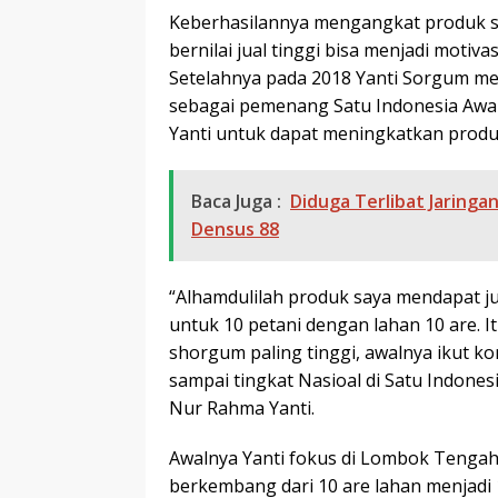
Keberhasilannya mengangkat produk s
bernilai jual tinggi bisa menjadi moti
Setelahnya pada 2018 Yanti Sorgum me
sebagai pemenang Satu Indonesia Awa
Yanti untuk dapat meningkatkan produ
Baca Juga :
Diduga Terlibat Jaring
Densus 88
“Alhamdulilah produk saya mendapat ju
untuk 10 petani dengan lahan 10 are. I
shorgum paling tinggi, awalnya ikut ko
sampai tingkat Nasioal di Satu Indones
Nur Rahma Yanti.
Awalnya Yanti fokus di Lombok Tengah
berkembang dari 10 are lahan menjadi 1