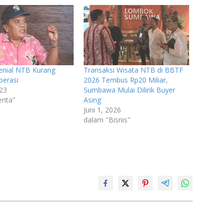
enial NTB Kurang
Transaksi Wisata NTB di BBTF
perasi
2026 Tembus Rp20 Miliar,
023
Sumbawa Mulai Dilirik Buyer
rita"
Asing
Juni 1, 2026
dalam "Bisnis"