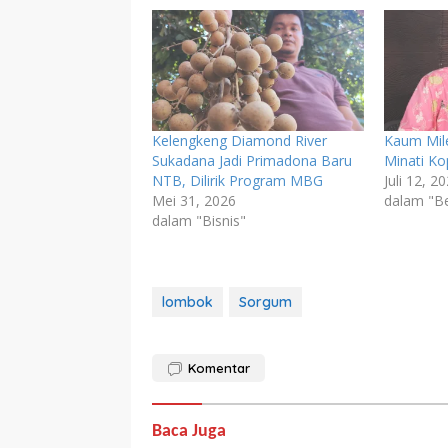
Kelengkeng Diamond River
Kaum Mil
Sukadana Jadi Primadona Baru
Minati Ko
NTB, Dilirik Program MBG
Juli 12, 2
Mei 31, 2026
dalam "Be
dalam "Bisnis"
lombok
Sorgum
Komentar
Baca Juga