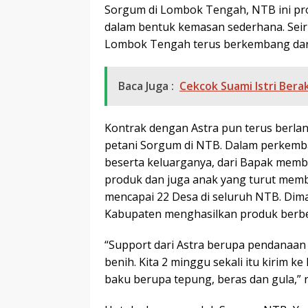
Sorgum di Lombok Tengah, NTB ini prod
dalam bentuk kemasan sederhana. Seiri
Lombok Tengah terus berkembang dari
Baca Juga :
Cekcok Suami Istri Bera
Kontrak dengan Astra pun terus berl
petani Sorgum di NTB. Dalam perkemb
beserta keluarganya, dari Bapak mem
produk dan juga anak yang turut memb
mencapai 22 Desa di seluruh NTB. Dim
Kabupaten menghasilkan produk berbed
“Support dari Astra berupa pendanaan
benih. Kita 2 minggu sekali itu kirim k
baku berupa tepung, beras dan gula,” r