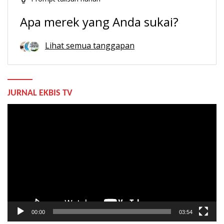
Apa merek yang Anda sukai?
Lihat semua tanggapan
JURNAL EKBIS TV
Pemutar
Video
00:00
03:54