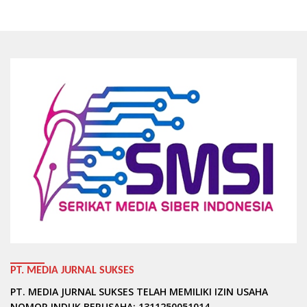
PT. MEDIA JURNAL SUKSES
PT. MEDIA JURNAL SUKSES TELAH MEMILIKI IZIN USAHA
NOMOR INDUK BERUSAHA: 1311250051014