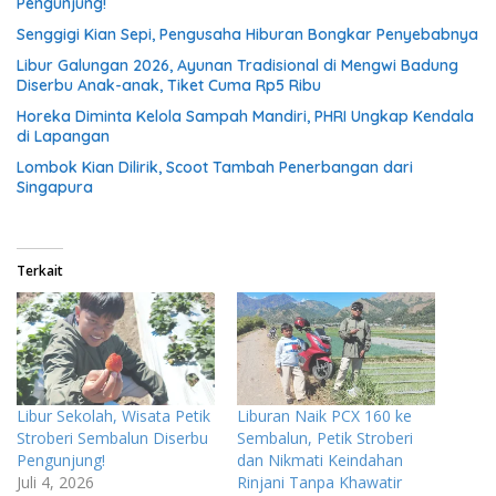
Pengunjung!
Senggigi Kian Sepi, Pengusaha Hiburan Bongkar Penyebabnya
Libur Galungan 2026, Ayunan Tradisional di Mengwi Badung
Diserbu Anak-anak, Tiket Cuma Rp5 Ribu
Horeka Diminta Kelola Sampah Mandiri, PHRI Ungkap Kendala
di Lapangan
Lombok Kian Dilirik, Scoot Tambah Penerbangan dari
Singapura
Terkait
Libur Sekolah, Wisata Petik
Liburan Naik PCX 160 ke
Stroberi Sembalun Diserbu
Sembalun, Petik Stroberi
Pengunjung!
dan Nikmati Keindahan
Juli 4, 2026
Rinjani Tanpa Khawatir