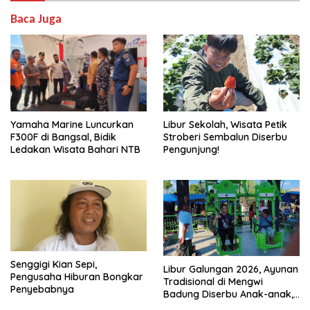
Baca Juga
Yamaha Marine Luncurkan
Libur Sekolah, Wisata Petik
F300F di Bangsal, Bidik
Stroberi Sembalun Diserbu
Ledakan Wisata Bahari NTB
Pengunjung!
Senggigi Kian Sepi,
Libur Galungan 2026, Ayunan
Pengusaha Hiburan Bongkar
Tradisional di Mengwi
Penyebabnya
Badung Diserbu Anak-anak,
Tiket Cuma Rp5 Ribu