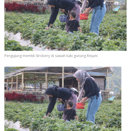
Pengujung memtik Strobery di sawah kaki gunung Rinjani