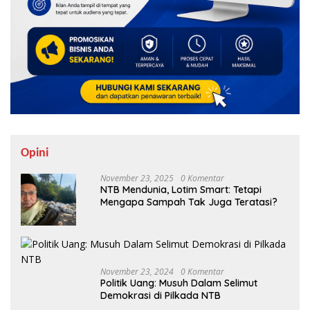
Opini
November 23, 2025
0 Komentar
NTB Mendunia, Lotim Smart: Tetapi
Mengapa Sampah Tak Juga Teratasi?
November 23, 2024
0 Komentar
Politik Uang: Musuh Dalam Selimut
Demokrasi di Pilkada NTB