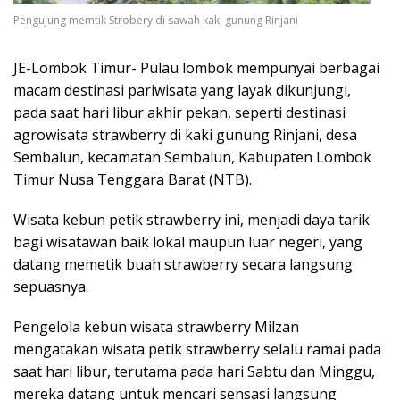
Pengujung memtik Strobery di sawah kaki gunung Rinjani
JE-Lombok Timur- Pulau lombok mempunyai berbagai
macam destinasi pariwisata yang layak dikunjungi,
pada saat hari libur akhir pekan, seperti destinasi
agrowisata strawberry di kaki gunung Rinjani, desa
Sembalun, kecamatan Sembalun, Kabupaten Lombok
Timur Nusa Tenggara Barat (NTB).
Wisata kebun petik strawberry ini, menjadi daya tarik
bagi wisatawan baik lokal maupun luar negeri, yang
datang memetik buah strawberry secara langsung
sepuasnya.
Pengelola kebun wisata strawberry Milzan
mengatakan wisata petik strawberry selalu ramai pada
saat hari libur, terutama pada hari Sabtu dan Minggu,
mereka datang untuk mencari sensasi langsung