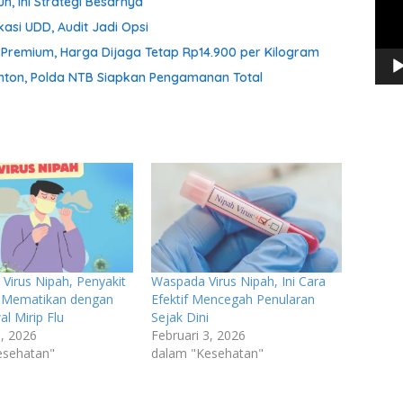
n, Ini Strategi Besarnya
asi UDD, Audit Jadi Opsi
n Premium, Harga Dijaga Tetap Rp14.900 per Kilogram
onton, Polda NTB Siapkan Pengamanan Total
Virus Nipah, Penyakit
Waspada Virus Nipah, Ini Cara
 Mematikan dengan
Efektif Mencegah Penularan
al Mirip Flu
Sejak Dini
3, 2026
Februari 3, 2026
esehatan"
dalam "Kesehatan"