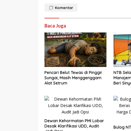
Komentar
Baca Juga
Pencari Belut Tewas di Pinggir
NTB Sela
Sungai, Masih Menggenggam
Manajem
Alat Setrum
Beri Siny
Dewan Kehormatan PMI Lobar
Desak Klarifikasi UDD, Audit
Bulog NT