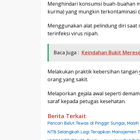
Menghindari konsumsi buah-buahan me
kurma) yang mungkin terkontaminasi den
Menggunakan alat pelindung diri saat 
terinfeksi virus nipah.
Baca Juga :
Keindahan Bukit Merese
Melakukan praktik kebersihan tangan 
orang yang sakit.
Melaporkan gejala awal seperti demam,
saraf kepada petugas kesehatan.
Berita Terkait
Pencari Belut Tewas di Pinggir Sungai, Mas
NTB Selangkah Lagi Terapkan Manajemen Tal