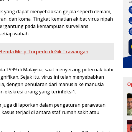
tak yang dapat menyebabkan gejala seperti demam,
ran, dan koma. Tingkat kematian akibat virus nipah
 tergantung pada kemampuan surveilans
setiap wabah.
enda Mirip Torpedo di Gili Trawangan
ada 1999 di Malaysia, saat menyerang peternak babi
ifikan. Sejak itu, virus ini telah menyebabkan
ia, dengan penularan dari manusia ke manusia
O
n ekskresi orang yang terinfeksi1.
h juga di laporkan dalam pengaturan perawatan
 kasus terjadi di antara staf rumah sakit atau