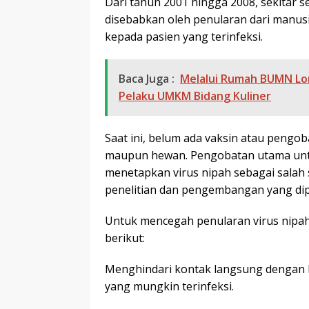
Dari tahun 2001 hingga 2008, sekitar s
disebabkan oleh penularan dari manus
kepada pasien yang terinfeksi.
Baca Juga :
Melalui Rumah BUMN L
Pelaku UMKM Bidang Kuliner
Saat ini, belum ada vaksin atau pengob
maupun hewan. Pengobatan utama unt
menetapkan virus nipah sebagai salah
penelitian dan pengembangan yang dip
Untuk mencegah penularan virus nip
berikut:
Menghindari kontak langsung dengan k
yang mungkin terinfeksi.