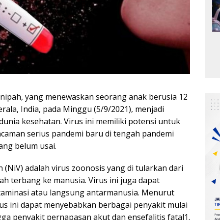
s nipah, yang menewaskan seorang anak berusia 12
erala, India, pada Minggu (5/9/2021), menjadi
dunia kesehatan. Virus ini memiliki potensi untuk
ncaman serius pandemi baru di tengah pandemi
ang belum usai.
h (NiV) adalah virus zoonosis yang di tularkan dari
h terbang ke manusia. Virus ini juga dapat
taminasi atau langsung antarmanusia. Menurut
us ini dapat menyebabkan berbagai penyakit mulai
ngga penyakit pernapasan akut dan ensefalitis fatal1.