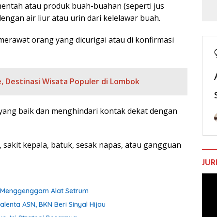
ntah atau produk buah-buahan (seperti jus
gan air liur atau urin dari kelelawar buah.
merawat orang yang dicurigai atau di konfirmasi
, Destinasi Wisata Populer di Lombok
yang baik dan menghindari kontak dekat dengan
 sakit kepala, batuk, sesak napas, atau gangguan
JUR
Pem
Vide
ih Menggenggam Alat Setrum
enta ASN, BKN Beri Sinyal Hijau