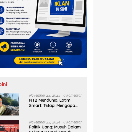
pini
November 23, 2025
0 Komentar
NTB Mendunia, Lotim
Smart: Tetapi Mengapa
Sampah Tak Juga
Teratasi?
November 23, 2024
0 Komentar
Politik Uang: Musuh Dalam