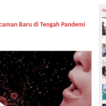
G
Ancaman Baru di Tengah Pandemi