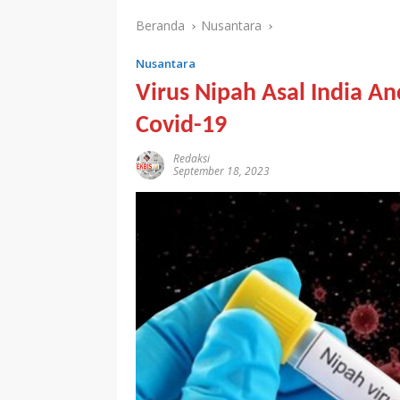
Beranda
Nusantara
Nusantara
Virus Nipah Asal India 
Covid-19
Redaksi
September 18, 2023