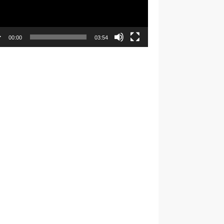
00:00
03:54