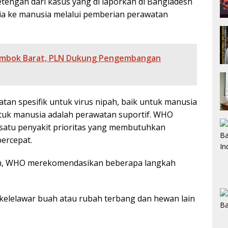
etengah dari kasus yang di laporkan di Bangladesh
ia ke manusia melalui pemberian perawatan
ombok Barat, PLN Dukung Pengembangan
atan spesifik untuk virus nipah, baik untuk manusia
uk manusia adalah perawatan suportif. WHO
 satu penyakit prioritas yang membutuhkan
ercepat.
ah, WHO merekomendasikan beberapa langkah
elelawar buah atau rubah terbang dan hewan lain