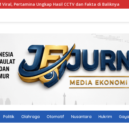
ngkap Hasil CCTV dan Fakta di Baliknya
Pencari Belut T
Politik
Olahraga
Otomotif
Nusantara
Hukrim
Gaya