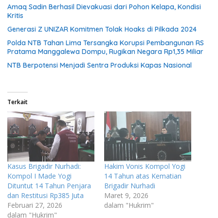
Amaq Sadin Berhasil Dievakuasi dari Pohon Kelapa, Kondisi
Kritis
Generasi Z UNIZAR Komitmen Tolak Hoaks di Pilkada 2024
Polda NTB Tahan Lima Tersangka Korupsi Pembangunan RS
Pratama Manggalewa Dompu, Rugikan Negara Rp1,35 Miliar
NTB Berpotensi Menjadi Sentra Produksi Kapas Nasional
Terkait
Kasus Brigadir Nurhadi:
Hakim Vonis Kompol Yogi
Kompol I Made Yogi
14 Tahun atas Kematian
Dituntut 14 Tahun Penjara
Brigadir Nurhadi
dan Restitusi Rp385 Juta
Maret 9, 2026
Februari 27, 2026
dalam "Hukrim"
dalam "Hukrim"