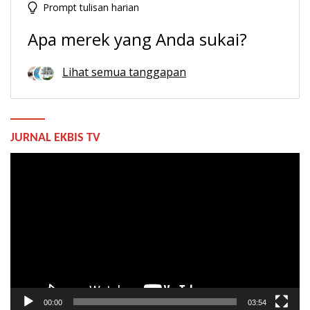
Prompt tulisan harian
Apa merek yang Anda sukai?
Lihat semua tanggapan
JURNAL EKBIS TV
Pemutar
Video
00:00
03:54