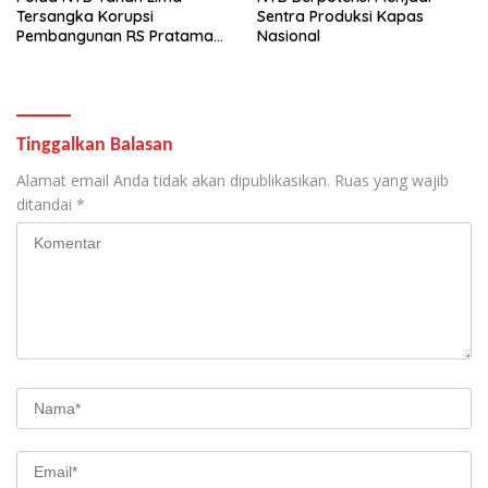
Tersangka Korupsi
Sentra Produksi Kapas
Pembangunan RS Pratama
Nasional
Manggalewa Dompu,
Rugikan Negara Rp1,35 Miliar
Tinggalkan Balasan
Alamat email Anda tidak akan dipublikasikan.
Ruas yang wajib
ditandai
*