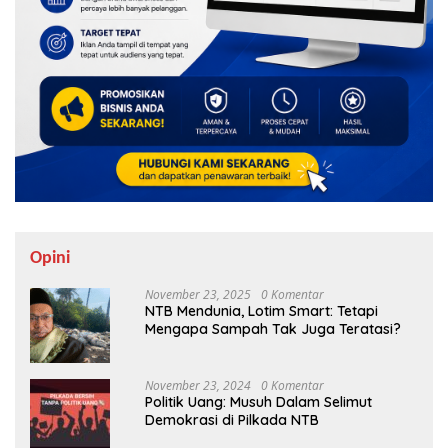
Opini
November 23, 2025
0 Komentar
NTB Mendunia, Lotim Smart: Tetapi
Mengapa Sampah Tak Juga Teratasi?
November 23, 2024
0 Komentar
Politik Uang: Musuh Dalam Selimut
Demokrasi di Pilkada NTB