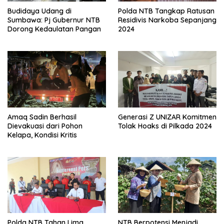
Budidaya Udang di
Polda NTB Tangkap Ratusan
Sumbawa: Pj Gubernur NTB
Residivis Narkoba Sepanjang
Dorong Kedaulatan Pangan
2024
Amaq Sadin Berhasil
Generasi Z UNIZAR Komitmen
Dievakuasi dari Pohon
Tolak Hoaks di Pilkada 2024
Kelapa, Kondisi Kritis
Polda NTB Tahan Lima
NTB Berpotensi Menjadi