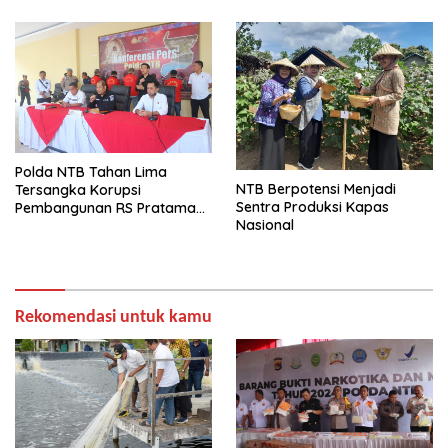
Polda NTB Tahan Lima
NTB Berpotensi Menjadi
Tersangka Korupsi
Sentra Produksi Kapas
Pembangunan RS Pratama
Nasional
Manggalewa Dompu,
Rugikan Negara Rp1,35 Miliar
Rekomendasi untuk kamu