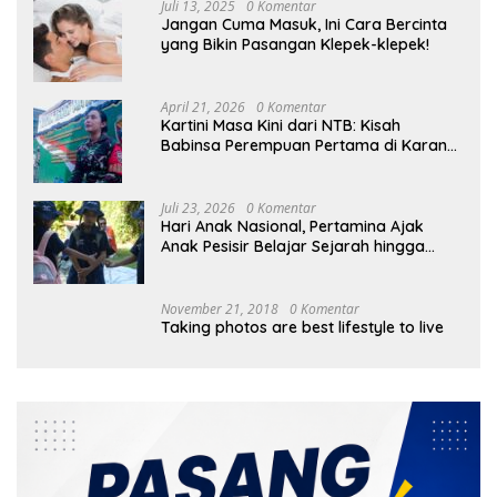
Juli 13, 2025
0 Komentar
Jangan Cuma Masuk, Ini Cara Bercinta
yang Bikin Pasangan Klepek-klepek!
April 21, 2026
0 Komentar
Kartini Masa Kini dari NTB: Kisah
Babinsa Perempuan Pertama di Karang
Bayan
Juli 23, 2026
0 Komentar
Hari Anak Nasional, Pertamina Ajak
Anak Pesisir Belajar Sejarah hingga
Tanam 1.000 Mangrove
November 21, 2018
0 Komentar
Taking photos are best lifestyle to live