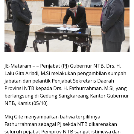
JE-Mataram – – Penjabat (PJ) Gubernur NTB, Drs. H.
Lalu Gita Ariadi, M.Si melakukan pengambilan sumpah
jabatan dan pelantik Penjabat Sekretaris Daerah
Provinsi NTB kepada Drs. H. Fathurrahman, M.Si, yang
berlangsung di Gedung Sangkareang Kantor Gubernur
NTB, Kamis (05/10).
Miq Gite menyampaikan bahwa terpilihnya
Fathurrahman sebagai PJ sekda NTB dikarenakan
seluruh pejabat Pemprov NTB sangat istimewa dan