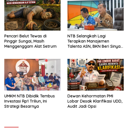
Pencari Belut Tewas di
NTB Selangkah Lagi
Pinggir Sungai, Masih
Terapkan Manajemen
Menggenggam Alat Setrum
Talenta ASN, BKN Beri Sinyal
Hijau
UMKM NTB Dibidik Tembus
Dewan Kehormatan PMI
Investasi Rp1 Triliun, Ini
Lobar Desak Klarifikasi UDD,
Strategi Besarnya
Audit Jadi Opsi