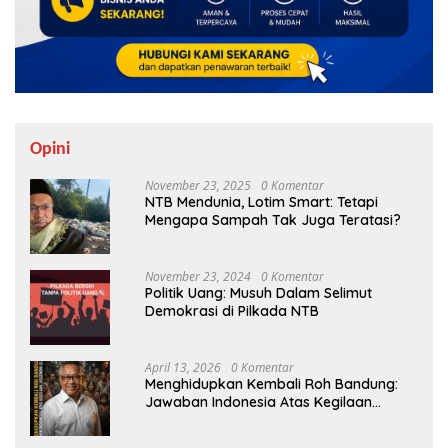
Opini
November 23, 2025
0 Komentar
NTB Mendunia, Lotim Smart: Tetapi
Mengapa Sampah Tak Juga Teratasi?
November 23, 2024
0 Komentar
Politik Uang: Musuh Dalam Selimut
Demokrasi di Pilkada NTB
April 13, 2026
0 Komentar
Menghidupkan Kembali Roh Bandung:
Jawaban Indonesia Atas Kegilaan
Hegemoni Global