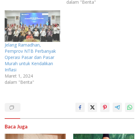
dalam "Berita"
Jelang Ramadhan,
Pemprov NTB Perbanyak
Operasi Pasar dan Pasar
Murah untuk Kendalikan
Inflasi
Maret 1, 2024
dalam "Berita"
Baca Juga