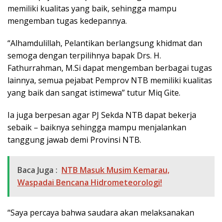
memiliki kualitas yang baik, sehingga mampu
mengemban tugas kedepannya.
“Alhamdulillah, Pelantikan berlangsung khidmat dan
semoga dengan terpilihnya bapak Drs. H.
Fathurrahman, M.Si dapat mengemban berbagai tugas
lainnya, semua pejabat Pemprov NTB memiliki kualitas
yang baik dan sangat istimewa” tutur Miq Gite.
Ia juga berpesan agar PJ Sekda NTB dapat bekerja
sebaik – baiknya sehingga mampu menjalankan
tanggung jawab demi Provinsi NTB.
Baca Juga :
NTB Masuk Musim Kemarau,
Waspadai Bencana Hidrometeorologi!
“Saya percaya bahwa saudara akan melaksanakan