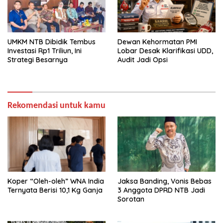
UMKM NTB Dibidik Tembus
Dewan Kehormatan PMI
Investasi Rp1 Triliun, Ini
Lobar Desak Klarifikasi UDD,
Strategi Besarnya
Audit Jadi Opsi
Rekomendasi untuk kamu
Koper “Oleh-oleh” WNA India
Jaksa Banding, Vonis Bebas
Ternyata Berisi 10,1 Kg Ganja
3 Anggota DPRD NTB Jadi
Sorotan