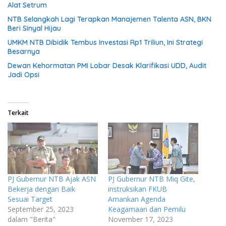
Alat Setrum
NTB Selangkah Lagi Terapkan Manajemen Talenta ASN, BKN
Beri Sinyal Hijau
UMKM NTB Dibidik Tembus Investasi Rp1 Triliun, Ini Strategi
Besarnya
Dewan Kehormatan PMI Lobar Desak Klarifikasi UDD, Audit
Jadi Opsi
Terkait
PJ Gubernur NTB Ajak ASN
PJ Gubernur NTB Miq Gite,
Bekerja dengan Baik
instruksikan FKUB
Sesuai Target
Amankan Agenda
September 25, 2023
Keagamaan dan Pemilu
dalam "Berita"
November 17, 2023