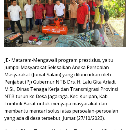
JE- Mataram-Mengawali program prestisius, yaitu
Jumpai Masyarakat Selesaikan Aneka Persoalan
Masyarakat (Jumat Salam) yang diluncurkan oleh
Penjabat (Pj) Gubernur NTB Drs. H. Lalu Gita Ariadi,
M.Si., Dinas Tenaga Kerja dan Transmigrasi Provinsi
NTB turun ke Desa Jagaraga, Kec. Kuripan, Kab.
Lombok Barat untuk menyapa masyarakat dan
membantu mencari solusi atas persoalan-persoalan
yang ada di desa tersebut, Jumat (27/10/2023).