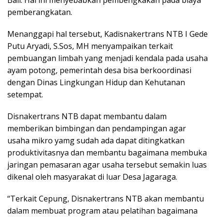
Bali. Hal ini menyebabkan pembengkakan pada biaya
pemberangkatan.
Menanggapi hal tersebut, Kadisnakertrans NTB I Gede
Putu Aryadi, S.Sos, MH menyampaikan terkait
pembuangan limbah yang menjadi kendala pada usaha
ayam potong, pemerintah desa bisa berkoordinasi
dengan Dinas Lingkungan Hidup dan Kehutanan
setempat.
Disnakertrans NTB dapat membantu dalam
memberikan bimbingan dan pendampingan agar
usaha mikro yamg sudah ada dapat ditingkatkan
produktivitasnya dan membantu bagaimana membuka
jaringan pemasaran agar usaha tersebut semakin luas
dikenal oleh masyarakat di luar Desa Jagaraga.
“Terkait Cepung, Disnakertrans NTB akan membantu
dalam membuat program atau pelatihan bagaimana