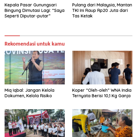
Kepala Pasar Gunungsari
Pulang dari Malaysia, Mantan
Bingung Dimutasi Lagi: “Saya
TKI Ini Raup Rp20 Juta dari
Seperti Diputar-putar”
Tas Ketak
Rekomendasi untuk kamu
Miq Iqbal: Jangan Kelola
Koper “Oleh-oleh” WNA India
Dokumen, Kelola Risiko
Ternyata Berisi 10,1 Kg Ganja