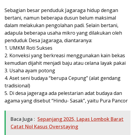
Sebagian besar penduduk Jagaraga hidup dengan
bertani, namun beberapa dusun belum maksimal
dalam melakukan pengolahan padi. Selain bertani,
adapula beberapa usaha mikro yang dilakukan oleh
penduduk Desa Jagaraga, diantaranya:
1. UMKM Roti Sukses
2. Konveksi yang berkreasi menggunakan kain bekas
kemudian dijahit menjadi baju atau celana layak pakai
3. Usaha ayam potong
4. Aset seni budaya “berupa Cepung” (alat gendang
tradisional)
5. Di desa jageraga ada pelestarian adat budaya dan
agama yang disebut “Hindu- Sasak”, yaitu Pura Pancor
Baca Juga :
Sepanjang 2025, Lapas Lombok Barat
Catat Nol Kasus Overstaying