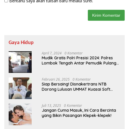
Beritahu saya akan tulisan baru melalui surel.
Gaya Hidup
April 7, 2024
0 Komentar
Mudik Gratis Polri Presisi 2024: Polres
Lombok Tengah Antar Pemudik Pulang
Kampung
Februari 26, 2025
0 Komentar
Siap Bersaing! Disnakertrans NTB
Dorong Lulusan UMMAT Kuasai Soft
Skills
Juli 13, 2025
0 Komentar
Jangan Cuma Masuk, Ini Cara Bercinta
yang Bikin Pasangan Klepek-klepek!