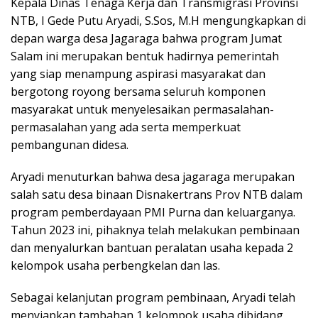
Kepala Dinas Tenaga Kerja dan Transmigrasi Provinsi
NTB, I Gede Putu Aryadi, S.Sos, M.H mengungkapkan di
depan warga desa Jagaraga bahwa program Jumat
Salam ini merupakan bentuk hadirnya pemerintah
yang siap menampung aspirasi masyarakat dan
bergotong royong bersama seluruh komponen
masyarakat untuk menyelesaikan permasalahan-
permasalahan yang ada serta memperkuat
pembangunan didesa.
Aryadi menuturkan bahwa desa jagaraga merupakan
salah satu desa binaan Disnakertrans Prov NTB dalam
program pemberdayaan PMI Purna dan keluarganya.
Tahun 2023 ini, pihaknya telah melakukan pembinaan
dan menyalurkan bantuan peralatan usaha kepada 2
kelompok usaha perbengkelan dan las.
Sebagai kelanjutan program pembinaan, Aryadi telah
menyiapkan tambahan 1 kelompok usaha dibidang