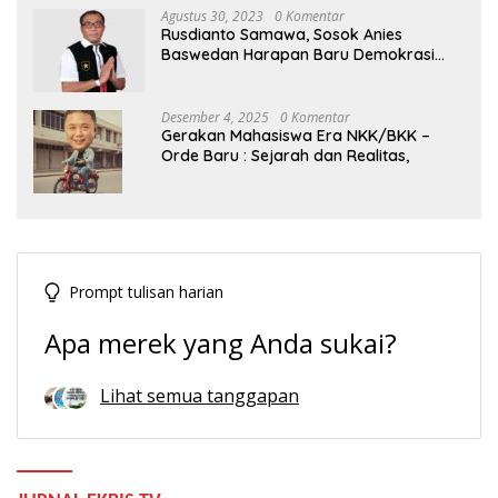
Agustus 30, 2023
0 Komentar
Rusdianto Samawa, Sosok Anies
Baswedan Harapan Baru Demokrasi
Indonesia
Desember 4, 2025
0 Komentar
Gerakan Mahasiswa Era NKK/BKK –
Orde Baru : Sejarah dan Realitas,
Prompt tulisan harian
Apa merek yang Anda sukai?
Lihat semua tanggapan