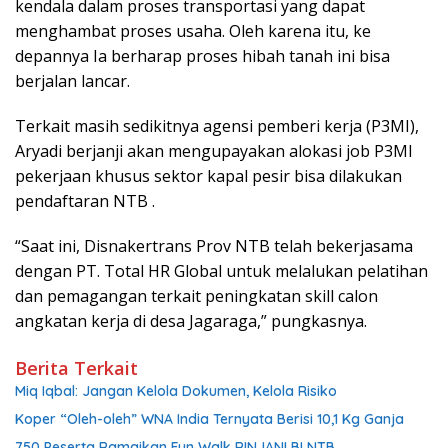
kendala dalam proses transportasi yang dapat
menghambat proses usaha. Oleh karena itu, ke
depannya Ia berharap proses hibah tanah ini bisa
berjalan lancar.
Terkait masih sedikitnya agensi pemberi kerja (P3MI),
Aryadi berjanji akan mengupayakan alokasi job P3MI
pekerjaan khusus sektor kapal pesir bisa dilakukan
pendaftaran NTB .
“Saat ini, Disnakertrans Prov NTB telah bekerjasama
dengan PT. Total HR Global untuk melalukan pelatihan
dan pemagangan terkait peningkatan skill calon
angkatan kerja di desa Jagaraga,” pungkasnya.
Berita Terkait
Miq Iqbal: Jangan Kelola Dokumen, Kelola Risiko
Koper “Oleh-oleh” WNA India Ternyata Berisi 10,1 Kg Ganja
750 Peserta Ramaikan Fun Walk RINJANI BI NTB