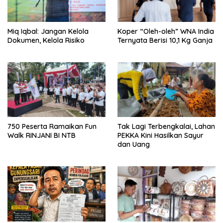
Miq Iqbal: Jangan Kelola
Koper “Oleh-oleh” WNA India
Dokumen, Kelola Risiko
Ternyata Berisi 10,1 Kg Ganja
750 Peserta Ramaikan Fun
Tak Lagi Terbengkalai, Lahan
Walk RINJANI BI NTB
PEKKA Kini Hasilkan Sayur
dan Uang