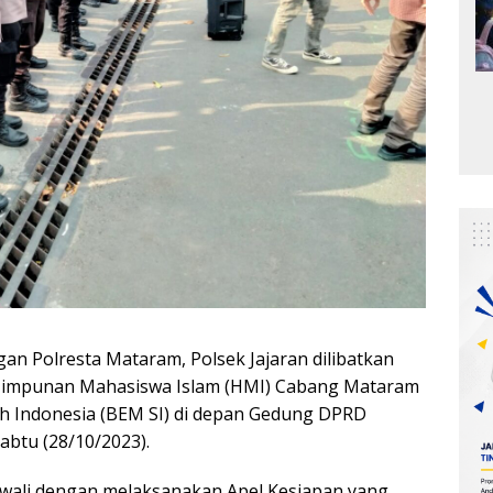
n Polresta Mataram, Polsek Jajaran dilibatkan
 Himpunan Mahasiswa Islam (HMI) Cabang Mataram
h Indonesia (BEM SI) di depan Gedung DPRD
abtu (28/10/2023).
awali dengan melaksanakan Apel Kesiapan yang