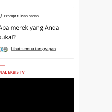
Prompt tulisan harian
Apa merek yang Anda
sukai?
Lihat semua tanggapan
NAL EKBIS TV
utar
o