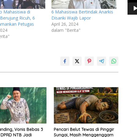
o Mahasiswa di
6 Mahasiswa Bertindak Anarkis
Berujung Ricuh, 6
Disanki Wajib Lapor
amankan Petugas
April 26, 2024
2024
dalam "Berita"
rita"
nding, Vonis Bebas 3
Pencari Belut Tewas di Pinggir
 DPRD NTB Jadi
Sungai, Masih Menggenggam