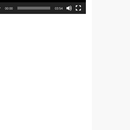
00:00
03:54