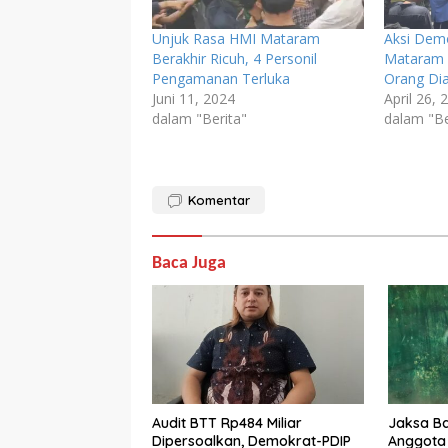
Unjuk Rasa HMI Mataram
Aksi Dem
Berakhir Ricuh, 4 Personil
Mataram 
Pengamanan Terluka
Orang Di
Juni 11, 2024
April 26, 
dalam "Berita"
dalam "Be
Komentar
Baca Juga
Audit BTT Rp484 Miliar
Jaksa Ba
Dipersoalkan, Demokrat-PDIP
Anggota