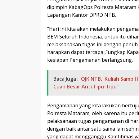
dipimpin KabagOps Polresta Mataram K
Lapangan Kantor DPRD NTB.
“Hari ini kita akan melakukan pengam
BEM Seluruh Indonesia, untuk itu diha
melaksanakan tugas ini dengan penuh s
harapkan dapat tercapai,”ungkap Kapa
kesiapan Pengamanan berlangsung.
Baca Juga :
OJK NTB, Kuliah Sambil I
Cuan Besar Anti Tipu-Tipu”
Pengamanan yang kita lakukan bertuj
Polresta Mataram, oleh karena itu perl
pelaksanaan tugas pengamanan di hara
dengan baik antar satu sama lain seh
yang dapat mengganggu Kamtibmas ya