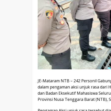
JE-Mataram NTB – 242 Personil Gabunga
dalam pengaman aksi unjuk rasa dari
dan Badan Eksekutif Mahasiswa Seluru
Provinsi Nusa Tenggara Barat (NTB), S
Pengaman Aksi unjuk rasa tersebut di