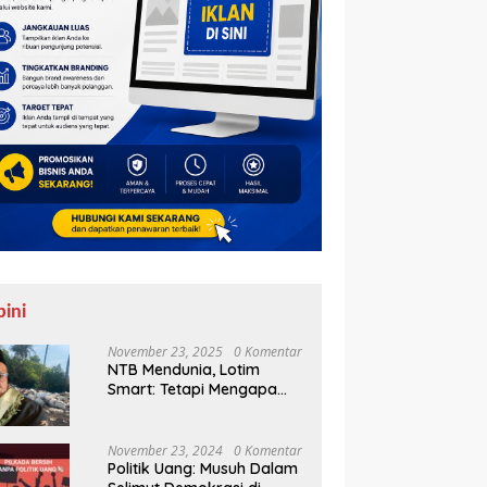
pini
November 23, 2025
0 Komentar
NTB Mendunia, Lotim
Smart: Tetapi Mengapa
Sampah Tak Juga
Teratasi?
November 23, 2024
0 Komentar
Politik Uang: Musuh Dalam