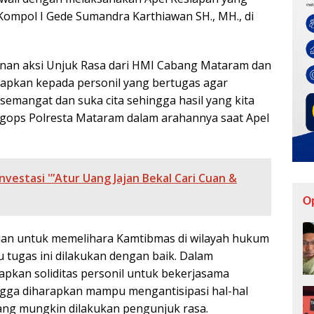
ompol I Gede Sumandra Karthiawan SH., MH., di
anan aksi Unjuk Rasa dari HMI Cabang Mataram dan
rapkan kepada personil yang bertugas agar
emangat dan suka cita sehingga hasil yang kita
gops Polresta Mataram dalam arahannya saat Apel
nvestasi '”Atur Uang Jajan Bekal Cari Cuan &
O
uan untuk memelihara Kamtibmas di wilayah hukum
u tugas ini dilakukan dengan baik. Dalam
pkan soliditas personil untuk bekerjasama
ingga diharapkan mampu mengantisipasi hal-hal
ng mungkin dilakukan pengunjuk rasa.