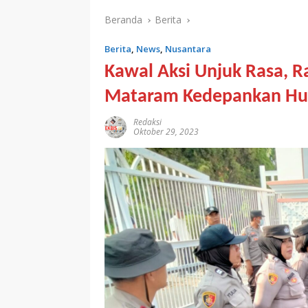
Beranda
Berita
Berita
,
News
,
Nusantara
Kawal Aksi Unjuk Rasa, R
Mataram Kedepankan Hu
Redaksi
Oktober 29, 2023