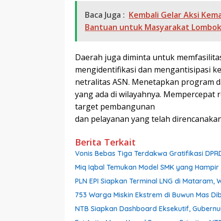
Baca Juga :
Kembali Gelar Aksi Kem
Bantuan untuk Masyarakat Lombo
Daerah juga diminta untuk memfasilita
mengidentifikasi dan mengantisipasi 
netralitas ASN. Menetapkan program 
yang ada di wilayahnya. Mempercepat r
target pembangunan
dan pelayanan yang telah direncanakan
Berita Terkait
Vonis Bebas Tiga Terdakwa Gratifikasi DPRD
Miq Iqbal Temukan Model SMK yang Hampir 
PLN EPI Siapkan Terminal LNG di Mataram, 
753 Warga Miskin Ekstrem di Buwun Mas Dib
NTB Siapkan Dashboard Eksekutif, Gubernu