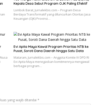
an
Kepala Desa Sebut Program OJK Paling Efektif
Lombok Barat, Jurnalekbis.com – Program Desa
unan
Berdaya Transformatif yang diluncurkan Otoritas Jasa
d
Keuangan (OJK) Provinsi…
r
Evi Apita Maya Kawal Program Prioritas NTB ke
Pusat, Soroti Dana Daerah hingga Satu Data
 Nusa
Mataram, Jurnalekbis.com – Anggota Komite IV DPD RI
i
Evi Apita Maya menegaskan komitmennya mengawal
berbagai program…
Ruas yang wajib ditandai
*