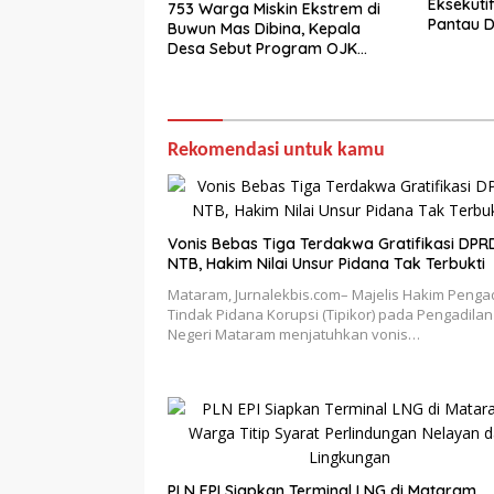
Eksekuti
753 Warga Miskin Ekstrem di
Pantau D
Buwun Mas Dibina, Kepala
Desa Sebut Program OJK
Paling Efektif
Rekomendasi untuk kamu
Vonis Bebas Tiga Terdakwa Gratifikasi DPR
NTB, Hakim Nilai Unsur Pidana Tak Terbukti
Mataram, Jurnalekbis.com– Majelis Hakim Penga
Tindak Pidana Korupsi (Tipikor) pada Pengadilan
Negeri Mataram menjatuhkan vonis…
PLN EPI Siapkan Terminal LNG di Mataram,