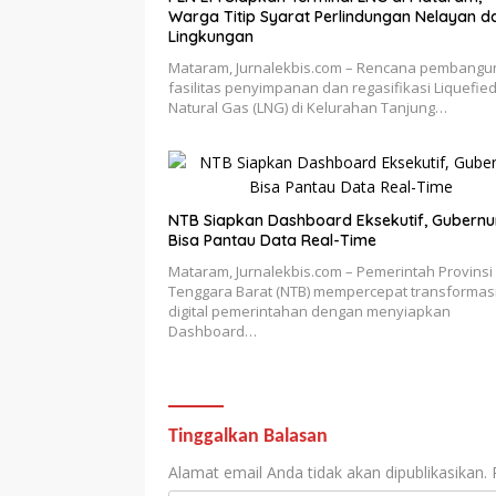
Warga Titip Syarat Perlindungan Nelayan d
Lingkungan
Mataram, Jurnalekbis.com – Rencana pembang
fasilitas penyimpanan dan regasifikasi Liquefie
Natural Gas (LNG) di Kelurahan Tanjung…
NTB Siapkan Dashboard Eksekutif, Gubernu
Bisa Pantau Data Real-Time
Mataram, Jurnalekbis.com – Pemerintah Provinsi
Tenggara Barat (NTB) mempercepat transformas
digital pemerintahan dengan menyiapkan
Dashboard…
Tinggalkan Balasan
Alamat email Anda tidak akan dipublikasikan.