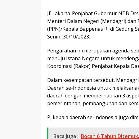
JE-Jakarta-Penjabat Gubernur NTB Drs.
Menteri Dalam Negeri (Mendagri) dan
(PPN)/Kepala Bappenas RI di Gedung S
Senin (30/10/2023).
Pengarahan ini merupakan agenda sebe
menuju Istana Negara untuk mendenga
Koordinasi (Rakor) Penjabat Kepala Da
Dalam kesempatan tersebut, Mendagri 
Daerah se-Indonesia untuk melaksana
daerah dengan memperhatikan 3 aspek. 
pemerintahan, pembangunan dan kema
Pj kepala daerah se-Indonesia juga dim
Baca Juga :
Bocah 6 Tahun Ditemuka