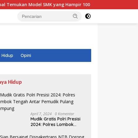
l SMK yang Hampir 100 Persen Lulusannya Langsung Kerja
 Hidup
Opini
aya Hidup
April 7, 2024
0 Komentar
Mudik Gratis Polri Presisi
2024: Polres Lombok
Tengah Antar Pemudik
Pulang Kampung