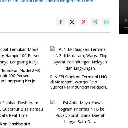
B ke Pusat, Soroti Dana Daerah hingga Satu Data
l Temukan Model SMK
pir 100 Persen
PLN EPI Siapkan Terminal LNG
ya Langsung Kerja
di Mataram, Warga Titip
Syarat Perlindungan Nelayan
dan Lingkungan
pkan Dashboard