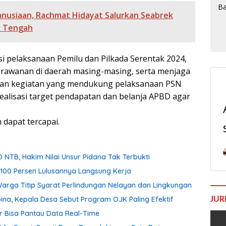
anusiaan, Rachmat Hidayat Salurkan Seabrek
k Tengah
si pelaksanaan Pemilu dan Pilkada Serentak 2024,
kerawanan di daerah masing-masing, serta menjaga
dan kegiatan yang mendukung pelaksanaan PSN
ealisasi target pendapatan dan belanja APBD agar
 dapat tercapai.
 NTB, Hakim Nilai Unsur Pidana Tak Terbukti
100 Persen Lulusannya Langsung Kerja
Warga Titip Syarat Perlindungan Nelayan dan Lingkungan
JUR
ina, Kepala Desa Sebut Program OJK Paling Efektif
r Bisa Pantau Data Real-Time