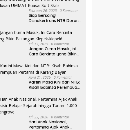
Februari 26, 2025
0 Komentar
Siap Bersaing!
Disnakertrans NTB Dorong
Lulusan UMMAT Kuasai
Soft Skills
Juli 13, 2025
0 Komentar
Jangan Cuma Masuk, Ini
Cara Bercinta yang Bikin
Pasangan Klepek-klepek!
April 21, 2026
0 Komentar
Kartini Masa Kini dari NTB:
Kisah Babinsa Perempuan
Pertama di Karang Bayan
Juli 23, 2026
0 Komentar
Hari Anak Nasional,
Pertamina Ajak Anak