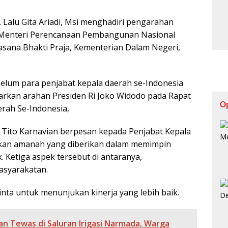
 Lalu Gita Ariadi, Msi menghadiri pengarahan
 Menteri Perencanaan Pembangunan Nasional
asana Bhakti Praja, Kementerian Dalam Negeri,
lum para penjabat kepala daerah se-Indonesia
rkan arahan Presiden Ri Joko Widodo pada Rapat
O
erah Se-Indonesia,
Tito Karnavian berpesan kepada Penjabat Kepala
kan amanah yang diberikan dalam memimpin
Ketiga aspek tersebut di antaranya,
syarakatan.
inta untuk menunjukan kinerja yang lebih baik.
n Tewas di Saluran Irigasi Narmada, Warga