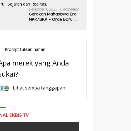
Desember 4, 2025
0 Komentar
Gerakan Mahasiswa Era
NKK/BKK – Orde Baru :
Sejarah dan Realitas,
Prompt tulisan harian
Apa merek yang Anda
sukai?
Lihat semua tanggapan
NAL EKBIS TV