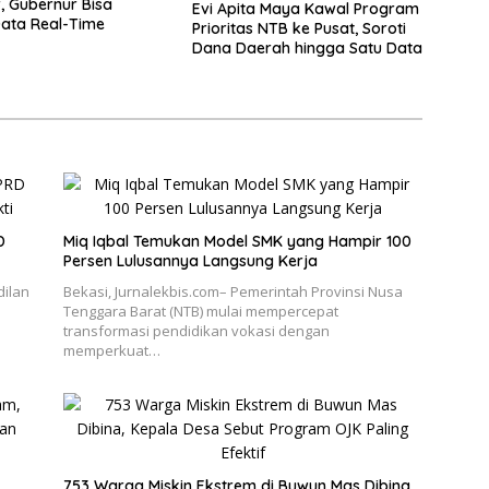
f, Gubernur Bisa
Evi Apita Maya Kawal Program
ata Real-Time
Prioritas NTB ke Pusat, Soroti
Dana Daerah hingga Satu Data
D
Miq Iqbal Temukan Model SMK yang Hampir 100
Persen Lulusannya Langsung Kerja
dilan
Bekasi, Jurnalekbis.com– Pemerintah Provinsi Nusa
Tenggara Barat (NTB) mulai mempercepat
transformasi pendidikan vokasi dengan
memperkuat…
753 Warga Miskin Ekstrem di Buwun Mas Dibina,