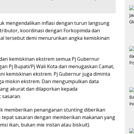
ntuk mengendalikan inflasi dengan turun langsung
tributor, koordinasi dengan Forkopimda dan
Hal tersebut demi menurunkan angka kemiskinan
dan kemiskinan ekstrem semua Pj Gubernur
an Pj Bupati/Pj Wali Kota dan menugaskan Camat,
i kemiskinan ekstrem. Pj Gubernur juga diminta
ga miskin ekstrem. Dan mengumpulkan data
ang akurat dan dilaporkan kepada
 sasaran.
tuk memberikan penanganan stunting diberikan
us tepat sasaran dengan memberikan makanan yang
si ikan, bukan mie instan atau biskuit).