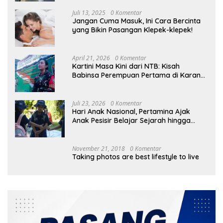
Juli 13, 2025
0 Komentar
Jangan Cuma Masuk, Ini Cara Bercinta
yang Bikin Pasangan Klepek-klepek!
April 21, 2026
0 Komentar
Kartini Masa Kini dari NTB: Kisah
Babinsa Perempuan Pertama di Karang
Bayan
Juli 23, 2026
0 Komentar
Hari Anak Nasional, Pertamina Ajak
Anak Pesisir Belajar Sejarah hingga
Tanam 1.000 Mangrove
November 21, 2018
0 Komentar
Taking photos are best lifestyle to live