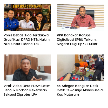
Vonis Bebas Tiga Terdakwa
KPK Bongkar Korupsi
Gratifikasi DPRD NTB, Hakim
Digitalisasi SPBU Telkom,
Nilai Unsur Pidana Tak
Negara Rugi Rp322 Miliar
Terbukti
Viral! Video Dirut PDAM Lotim
44 Adegan Bongkar Detik-
Jenguk Korban Kekerasan
Detik Tewasnya Mahasiswi di
Seksual Diprotes LPA
Kos Mataram