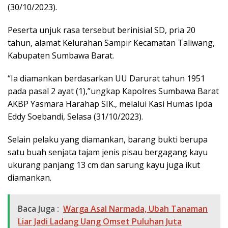
(30/10/2023).
Peserta unjuk rasa tersebut berinisial SD, pria 20
tahun, alamat Kelurahan Sampir Kecamatan Taliwang,
Kabupaten Sumbawa Barat.
“Ia diamankan berdasarkan UU Darurat tahun 1951
pada pasal 2 ayat (1),”ungkap Kapolres Sumbawa Barat
AKBP Yasmara Harahap SIK., melalui Kasi Humas Ipda
Eddy Soebandi, Selasa (31/10/2023).
Selain pelaku yang diamankan, barang bukti berupa
satu buah senjata tajam jenis pisau bergagang kayu
ukurang panjang 13 cm dan sarung kayu juga ikut
diamankan.
Baca Juga :
Warga Asal Narmada, Ubah Tanaman
Liar Jadi Ladang Uang Omset Puluhan Juta