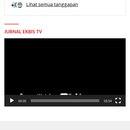
Lihat semua tanggapan
JURNAL EKBIS TV
Pemutar
Video
00:00
03:54