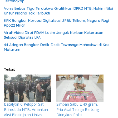
Tertangkap
Vonis Bebas Tiga Terdakwa Gratifikasi DPRD NTB, Hakim Nilai
Unsur Pidana Tak Terbukti
KPK Bongkar Korupsi Digitalisasi SPBU Telkom, Negara Rugi
Rp322 Miliar
Viral! Video Dirut PDAM Lotim Jenguk Korban Kekerasan
Seksual Diprotes LPA
44 Adegan Bongkar Detik-Detik Tewasnya Mahasiswi di Kos
Mataram
Terkait
Batalyon C Pelopor Sat
Simpan Sabu 2,40 gram,
Brimobda NTB, Amankan
Pria Asal Telaga Bertong
Aksi Blokir Jalan Lintas
Diringkus Polisi