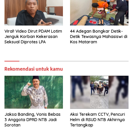
Viral! Video Dirut PDAM Lotim
44 Adegan Bongkar Detik-
Jenguk Korban Kekerasan
Detik Tewasnya Mahasiswi di
Seksual Diprotes LPA
Kos Mataram
Rekomendasi untuk kamu
Jaksa Banding, Vonis Bebas
Aksi Terekam CCTV, Pencuri
3 Anggota DPRD NTB Jadi
Helm di RSUD NTB Akhirnya
Sorotan
Tertangkap