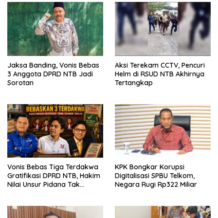
Jaksa Banding, Vonis Bebas
Aksi Terekam CCTV, Pencuri
3 Anggota DPRD NTB Jadi
Helm di RSUD NTB Akhirnya
Sorotan
Tertangkap
Vonis Bebas Tiga Terdakwa
KPK Bongkar Korupsi
Gratifikasi DPRD NTB, Hakim
Digitalisasi SPBU Telkom,
Nilai Unsur Pidana Tak
Negara Rugi Rp322 Miliar
Terbukti