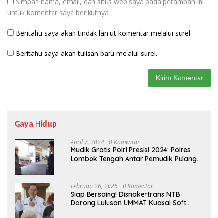
Simpan nama, email, dan situs web saya pada peramban ini
untuk komentar saya berikutnya.
Beritahu saya akan tindak lanjut komentar melalui surel.
Beritahu saya akan tulisan baru melalui surel.
Gaya Hidup
April 7, 2024
0 Komentar
Mudik Gratis Polri Presisi 2024: Polres
Lombok Tengah Antar Pemudik Pulang
Kampung
Februari 26, 2025
0 Komentar
Siap Bersaing! Disnakertrans NTB
Dorong Lulusan UMMAT Kuasai Soft
Skills