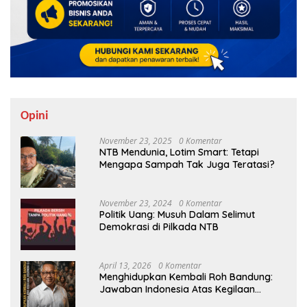
Opini
November 23, 2025
0 Komentar
NTB Mendunia, Lotim Smart: Tetapi
Mengapa Sampah Tak Juga Teratasi?
November 23, 2024
0 Komentar
Politik Uang: Musuh Dalam Selimut
Demokrasi di Pilkada NTB
April 13, 2026
0 Komentar
Menghidupkan Kembali Roh Bandung:
Jawaban Indonesia Atas Kegilaan
Hegemoni Global