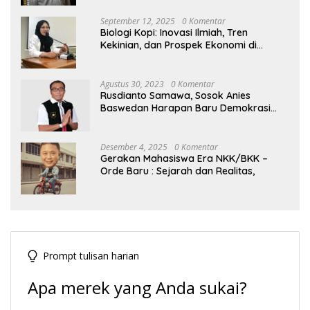
September 12, 2025
0 Komentar
Biologi Kopi: Inovasi Ilmiah, Tren
Kekinian, dan Prospek Ekonomi di
Tengah Dinamika Politik Agraria
Agustus 30, 2023
0 Komentar
Rusdianto Samawa, Sosok Anies
Baswedan Harapan Baru Demokrasi
Indonesia
Desember 4, 2025
0 Komentar
Gerakan Mahasiswa Era NKK/BKK –
Orde Baru : Sejarah dan Realitas,
Prompt tulisan harian
Apa merek yang Anda sukai?