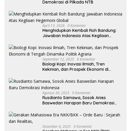
Demokrasi di Pilkada NTB
April 13, 2026
0 Komentar
Menghidupkan Kembali Roh Bandung:
Jawaban Indonesia Atas Kegilaan
Hegemoni Global
September 12, 2025
0 Komentar
Biologi Kopi: Inovasi Ilmiah, Tren
Kekinian, dan Prospek Ekonomi di
Tengah Dinamika Politik Agraria
Agustus 30, 2023
0 Komentar
Rusdianto Samawa, Sosok Anies
Baswedan Harapan Baru Demokrasi
Indonesia
Desember 4, 2025
0 Komentar