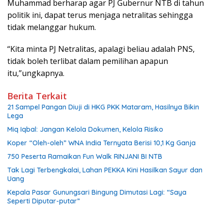
Muhammad berharap agar PJ Gubernur NTB di tahun
politik ini, dapat terus menjaga netralitas sehingga
tidak melanggar hukum.
“Kita minta PJ Netralitas, apalagi beliau adalah PNS,
tidak boleh terlibat dalam pemilihan apapun
itu,”ungkapnya.
Berita Terkait
21 Sampel Pangan Diuji di HKG PKK Mataram, Hasilnya Bikin
Lega
Miq Iqbal: Jangan Kelola Dokumen, Kelola Risiko
Koper “Oleh-oleh” WNA India Ternyata Berisi 10,1 Kg Ganja
750 Peserta Ramaikan Fun Walk RINJANI BI NTB
Tak Lagi Terbengkalai, Lahan PEKKA Kini Hasilkan Sayur dan
Uang
Kepala Pasar Gunungsari Bingung Dimutasi Lagi: “Saya
Seperti Diputar-putar”