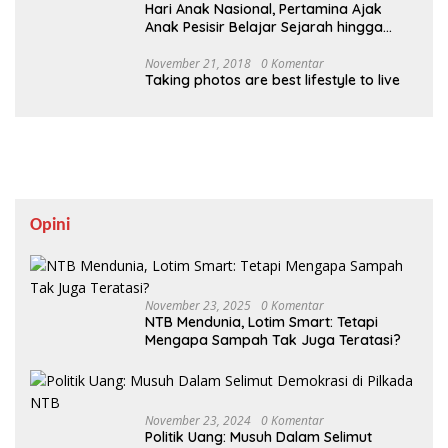
Hari Anak Nasional, Pertamina Ajak
Anak Pesisir Belajar Sejarah hingga
Tanam 1.000 Mangrove
November 21, 2018
0 Komentar
Taking photos are best lifestyle to live
Opini
November 23, 2025
0 Komentar
NTB Mendunia, Lotim Smart: Tetapi
Mengapa Sampah Tak Juga Teratasi?
November 23, 2024
0 Komentar
Politik Uang: Musuh Dalam Selimut