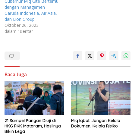
Gubernur Miq Gite Bertemu
dengan Managemen
Garuda Indonesia, Air Asia,
dan Lion Group
Oktober 26, 2023
dalam "Berita"
Baca Juga
21 Sampel Pangan Diuji di
Miq Iqbal: Jangan Kelola
HKG PKK Mataram, Hasilnya
Dokumen, Kelola Risiko
Bikin Lega