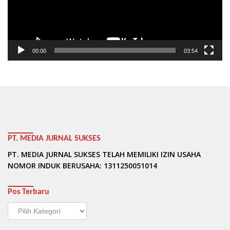
00:00
03:54
PT. MEDIA JURNAL SUKSES
PT. MEDIA JURNAL SUKSES TELAH MEMILIKI IZIN USAHA
NOMOR INDUK BERUSAHA: 1311250051014
Pos Terbaru
Pos
Terbaru