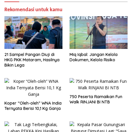
Rekomendasi untuk kamu
21 Sampel Pangan Diuji di
Miq Iqbal: Jangan Kelola
HKG PKK Mataram, Hasilnya
Dokumen, Kelola Risiko
Bikin Lega
750 Peserta Ramaikan Fun
Walk RINJANI BI NTB
Koper “Oleh-oleh” WNA India
Ternyata Berisi 10,1 Kg Ganja