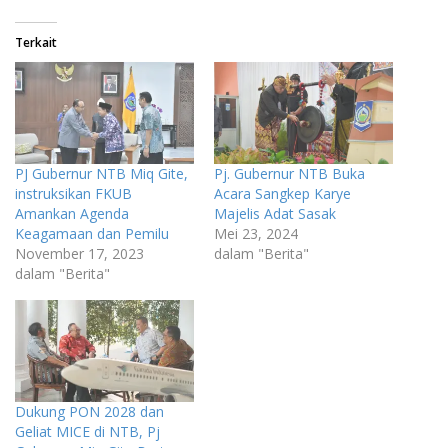
Terkait
PJ Gubernur NTB Miq Gite,
Pj. Gubernur NTB Buka
instruksikan FKUB
Acara Sangkep Karye
Amankan Agenda
Majelis Adat Sasak
Keagamaan dan Pemilu
Mei 23, 2024
November 17, 2023
dalam "Berita"
dalam "Berita"
Dukung PON 2028 dan
Geliat MICE di NTB, Pj