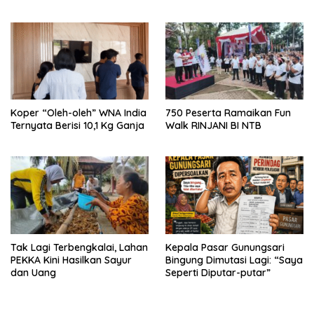
Koper “Oleh-oleh” WNA India
750 Peserta Ramaikan Fun
Ternyata Berisi 10,1 Kg Ganja
Walk RINJANI BI NTB
Tak Lagi Terbengkalai, Lahan
Kepala Pasar Gunungsari
PEKKA Kini Hasilkan Sayur
Bingung Dimutasi Lagi: “Saya
dan Uang
Seperti Diputar-putar”