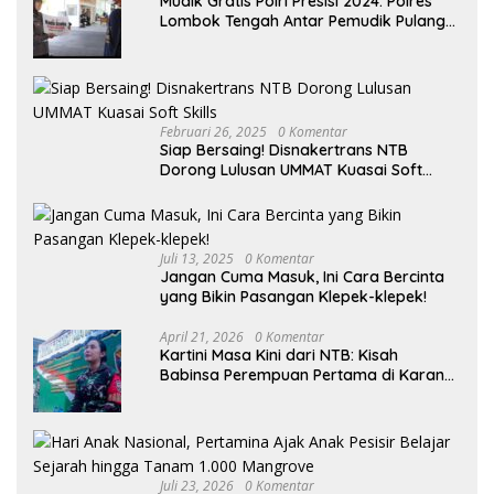
Mudik Gratis Polri Presisi 2024: Polres
Lombok Tengah Antar Pemudik Pulang
Kampung
Februari 26, 2025
0 Komentar
Siap Bersaing! Disnakertrans NTB
Dorong Lulusan UMMAT Kuasai Soft
Skills
Juli 13, 2025
0 Komentar
Jangan Cuma Masuk, Ini Cara Bercinta
yang Bikin Pasangan Klepek-klepek!
April 21, 2026
0 Komentar
Kartini Masa Kini dari NTB: Kisah
Babinsa Perempuan Pertama di Karang
Bayan
Juli 23, 2026
0 Komentar