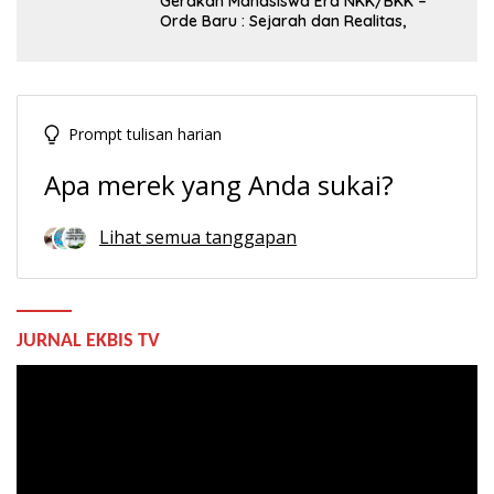
Gerakan Mahasiswa Era NKK/BKK –
Orde Baru : Sejarah dan Realitas,
Prompt tulisan harian
Apa merek yang Anda sukai?
Lihat semua tanggapan
JURNAL EKBIS TV
Pemutar
Video