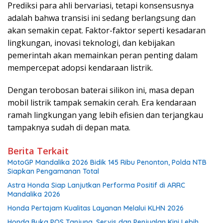
Prediksi para ahli bervariasi, tetapi konsensusnya
adalah bahwa transisi ini sedang berlangsung dan
akan semakin cepat. Faktor-faktor seperti kesadaran
lingkungan, inovasi teknologi, dan kebijakan
pemerintah akan memainkan peran penting dalam
mempercepat adopsi kendaraan listrik.
Dengan terobosan baterai silikon ini, masa depan
mobil listrik tampak semakin cerah. Era kendaraan
ramah lingkungan yang lebih efisien dan terjangkau
tampaknya sudah di depan mata.
Berita Terkait
MotoGP Mandalika 2026 Bidik 145 Ribu Penonton, Polda NTB
Siapkan Pengamanan Total
Astra Honda Siap Lanjutkan Performa Positif di ARRC
Mandalika 2026
Honda Pertajam Kualitas Layanan Melalui KLHN 2026
Honda Buka POS Tanjung, Servis dan Penjualan Kini Lebih