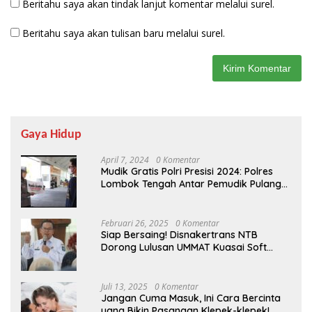
Beritahu saya akan tindak lanjut komentar melalui surel.
Beritahu saya akan tulisan baru melalui surel.
Gaya Hidup
April 7, 2024
0 Komentar
Mudik Gratis Polri Presisi 2024: Polres
Lombok Tengah Antar Pemudik Pulang
Kampung
Februari 26, 2025
0 Komentar
Siap Bersaing! Disnakertrans NTB
Dorong Lulusan UMMAT Kuasai Soft
Skills
Juli 13, 2025
0 Komentar
Jangan Cuma Masuk, Ini Cara Bercinta
yang Bikin Pasangan Klepek-klepek!