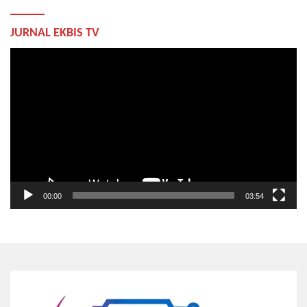
JURNAL EKBIS TV
Pemutar
Video
00:00
03:54