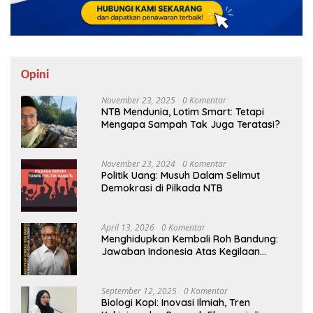
Opini
November 23, 2025
0 Komentar
NTB Mendunia, Lotim Smart: Tetapi
Mengapa Sampah Tak Juga Teratasi?
November 23, 2024
0 Komentar
Politik Uang: Musuh Dalam Selimut
Demokrasi di Pilkada NTB
April 13, 2026
0 Komentar
Menghidupkan Kembali Roh Bandung:
Jawaban Indonesia Atas Kegilaan
Hegemoni Global
September 12, 2025
0 Komentar
Biologi Kopi: Inovasi Ilmiah, Tren