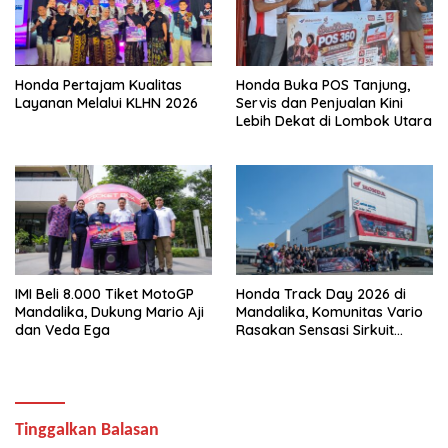
Honda Pertajam Kualitas
Honda Buka POS Tanjung,
Layanan Melalui KLHN 2026
Servis dan Penjualan Kini
Lebih Dekat di Lombok Utara
IMI Beli 8.000 Tiket MotoGP
Honda Track Day 2026 di
Mandalika, Dukung Mario Aji
Mandalika, Komunitas Vario
dan Veda Ega
Rasakan Sensasi Sirkuit
Internasional dan Touring
Eksklusif di Lombok
Tinggalkan Balasan