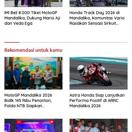
IMI Beli 8.000 Tiket MotoGP
Honda Track Day 2026 di
Mandalika, Dukung Mario Aji
Mandalika, Komunitas Vario
dan Veda Ega
Rasakan Sensasi Sirkuit
Internasional dan Touring
Eksklusif di Lombok
Rekomendasi untuk kamu
MotoGP Mandalika 2026
Astra Honda Siap Lanjutkan
Bidik 145 Ribu Penonton,
Performa Positif di ARRC
Polda NTB Siapkan
Mandalika 2026
Pengamanan Total