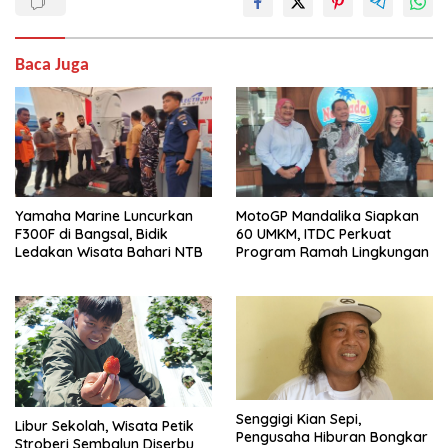
Baca Juga
Yamaha Marine Luncurkan
MotoGP Mandalika Siapkan
F300F di Bangsal, Bidik
60 UMKM, ITDC Perkuat
Ledakan Wisata Bahari NTB
Program Ramah Lingkungan
Senggigi Kian Sepi,
Libur Sekolah, Wisata Petik
Pengusaha Hiburan Bongkar
Stroberi Sembalun Diserbu