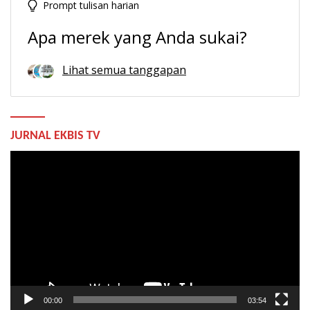
Prompt tulisan harian
Apa merek yang Anda sukai?
Lihat semua tanggapan
JURNAL EKBIS TV
Pemutar
Video
00:00
03:54