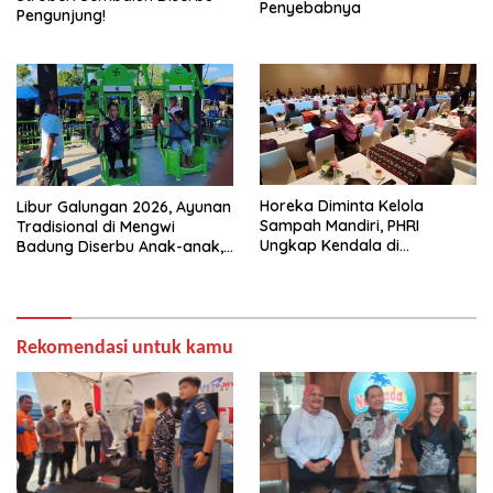
Penyebabnya
Pengunjung!
Horeka Diminta Kelola
Libur Galungan 2026, Ayunan
Sampah Mandiri, PHRI
Tradisional di Mengwi
Ungkap Kendala di
Badung Diserbu Anak-anak,
Lapangan
Tiket Cuma Rp5 Ribu
Rekomendasi untuk kamu