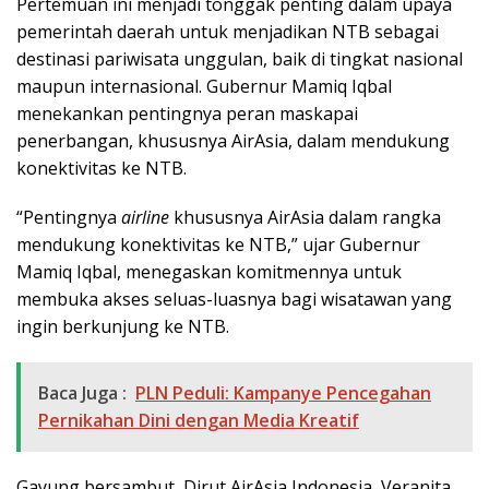
Pertemuan ini menjadi tonggak penting dalam upaya
pemerintah daerah untuk menjadikan NTB sebagai
destinasi pariwisata unggulan, baik di tingkat nasional
maupun internasional. Gubernur Mamiq Iqbal
menekankan pentingnya peran maskapai
penerbangan, khususnya AirAsia, dalam mendukung
konektivitas ke NTB.
“Pentingnya
airline
khususnya AirAsia dalam rangka
mendukung konektivitas ke NTB,” ujar Gubernur
Mamiq Iqbal, menegaskan komitmennya untuk
membuka akses seluas-luasnya bagi wisatawan yang
ingin berkunjung ke NTB.
Baca Juga :
PLN Peduli: Kampanye Pencegahan
Pernikahan Dini dengan Media Kreatif
Gayung bersambut, Dirut AirAsia Indonesia, Veranita