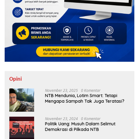
Opini
November 23, 2025
0 Komentar
NTB Mendunia, Lotim Smart: Tetapi
Mengapa Sampah Tak Juga Teratasi?
November 23, 2024
0 Komentar
Politik Uang: Musuh Dalam Selimut
Demokrasi di Pilkada NTB