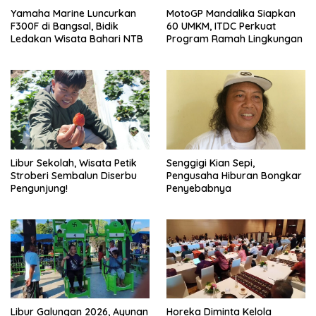
Yamaha Marine Luncurkan
MotoGP Mandalika Siapkan
F300F di Bangsal, Bidik
60 UMKM, ITDC Perkuat
Ledakan Wisata Bahari NTB
Program Ramah Lingkungan
Libur Sekolah, Wisata Petik
Senggigi Kian Sepi,
Stroberi Sembalun Diserbu
Pengusaha Hiburan Bongkar
Pengunjung!
Penyebabnya
Libur Galungan 2026, Ayunan
Horeka Diminta Kelola