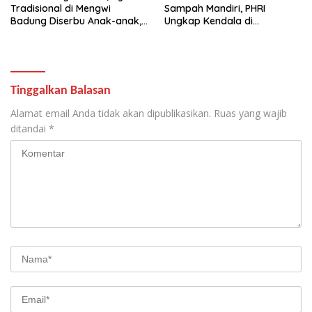
Tradisional di Mengwi
Sampah Mandiri, PHRI
Badung Diserbu Anak-anak,
Ungkap Kendala di
Tiket Cuma Rp5 Ribu
Lapangan
Tinggalkan Balasan
Alamat email Anda tidak akan dipublikasikan.
Ruas yang wajib
ditandai
*