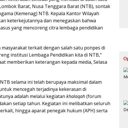
 Lombok Barat, Nusa Tenggara Barat (NTB), sontak
 Agama (Kemenag) NTB. Kepala Kantor Wilayah
kan keterkejutannya dan menegaskan bahwa
 kasus yang mencoreng citra lembaga pendidikan
an masyarakat terkait dengan salah satu ponpes di
eng institusi Lembaga Pendidikan kita di NTB,”
O
saat memberikan keterangan kepada media, Selasa
TB selama ini telah berupaya maksimal dalam
untuk mencegah terjadinya kekerasan di
tunya adalah melalui kegiatan
khalaqah
(forum
dakan setiap tahun. Kegiatan ini melibatkan seluruh
erkait, hingga aparat penegak hukum (APH) serta