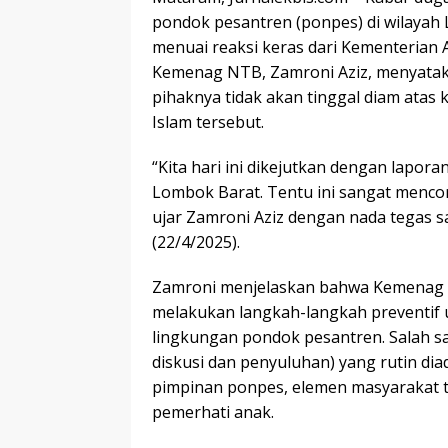
pondok pesantren (ponpes) di wilayah
menuai reaksi keras dari Kementerian
Kemenag NTB, Zamroni Aziz, menyata
pihaknya tidak akan tinggal diam atas
Islam tersebut.
“Kita hari ini dikejutkan dengan lapor
Lombok Barat. Tentu ini sangat mencor
ujar Zamroni Aziz dengan nada tegas 
(22/4/2025).
Zamroni menjelaskan bahwa Kemenag N
melakukan langkah-langkah preventif 
lingkungan pondok pesantren. Salah sa
diskusi dan penyuluhan) yang rutin dia
pimpinan ponpes, elemen masyarakat t
pemerhati anak.