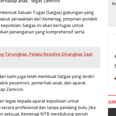
erhadap anak,” tegas Zamroni.
membentuk Satuan Tugas (Satgas) gabungan yang
rmasuk perwakilan dari Kemenag, pimpinan pondok
kepolisian. Satgas ini akan bertugas untuk
tikan penanganan yang komprehensif serta
g Terungkap, Pelaku Residivis Ditangkap Saat
an kami juga telah membuat Satgas yang terdiri
dok pesantren, pemerhati anak, dan aparat
kap Zamroni.
n tegas kepada aparat kepolisian untuk
JUR
 secara profesional dan tanpa pandang bulu. Jika
asan seksual, Kemenag NTB mendukung penuh