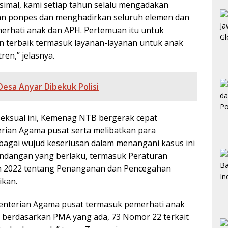
imal, kami setiap tahun selalu mengadakan
n ponpes dan menghadirkan seluruh elemen dan
erhati anak dan APH. Pertemuan itu untuk
 terbaik termasuk layanan-layanan untuk anak
en,” jelasnya.
Desa Anyar Dibekuk Polisi
eksual ini, Kemenag NTB bergerak cepat
rian Agama pusat serta melibatkan para
ebagai wujud keseriusan dalam menangani kasus ini
ndangan yang berlaku, termasuk Peraturan
 2022 tentang Penanganan dan Pencegahan
ikan.
menterian Agama pusat termasuk pemerhati anak
i berdasarkan PMA yang ada, 73 Nomor 22 terkait