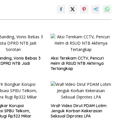
nding, Vonis Bebas 3
Aksi Terekam CCTV, Pencuri
 DPRD NTB Jadi
Helm di RSUD NTB Akhirnya
Tertangkap
kar Korupsi
Viral! Video Dirut PDAM Lotim
asi SPBU Telkom,
Jenguk Korban Kekerasan
ugi Rp322 Miliar
Seksual Diprotes LPA