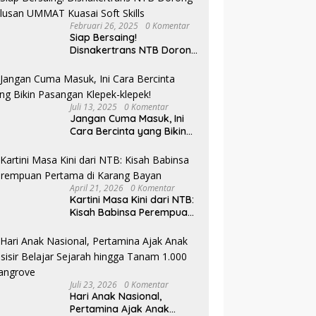
Februari 26, 2025
0 Komentar
Siap Bersaing!
Disnakertrans NTB Dorong
Lulusan UMMAT Kuasai
Soft Skills
Juli 13, 2025
0 Komentar
Jangan Cuma Masuk, Ini
Cara Bercinta yang Bikin
Pasangan Klepek-klepek!
April 21, 2026
0 Komentar
Kartini Masa Kini dari NTB:
Kisah Babinsa Perempuan
Pertama di Karang Bayan
Juli 23, 2026
0 Komentar
Hari Anak Nasional,
Pertamina Ajak Anak