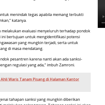
 untuk menindak tegas apabila memang terbukti
nkan,” katanya.
n melakukan evaluasi menyeluruh terhadap pondok
ini bertujuan untuk mengidentifikasi potensi
gawasan yang mungkin terjadi, serta untuk
lang di masa mendatang.
ndok pesantren karena nanti akan ada sanksi-
dengan regulasi yang ada,” imbuh Zamroni.
 Ahli Waris Tanam Pisang di Halaman Kantor
genai tahapan sanksi yang mungkin diberikan