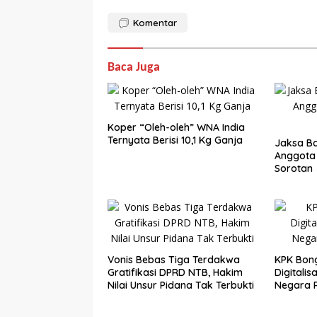
Komentar
Baca Juga
Koper “Oleh-oleh” WNA India
Ternyata Berisi 10,1 Kg Ganja
Jaksa Ba
Anggota
Sorotan
Vonis Bebas Tiga Terdakwa
KPK Bong
Gratifikasi DPRD NTB, Hakim
Digitalis
Nilai Unsur Pidana Tak Terbukti
Negara R