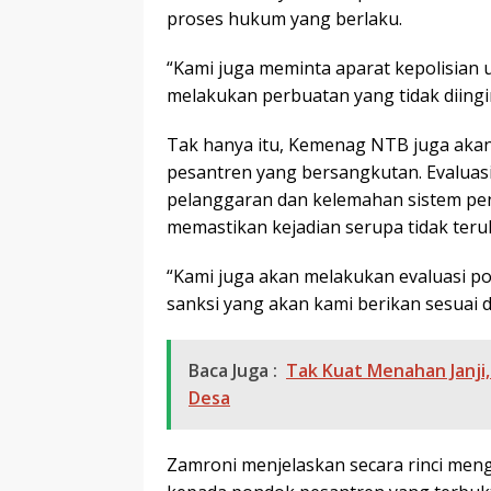
proses hukum yang berlaku.
“Kami juga meminta aparat kepolisian
melakukan perbuatan yang tidak diingi
Tak hanya itu, Kemenag NTB juga aka
pesantren yang bersangkutan. Evaluasi 
pelanggaran dan kelemahan sistem pen
memastikan kejadian serupa tidak teru
“Kami juga akan melakukan evaluasi po
sanksi yang akan kami berikan sesuai 
Baca Juga :
Tak Kuat Menahan Janji,
Desa
Zamroni menjelaskan secara rinci men