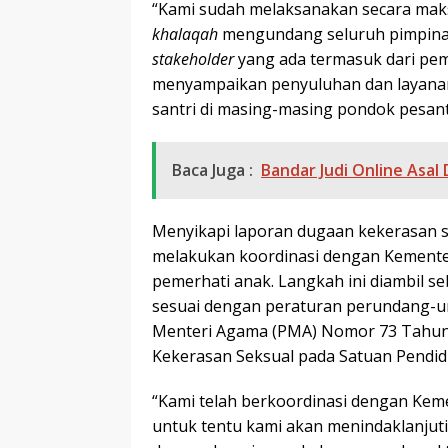
“Kami sudah melaksanakan secara maks
khalaqah
mengundang seluruh pimpina
stakeholder
yang ada termasuk dari pem
menyampaikan penyuluhan dan layanan
santri di masing-masing pondok pesantr
Baca Juga :
Bandar Judi Online Asal 
Menyikapi laporan dugaan kekerasan s
melakukan koordinasi dengan Kemente
pemerhati anak. Langkah ini diambil s
sesuai dengan peraturan perundang-u
Menteri Agama (PMA) Nomor 73 Tahun
Kekerasan Seksual pada Satuan Pendid
“Kami telah berkoordinasi dengan Ke
untuk tentu kami akan menindaklanjut