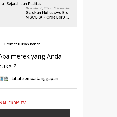
Desember 4, 2025
0 Komentar
Gerakan Mahasiswa Era
NKK/BKK – Orde Baru :
Sejarah dan Realitas,
Prompt tulisan harian
Apa merek yang Anda
sukai?
Lihat semua tanggapan
NAL EKBIS TV