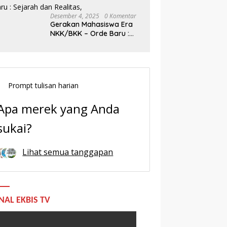
Desember 4, 2025
0 Komentar
Gerakan Mahasiswa Era
NKK/BKK – Orde Baru :
Sejarah dan Realitas,
Prompt tulisan harian
Apa merek yang Anda
sukai?
Lihat semua tanggapan
NAL EKBIS TV