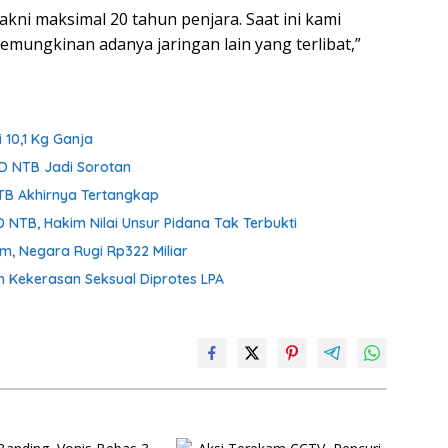
ni maksimal 20 tahun penjara. Saat ini kami
mungkinan adanya jaringan lain yang terlibat,”
 10,1 Kg Ganja
D NTB Jadi Sorotan
NTB Akhirnya Tertangkap
 NTB, Hakim Nilai Unsur Pidana Tak Terbukti
om, Negara Rugi Rp322 Miliar
n Kekerasan Seksual Diprotes LPA