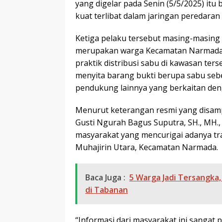
yang digelar pada Senin (5/5/2025) it
kuat terlibat dalam jaringan peredaran
Ketiga pelaku tersebut masing-masing be
merupakan warga Kecamatan Narmada 
praktik distribusi sabu di kawasan terse
menyita barang bukti berupa sabu sebe
pendukung lainnya yang berkaitan denga
Menurut keterangan resmi yang disamp
Gusti Ngurah Bagus Suputra, SH., MH.,
masyarakat yang mencurigai adanya tra
Muhajirin Utara, Kecamatan Narmada.
Baca Juga :
5 Warga Jadi Tersangka
di Tabanan
“Informasi dari masyarakat ini sangat 