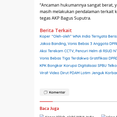
“Ancaman hukumannya sangat berat, yak
masih melakukan pendalaman terkait ke
tegas AKP Bagus Suputra.
Berita Terkait
Koper “Oleh-oleh” WNA India Ternyata Berisi
Jaksa Banding, Vonis Bebas 3 Anggota DPR
Aksi Terekam CCTV, Pencuri Helm di RSUD 
Vonis Bebas Tiga Terdakwa Gratifikasi DPRD
KPK Bongkar Korupsi Digitalisasi SPBU Telk
Viral! Video Dirut PDAM Lotim Jenguk Korba
Komentar
Baca Juga