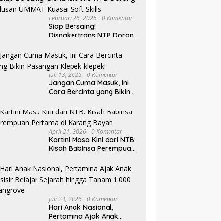
Februari 26, 2025
0 Komentar
Siap Bersaing!
Disnakertrans NTB Dorong
Lulusan UMMAT Kuasai
Soft Skills
Juli 13, 2025
0 Komentar
Jangan Cuma Masuk, Ini
Cara Bercinta yang Bikin
Pasangan Klepek-klepek!
April 21, 2026
0 Komentar
Kartini Masa Kini dari NTB:
Kisah Babinsa Perempuan
Pertama di Karang Bayan
Juli 23, 2026
0 Komentar
Hari Anak Nasional,
Pertamina Ajak Anak