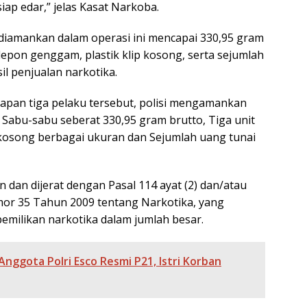
siap edar,” jelas Kasat Narkoba.
 diamankan dalam operasi ini mencapai 330,95 gram
 telepon genggam, plastik klip kosong, serta sejumlah
l penjualan narkotika.
apan tiga pelaku tersebut, polisi mengamankan
 Sabu-sabu seberat 330,95 gram brutto, Tiga unit
 kosong berbagai ukuran dan Sejumlah uang tunai
n dan dijerat dengan Pasal 114 ayat (2) dan/atau
or 35 Tahun 2009 tentang Narkotika, yang
milikan narkotika dalam jumlah besar.
nggota Polri Esco Resmi P21, Istri Korban