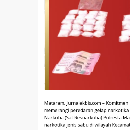
Mataram, Jurnalekbis.com – Komitmen 
memerangi peredaran gelap narkotika
Narkoba (Sat Resnarkoba) Polresta M
narkotika jenis sabu di wilayah Keca