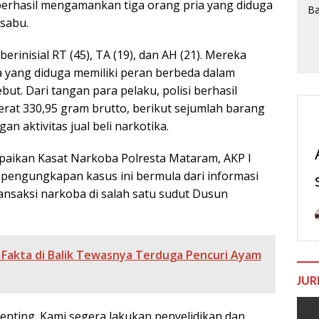
u berhasil mengamankan tiga orang pria yang diduga
 sabu.
rinisial RT (45), TA (19), dan AH (21). Mereka
yang diduga memiliki peran berbeda dalam
but. Dari tangan para pelaku, polisi berhasil
rat 330,95 gram brutto, berikut sejumlah barang
n aktivitas jual beli narkotika.
aikan Kasat Narkoba Polresta Mataram, AKP I
 pengungkapan kasus ini bermula dari informasi
nsaksi narkoba di salah satu sudut Dusun
, Fakta di Balik Tewasnya Terduga Pencuri Ayam
JUR
penting. Kami segera lakukan penyelidikan dan