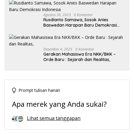
Agustus 30, 2023
0 Komentar
Rusdianto Samawa, Sosok Anies
Baswedan Harapan Baru Demokrasi
Indonesia
Desember 4, 2025
0 Komentar
Gerakan Mahasiswa Era NKK/BKK –
Orde Baru : Sejarah dan Realitas,
Prompt tulisan harian
Apa merek yang Anda sukai?
Lihat semua tanggapan