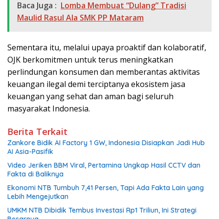
Baca Juga :
Lomba Membuat “Dulang” Tradisi
Maulid Rasul Ala SMK PP Mataram
Sementara itu, melalui upaya proaktif dan kolaboratif,
OJK berkomitmen untuk terus meningkatkan
perlindungan konsumen dan memberantas aktivitas
keuangan ilegal demi terciptanya ekosistem jasa
keuangan yang sehat dan aman bagi seluruh
masyarakat Indonesia.
Berita Terkait
Zankore Bidik AI Factory 1 GW, Indonesia Disiapkan Jadi Hub
AI Asia-Pasifik
Video Jeriken BBM Viral, Pertamina Ungkap Hasil CCTV dan
Fakta di Baliknya
Ekonomi NTB Tumbuh 7,41 Persen, Tapi Ada Fakta Lain yang
Lebih Mengejutkan
UMKM NTB Dibidik Tembus Investasi Rp1 Triliun, Ini Strategi