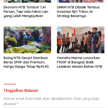
Ekonomi NTB Tumbuh 7,41
UMKM NTB Dibidik Tembus
Persen, Tapi Ada Fakta Lain
Investasi Rp1 Triliun, Ini
yang Lebih Mengejutkan
Strategi Besarnya
Bulog NTB Genjot Distribusi
Yamaha Marine Luncurkan
Beras SPHP dan Premium,
F300F di Bangsal, Bidik
Harga Dijaga Tetap Rp14.900
Ledakan Wisata Bahari NTB
per Kilogram
Tinggalkan Balasan
Alamat email Anda tidak akan dipublikasikan.
Ruas yang wajib
ditandai
*