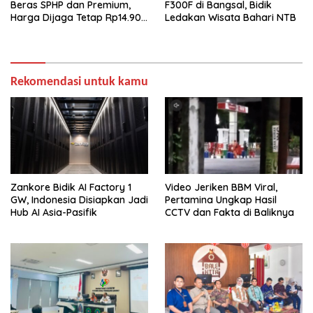
Beras SPHP dan Premium,
F300F di Bangsal, Bidik
Harga Dijaga Tetap Rp14.900
Ledakan Wisata Bahari NTB
per Kilogram
Rekomendasi untuk kamu
Zankore Bidik AI Factory 1
Video Jeriken BBM Viral,
GW, Indonesia Disiapkan Jadi
Pertamina Ungkap Hasil
Hub AI Asia-Pasifik
CCTV dan Fakta di Baliknya