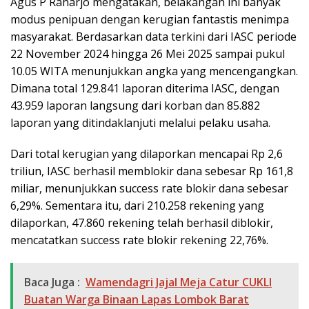
Agus P Raharjo mengatakan, belakangan ini banyak
modus penipuan dengan kerugian fantastis menimpa
masyarakat. Berdasarkan data terkini dari IASC periode
22 November 2024 hingga 26 Mei 2025 sampai pukul
10.05 WITA menunjukkan angka yang mencengangkan.
Dimana total 129.841 laporan diterima IASC, dengan
43.959 laporan langsung dari korban dan 85.882
laporan yang ditindaklanjuti melalui pelaku usaha.
Dari total kerugian yang dilaporkan mencapai Rp 2,6
triliun, IASC berhasil memblokir dana sebesar Rp 161,8
miliar, menunjukkan success rate blokir dana sebesar
6,29%. Sementara itu, dari 210.258 rekening yang
dilaporkan, 47.860 rekening telah berhasil diblokir,
mencatatkan success rate blokir rekening 22,76%.
Baca Juga :
Wamendagri Jajal Meja Catur CUKLI
Buatan Warga Binaan Lapas Lombok Barat