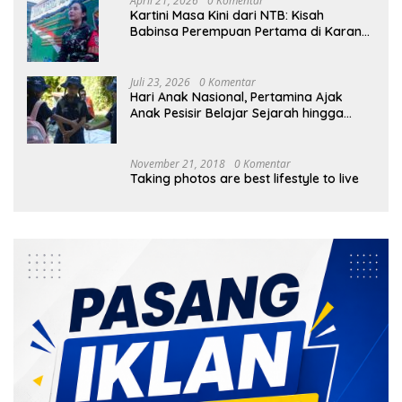
April 21, 2026
0 Komentar
Kartini Masa Kini dari NTB: Kisah
Babinsa Perempuan Pertama di Karang
Bayan
Juli 23, 2026
0 Komentar
Hari Anak Nasional, Pertamina Ajak
Anak Pesisir Belajar Sejarah hingga
Tanam 1.000 Mangrove
November 21, 2018
0 Komentar
Taking photos are best lifestyle to live