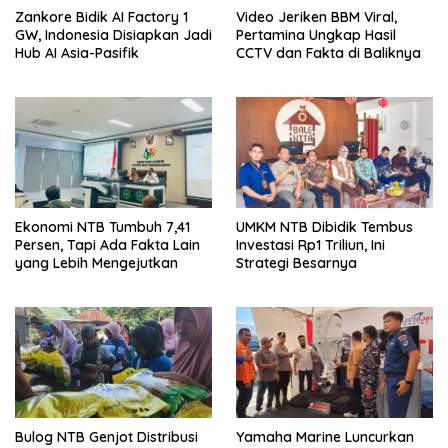
Zankore Bidik AI Factory 1
Video Jeriken BBM Viral,
GW, Indonesia Disiapkan Jadi
Pertamina Ungkap Hasil
Hub AI Asia-Pasifik
CCTV dan Fakta di Baliknya
Ekonomi NTB Tumbuh 7,41
UMKM NTB Dibidik Tembus
Persen, Tapi Ada Fakta Lain
Investasi Rp1 Triliun, Ini
yang Lebih Mengejutkan
Strategi Besarnya
Bulog NTB Genjot Distribusi
Yamaha Marine Luncurkan