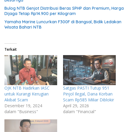
Besarnya
Bulog NTB Genjot Distribusi Beras SPHP dan Premium, Harga
Dijaga Tetap Rp14.900 per Kilogram
Yamaha Marine Luncurkan F300F di Bangsal, Bidik Ledakan
Wisata Bahari NTB
Terkait
OJK NTB Hadirkan IASC
Satgas PASTI Tutup 951
untuk Kurangi Kerugian
Pinjol Ilegal, Dana Korban
Akibat Scam
Scam Rp585 Miliar Diblokir
Desember 19, 2024
April 29, 2026
dalam "Business"
dalam "Financial"