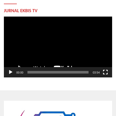
JURNAL EKBIS TV
Pemutar
Video
00:00
03:54