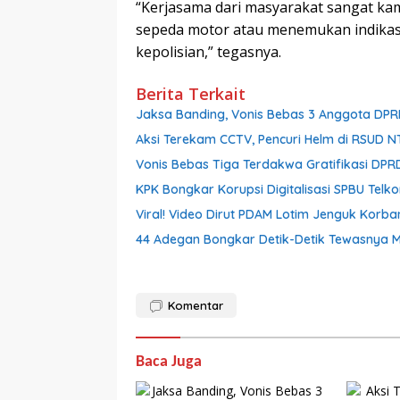
“Kerjasama dari masyarakat sangat kam
sepeda motor atau menemukan indikas
kepolisian,” tegasnya.
Berita Terkait
Jaksa Banding, Vonis Bebas 3 Anggota DPR
Aksi Terekam CCTV, Pencuri Helm di RSUD 
Vonis Bebas Tiga Terdakwa Gratifikasi DPRD
KPK Bongkar Korupsi Digitalisasi SPBU Telk
Viral! Video Dirut PDAM Lotim Jenguk Korba
44 Adegan Bongkar Detik-Detik Tewasnya M
Komentar
Baca Juga