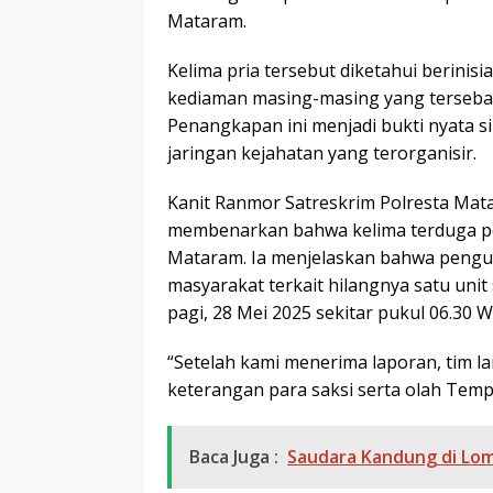
Mataram.
Kelima pria tersebut diketahui berinisi
kediaman masing-masing yang terseba
Penangkapan ini menjadi bukti nyata s
jaringan kejahatan yang terorganisir.
Kanit Ranmor Satreskrim Polresta Matar
membenarkan bahwa kelima terduga pe
Mataram. Ia menjelaskan bahwa pengun
masyarakat terkait hilangnya satu uni
pagi, 28 Mei 2025 sekitar pukul 06.30 W
“Setelah kami menerima laporan, tim 
keterangan para saksi serta olah Tempa
Baca Juga :
Saudara Kandung di Lom