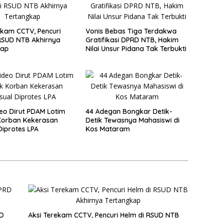
ekam CCTV, Pencuri
Vonis Bebas Tiga Terdakwa
RSUD NTB Akhirnya
Gratifikasi DPRD NTB, Hakim
kap
Nilai Unsur Pidana Tak Terbukti
deo Dirut PDAM Lotim
44 Adegan Bongkar Detik-
Korban Kekerasan
Detik Tewasnya Mahasiswi di
Diprotes LPA
Kos Mataram
RD
Aksi Terekam CCTV, Pencuri Helm di RSUD NTB