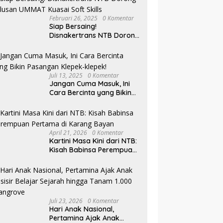
Februari 26, 2025
0 Komentar
Siap Bersaing!
Disnakertrans NTB Dorong
Lulusan UMMAT Kuasai
Soft Skills
Juli 13, 2025
0 Komentar
Jangan Cuma Masuk, Ini
Cara Bercinta yang Bikin
Pasangan Klepek-klepek!
April 21, 2026
0 Komentar
Kartini Masa Kini dari NTB:
Kisah Babinsa Perempuan
Pertama di Karang Bayan
Juli 23, 2026
0 Komentar
Hari Anak Nasional,
Pertamina Ajak Anak