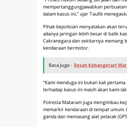
mempertanggungjawabkan perbuatann
dalam kasus ini,” ujar Taufik menegask
Pihak kepolisian menyatakan akan te
adanya jaringan lebih besar di balik k
Cakranegara dan sekitarnya memang be
kendaraan bermotor.
Baca Juga :
Resah Kebangetan! Warg
“Kami menduga ini bukan kali pertama
terhadap kasus ini masih akan kami laku
Polresta Mataram juga mengimbau kepa
memarkir kendaraan di tempat umum. 
ganda dan memasang alat pelacak (GP