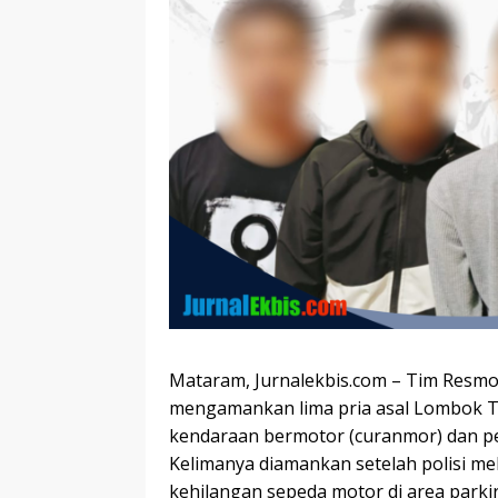
Mataram, Jurnalekbis.com – Tim Resmo
mengamankan lima pria asal Lombok Te
kendaraan bermotor (curanmor) dan per
Kelimanya diamankan setelah polisi mel
kehilangan sepeda motor di area parki