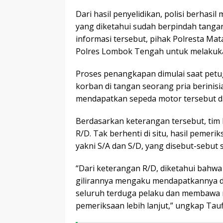
Dari hasil penyelidikan, polisi berhas
yang diketahui sudah berpindah tanga
informasi tersebut, pihak Polresta M
Polres Lombok Tengah untuk melakukan
Proses penangkapan dimulai saat petu
korban di tangan seorang pria berinisi
mendapatkan sepeda motor tersebut d
Berdasarkan keterangan tersebut, ti
R/D. Tak berhenti di situ, hasil peme
yakni S/A dan S/D, yang disebut-sebut
“Dari keterangan R/D, diketahui bahwa
gilirannya mengaku mendapatkannya d
seluruh terduga pelaku dan membawa
pemeriksaan lebih lanjut,” ungkap Tauf