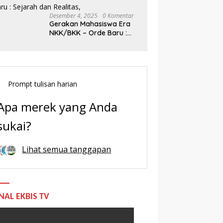
Desember 4, 2025
0 Komentar
Gerakan Mahasiswa Era
NKK/BKK – Orde Baru :
Sejarah dan Realitas,
Prompt tulisan harian
Apa merek yang Anda
sukai?
Lihat semua tanggapan
NAL EKBIS TV