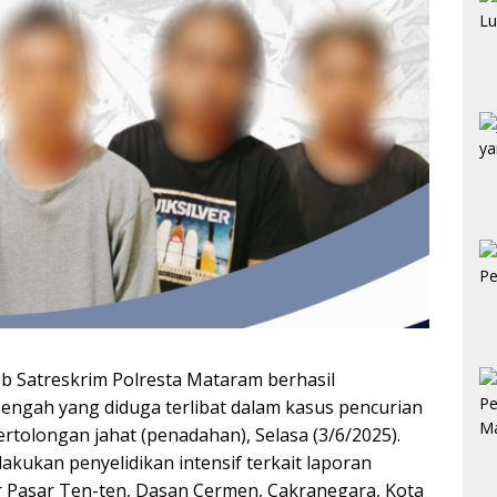
b Satreskrim Polresta Mataram berhasil
ngah yang diduga terlibat dalam kasus pencurian
tolongan jahat (penadahan), Selasa (3/6/2025).
akukan penyelidikan intensif terkait laporan
r Pasar Ten-ten, Dasan Cermen, Cakranegara, Kota