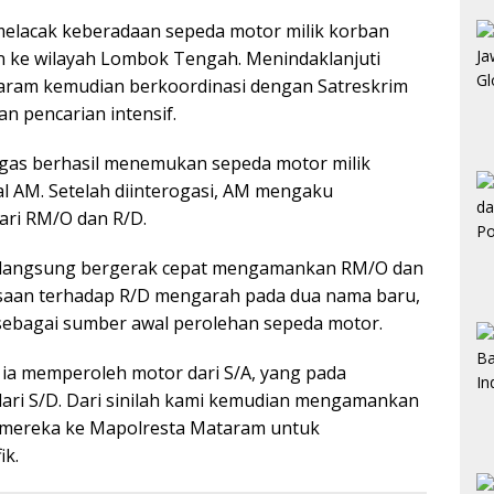
il melacak keberadaan sepeda motor milik korban
n ke wilayah Lombok Tengah. Menindaklanjuti
ataram kemudian berkoordinasi dengan Satreskrim
 pencarian intensif.
gas berhasil menemukan sepeda motor milik
al AM. Setelah diinterogasi, AM mengaku
ari RM/O dan R/D.
m langsung bergerak cepat mengamankan RM/O dan
riksaan terhadap R/D mengarah pada dua nama baru,
 sebagai sumber awal perolehan sepeda motor.
 ia memperoleh motor dari S/A, yang pada
ari S/D. Dari sinilah kami kemudian mengamankan
 mereka ke Mapolresta Mataram untuk
ik.