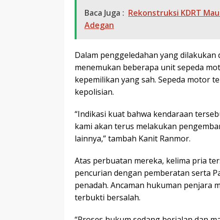
Baca Juga :
Rekonstruksi KDRT Maut
Adegan
Dalam penggeledahan yang dilakukan di
menemukan beberapa unit sepeda motor 
kepemilikan yang sah. Sepeda motor ter
kepolisian.
“Indikasi kuat bahwa kendaraan tersebu
kami akan terus melakukan pengemban
lainnya,” tambah Kanit Ranmor.
Atas perbuatan mereka, kelima pria te
pencurian dengan pemberatan serta Pa
penadah. Ancaman hukuman penjara ma
terbukti bersalah.
“Proses hukum sedang berjalan dan m