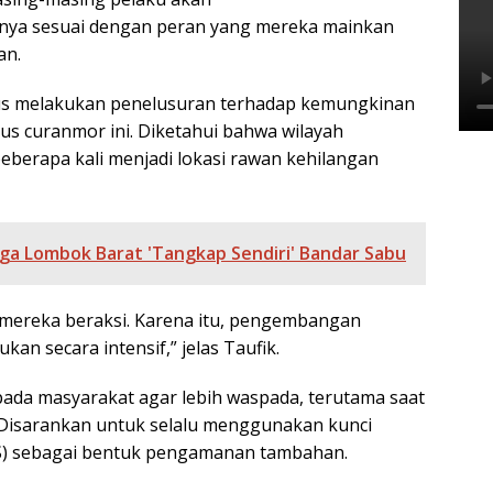
ya sesuai dengan peran yang mereka mainkan
an.
rus melakukan penelusuran terhadap kemungkinan
asus curanmor ini. Diketahui bahwa wilayah
berapa kali menjadi lokasi rawan kehilangan
a Lombok Barat 'Tangkap Sendiri' Bandar Sabu
 mereka beraksi. Karena itu, pengembangan
kan secara intensif,” jelas Taufik.
da masyarakat agar lebih waspada, terutama saat
Disarankan untuk selalu menggunakan kunci
S) sebagai bentuk pengamanan tambahan.