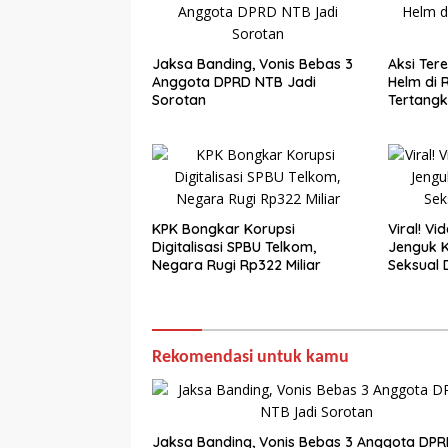
Jaksa Banding, Vonis Bebas 3
Aksi Ter
Anggota DPRD NTB Jadi
Helm di 
Sorotan
Tertang
KPK Bongkar Korupsi
Viral! Vi
Digitalisasi SPBU Telkom,
Jenguk 
Negara Rugi Rp322 Miliar
Seksual 
Rekomendasi untuk kamu
Jaksa Banding, Vonis Bebas 3 Anggota DP