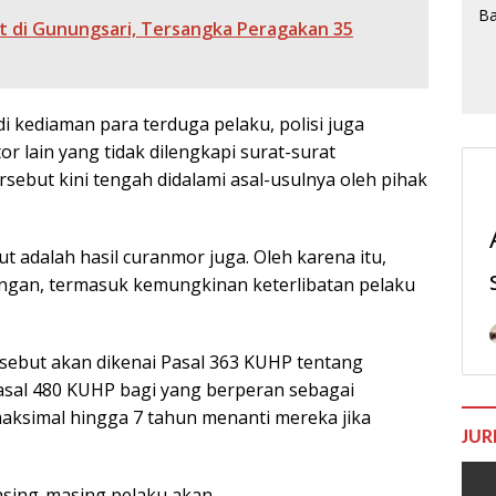
 di Gunungsari, Tersangka Peragakan 35
 kediaman para terduga pelaku, polisi juga
lain yang tidak dilengkapi surat-surat
sebut kini tengah didalami asal-usulnya oleh pihak
t adalah hasil curanmor juga. Oleh karena itu,
gan, termasuk kemungkinan keterlibatan pelaku
rsebut akan dikenai Pasal 363 KUHP tentang
sal 480 KUHP bagi yang berperan sebagai
ksimal hingga 7 tahun menanti mereka jika
JUR
asing-masing pelaku akan