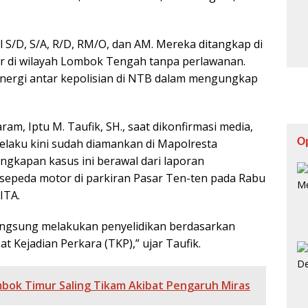
al S/D, S/A, R/D, RM/O, dan AM. Mereka ditangkap di
r di wilayah Lombok Tengah tanpa perlawanan.
inergi antar kepolisian di NTB dalam mengungkap
am, Iptu M. Taufik, SH., saat dikonfirmasi media,
O
laku kini sudah diamankan di Mapolresta
gkapan kasus ini berawal dari laporan
t sepeda motor di parkiran Pasar Ten-ten pada Rabu
ITA.
langsung melakukan penyelidikan berdasarkan
t Kejadian Perkara (TKP),” ujar Taufik.
bok Timur Saling Tikam Akibat Pengaruh Miras