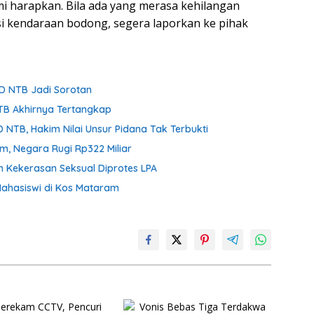
i harapkan. Bila ada yang merasa kehilangan
i kendaraan bodong, segera laporkan ke pihak
D NTB Jadi Sorotan
NTB Akhirnya Tertangkap
 NTB, Hakim Nilai Unsur Pidana Tak Terbukti
om, Negara Rugi Rp322 Miliar
n Kekerasan Seksual Diprotes LPA
ahasiswi di Kos Mataram