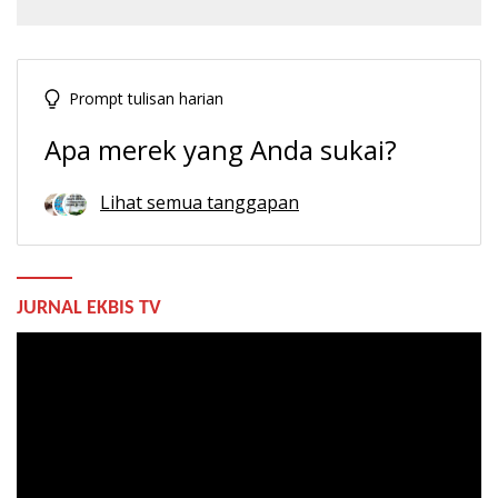
Prompt tulisan harian
Apa merek yang Anda sukai?
Lihat semua tanggapan
JURNAL EKBIS TV
Pemutar
Video