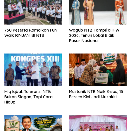
750 Peserta Ramaikan Fun
Wagub NTB Tampil di IFW
Walk RINJANI BI NTB
2026, Tenun Lokal Bidik
Pasar Nasional
Miq Iqbal: Toleransi NTB
Mustahik NTB Naik Kelas, 15
Bukan Slogan, Tapi Cara
Persen Kini Jadi Muzakki
Hidup