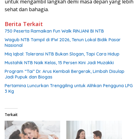
untuk mengambil langkah demi masa depan yang lebih
sehat dan bahagia.
Berita Terkait
750 Peserta Ramaikan Fun Walk RINJANI BI NTB
Wagub NTB Tampil di IFW 2026, Tenun Lokal Bidik Pasar
Nasional
Miq Iqbal: Toleransi NTB Bukan Slogan, Tapi Cara Hidup
Mustahik NTB Naik Kelas, 15 Persen Kini Jadi Muzakki
Program “Tai” Dr. Arus Kembali Bergerak, Limbah Disulap
Jadi Pupuk dan Biogas
Pertamina Luncurkan Trenggiling untuk Alihkan Pengguna LPG
3 Kg
Terkait