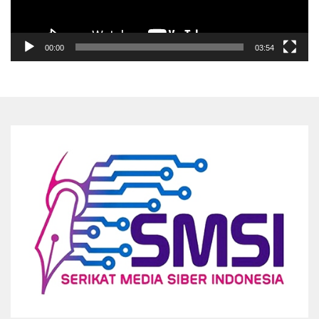
00:00
03:54