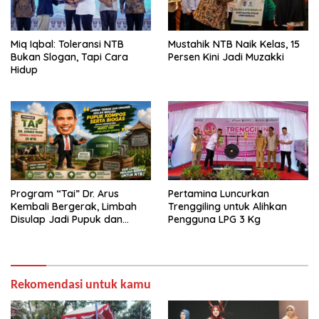
Miq Iqbal: Toleransi NTB
Mustahik NTB Naik Kelas, 15
Bukan Slogan, Tapi Cara
Persen Kini Jadi Muzakki
Hidup
Program “Tai” Dr. Arus
Pertamina Luncurkan
Kembali Bergerak, Limbah
Trenggiling untuk Alihkan
Disulap Jadi Pupuk dan
Pengguna LPG 3 Kg
Biogas
Rekomendasi untuk kamu