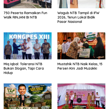
750 Peserta Ramaikan Fun
Wagub NTB Tampil di IFW
Walk RINJANI BI NTB
2026, Tenun Lokal Bidik
Pasar Nasional
Miq Iqbal: Toleransi NTB
Mustahik NTB Naik Kelas, 15
Bukan Slogan, Tapi Cara
Persen Kini Jadi Muzakki
Hidup