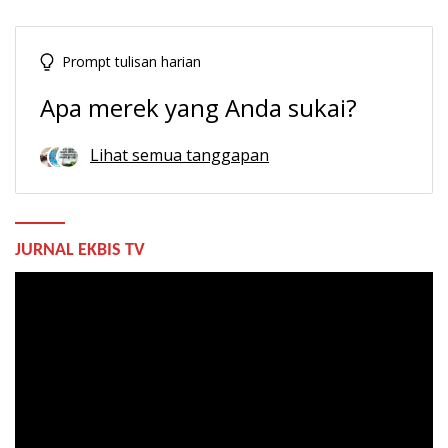
Prompt tulisan harian
Apa merek yang Anda sukai?
Lihat semua tanggapan
JURNAL EKBIS TV
Pemutar
Video