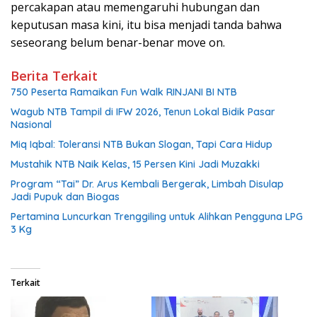
percakapan atau memengaruhi hubungan dan
keputusan masa kini, itu bisa menjadi tanda bahwa
seseorang belum benar-benar move on.
Berita Terkait
750 Peserta Ramaikan Fun Walk RINJANI BI NTB
Wagub NTB Tampil di IFW 2026, Tenun Lokal Bidik Pasar
Nasional
Miq Iqbal: Toleransi NTB Bukan Slogan, Tapi Cara Hidup
Mustahik NTB Naik Kelas, 15 Persen Kini Jadi Muzakki
Program “Tai” Dr. Arus Kembali Bergerak, Limbah Disulap
Jadi Pupuk dan Biogas
Pertamina Luncurkan Trenggiling untuk Alihkan Pengguna LPG
3 Kg
Terkait