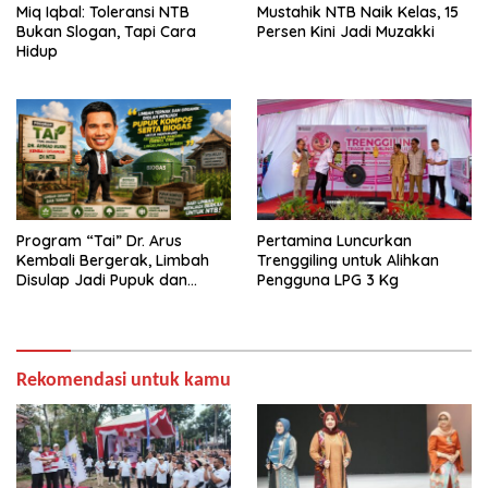
Miq Iqbal: Toleransi NTB
Mustahik NTB Naik Kelas, 15
Bukan Slogan, Tapi Cara
Persen Kini Jadi Muzakki
Hidup
Program “Tai” Dr. Arus
Pertamina Luncurkan
Kembali Bergerak, Limbah
Trenggiling untuk Alihkan
Disulap Jadi Pupuk dan
Pengguna LPG 3 Kg
Biogas
Rekomendasi untuk kamu