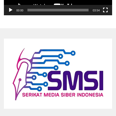
00:00
03:54