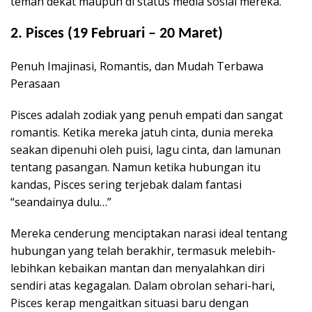
teman dekat maupun di status media sosial mereka.
2. Pisces (19 Februari – 20 Maret)
Penuh Imajinasi, Romantis, dan Mudah Terbawa
Perasaan
Pisces adalah zodiak yang penuh empati dan sangat
romantis. Ketika mereka jatuh cinta, dunia mereka
seakan dipenuhi oleh puisi, lagu cinta, dan lamunan
tentang pasangan. Namun ketika hubungan itu
kandas, Pisces sering terjebak dalam fantasi
“seandainya dulu…”
Mereka cenderung menciptakan narasi ideal tentang
hubungan yang telah berakhir, termasuk melebih-
lebihkan kebaikan mantan dan menyalahkan diri
sendiri atas kegagalan. Dalam obrolan sehari-hari,
Pisces kerap mengaitkan situasi baru dengan