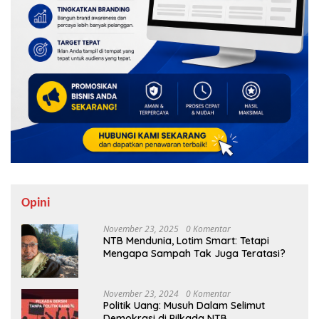
Opini
November 23, 2025
0 Komentar
NTB Mendunia, Lotim Smart: Tetapi
Mengapa Sampah Tak Juga Teratasi?
November 23, 2024
0 Komentar
Politik Uang: Musuh Dalam Selimut
Demokrasi di Pilkada NTB