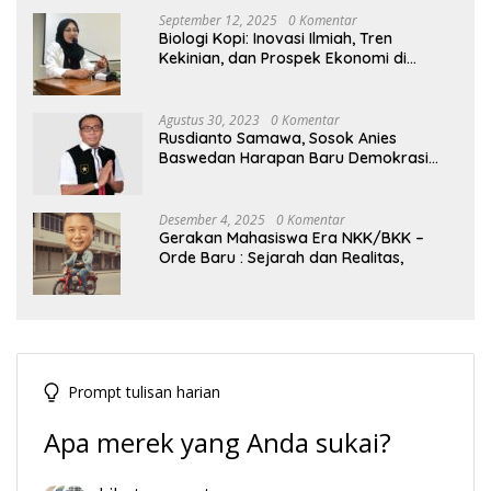
September 12, 2025
0 Komentar
Biologi Kopi: Inovasi Ilmiah, Tren
Kekinian, dan Prospek Ekonomi di
Tengah Dinamika Politik Agraria
Agustus 30, 2023
0 Komentar
Rusdianto Samawa, Sosok Anies
Baswedan Harapan Baru Demokrasi
Indonesia
Desember 4, 2025
0 Komentar
Gerakan Mahasiswa Era NKK/BKK –
Orde Baru : Sejarah dan Realitas,
Prompt tulisan harian
Apa merek yang Anda sukai?