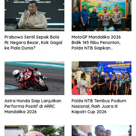
Prabowo Sentil Sepak Bola
MotoGP Mandalika 2026
RI: Negara Besar, Kok Gagal
Bidik 145 Ribu Penonton,
ke Piala Dunia?
Polda NTB Siapkan
Pengamanan Total
Astra Honda Siap Lanjutkan
Polda NTB Tembus Podium
Performa Positif di ARRC
Nasional, Raih Juara III
Mandalika 2026
Kapolri Cup 2026