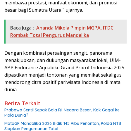
membawa prestasi, manfaat ekonomi, dan promosi
besar bagi Sumatra Utara,” ujarnya.
Baca Juga :
Ananda Mikola Pimpin MGPA, ITDC
Rombak Total Pengurus Mandalika
Dengan kombinasi persaingan sengit, panorama
menakjubkan, dan dukungan masyarakat lokal, UIM-
ABP Endurance Aquabike Grand Prix of Indonesia 2025
dipastikan menjadi tontonan yang memikat sekaligus
mendorong citra positif pariwisata Indonesia di mata
dunia.
Berita Terkait
Prabowo Sentil Sepak Bola RI: Negara Besar, Kok Gagal ke
Piala Dunia?
MotoGP Mandalika 2026 Bidik 145 Ribu Penonton, Polda NTB
Siapkan Pengamanan Total