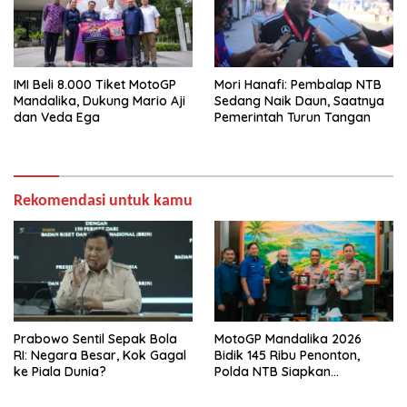
IMI Beli 8.000 Tiket MotoGP
Mori Hanafi: Pembalap NTB
Mandalika, Dukung Mario Aji
Sedang Naik Daun, Saatnya
dan Veda Ega
Pemerintah Turun Tangan
Rekomendasi untuk kamu
Prabowo Sentil Sepak Bola
MotoGP Mandalika 2026
RI: Negara Besar, Kok Gagal
Bidik 145 Ribu Penonton,
ke Piala Dunia?
Polda NTB Siapkan
Pengamanan Total