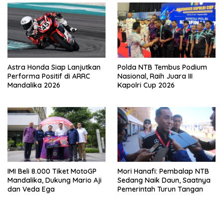
Astra Honda Siap Lanjutkan
Polda NTB Tembus Podium
Performa Positif di ARRC
Nasional, Raih Juara III
Mandalika 2026
Kapolri Cup 2026
IMI Beli 8.000 Tiket MotoGP
Mori Hanafi: Pembalap NTB
Mandalika, Dukung Mario Aji
Sedang Naik Daun, Saatnya
dan Veda Ega
Pemerintah Turun Tangan