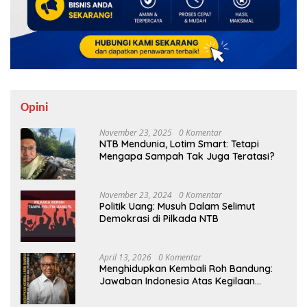
Opini
November 23, 2025
0 Komentar
NTB Mendunia, Lotim Smart: Tetapi
Mengapa Sampah Tak Juga Teratasi?
November 23, 2024
0 Komentar
Politik Uang: Musuh Dalam Selimut
Demokrasi di Pilkada NTB
April 13, 2026
0 Komentar
Menghidupkan Kembali Roh Bandung:
Jawaban Indonesia Atas Kegilaan
Hegemoni Global