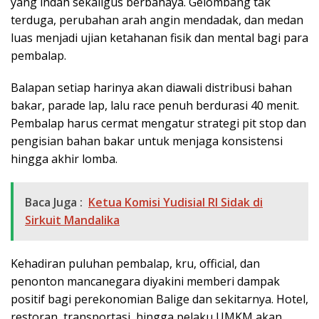
yang indah sekaligus berbahaya. Gelombang tak
terduga, perubahan arah angin mendadak, dan medan
luas menjadi ujian ketahanan fisik dan mental bagi para
pembalap.
Balapan setiap harinya akan diawali distribusi bahan
bakar, parade lap, lalu race penuh berdurasi 40 menit.
Pembalap harus cermat mengatur strategi pit stop dan
pengisian bahan bakar untuk menjaga konsistensi
hingga akhir lomba.
Baca Juga :
Ketua Komisi Yudisial RI Sidak di
Sirkuit Mandalika
Kehadiran puluhan pembalap, kru, official, dan
penonton mancanegara diyakini memberi dampak
positif bagi perekonomian Balige dan sekitarnya. Hotel,
restoran, transportasi, hingga pelaku UMKM akan