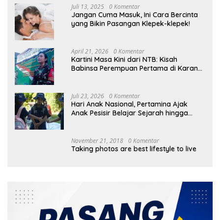
Juli 13, 2025
0 Komentar
Jangan Cuma Masuk, Ini Cara Bercinta
yang Bikin Pasangan Klepek-klepek!
April 21, 2026
0 Komentar
Kartini Masa Kini dari NTB: Kisah
Babinsa Perempuan Pertama di Karang
Bayan
Juli 23, 2026
0 Komentar
Hari Anak Nasional, Pertamina Ajak
Anak Pesisir Belajar Sejarah hingga
Tanam 1.000 Mangrove
November 21, 2018
0 Komentar
Taking photos are best lifestyle to live