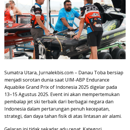
Sumatra Utara, Jurnalekbis.com – Danau Toba bersiap
menjadi sorotan dunia saat UIM-ABP Endurance
Aquabike Grand Prix of Indonesia 2025 digelar pada
13–15 Agustus 2025. Event ini akan mempertemukan
pembalap jet ski terbaik dari berbagai negara dan
Indonesia dalam pertarungan penuh kecepatan,
strategi, dan daya tahan fisik di atas lintasan air alami.
Gelaran ini tidak sekadar adu cepat. Kategori