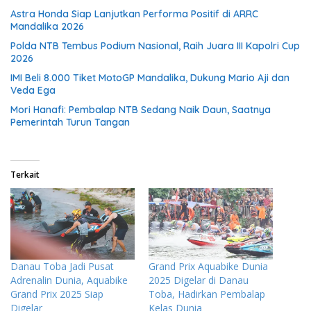
Astra Honda Siap Lanjutkan Performa Positif di ARRC
Mandalika 2026
Polda NTB Tembus Podium Nasional, Raih Juara III Kapolri Cup
2026
IMI Beli 8.000 Tiket MotoGP Mandalika, Dukung Mario Aji dan
Veda Ega
Mori Hanafi: Pembalap NTB Sedang Naik Daun, Saatnya
Pemerintah Turun Tangan
Terkait
Danau Toba Jadi Pusat
Grand Prix Aquabike Dunia
Adrenalin Dunia, Aquabike
2025 Digelar di Danau
Grand Prix 2025 Siap
Toba, Hadirkan Pembalap
Digelar
Kelas Dunia