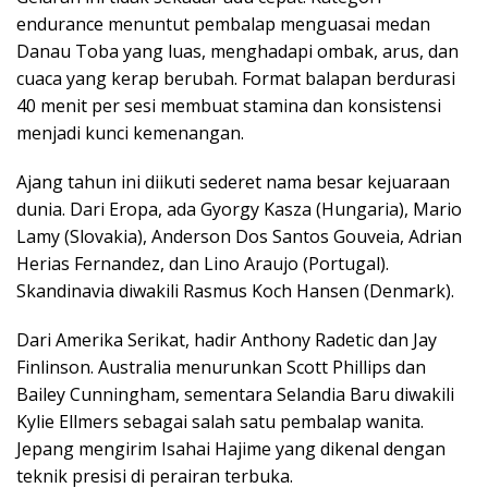
endurance menuntut pembalap menguasai medan
Danau Toba yang luas, menghadapi ombak, arus, dan
cuaca yang kerap berubah. Format balapan berdurasi
40 menit per sesi membuat stamina dan konsistensi
menjadi kunci kemenangan.
Ajang tahun ini diikuti sederet nama besar kejuaraan
dunia. Dari Eropa, ada Gyorgy Kasza (Hungaria), Mario
Lamy (Slovakia), Anderson Dos Santos Gouveia, Adrian
Herias Fernandez, dan Lino Araujo (Portugal).
Skandinavia diwakili Rasmus Koch Hansen (Denmark).
Dari Amerika Serikat, hadir Anthony Radetic dan Jay
Finlinson. Australia menurunkan Scott Phillips dan
Bailey Cunningham, sementara Selandia Baru diwakili
Kylie Ellmers sebagai salah satu pembalap wanita.
Jepang mengirim Isahai Hajime yang dikenal dengan
teknik presisi di perairan terbuka.