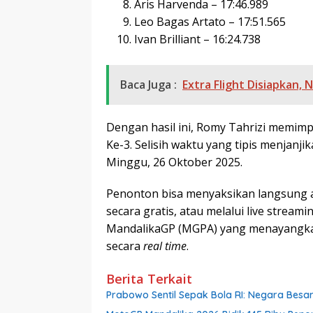
Aris Harvenda – 17:46.989
Leo Bagas Artato – 17:51.565
Ivan Brilliant – 16:24.738
Baca Juga :
Extra Flight Disiapkan
Dengan hasil ini, Romy Tahrizi memim
Ke-3. Selisih waktu yang tipis menjanjik
Minggu, 26 Oktober 2025.
Penonton bisa menyaksikan langsung a
secara gratis, atau melalui live stream
MandalikaGP (MGPA) yang menayangka
secara
real time
.
Berita Terkait
Prabowo Sentil Sepak Bola RI: Negara Besar