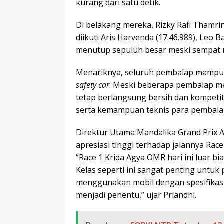
kurang dari satu detik.
Di belakang mereka, Rizky Rafi Thamrin
diikuti Aris Harvenda (17:46.989), Leo Ba
menutup sepuluh besar meski sempat m
Menariknya, seluruh pembalap mampu 
safety car
. Meski beberapa pembalap 
tetap berlangsung bersih dan kompetiti
serta kemampuan teknis para pembalap
Direktur Utama Mandalika Grand Prix A
apresiasi tinggi terhadap jalannya Race 
“Race 1 Krida Agya OMR hari ini luar bia
Kelas seperti ini sangat penting unt
menggunakan mobil dengan spesifikasi 
menjadi penentu,” ujar Priandhi.