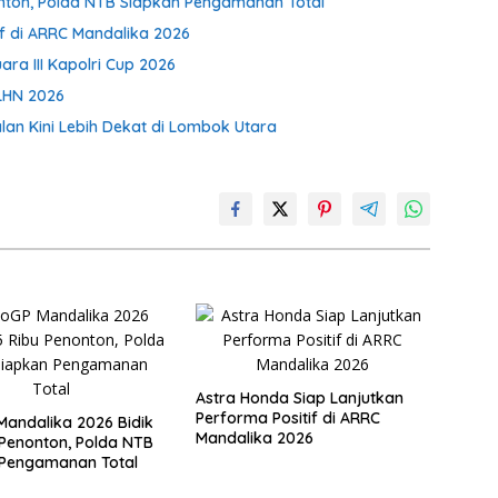
onton, Polda NTB Siapkan Pengamanan Total
if di ARRC Mandalika 2026
ra III Kapolri Cup 2026
KLHN 2026
lan Kini Lebih Dekat di Lombok Utara
Astra Honda Siap Lanjutkan
Performa Positif di ARRC
andalika 2026 Bidik
Mandalika 2026
 Penonton, Polda NTB
 Pengamanan Total