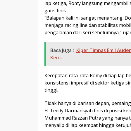
lap ketiga, Romy langsung mengambil 
garis finis.
“Balapan kali ini sangat menantang. Do
menjaga racing line dan stabilitas mobi
pengalaman dari seri sebelumnya,” uja
Baca Juga :
Kiper Timnas Emil Aude
Keris
Kecepatan rata-rata Romy di tiap lap b
konsistensi impresif di sektor ketiga s
tinggi.
Tidak hanya di barisan depan, persain
H. Teddy Darmansyah finis di posisi kel
Muhammad Razzan Putra yang hanya ter
menyalip di lap keempat hingga ketuj