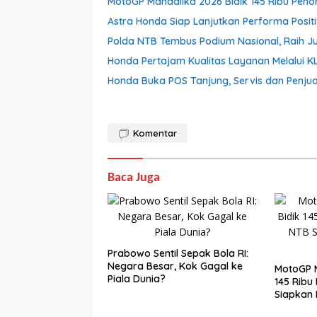
MotoGP Mandalika 2026 Bidik 145 Ribu Pen
Astra Honda Siap Lanjutkan Performa Posit
Polda NTB Tembus Podium Nasional, Raih Jua
Honda Pertajam Kualitas Layanan Melalui 
Honda Buka POS Tanjung, Servis dan Penjua
Komentar
Baca Juga
Prabowo Sentil Sepak Bola RI:
Negara Besar, Kok Gagal ke
MotoGP M
Piala Dunia?
145 Ribu
Siapkan