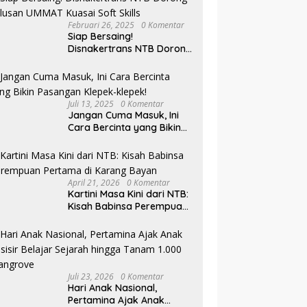
Februari 26, 2025
0 Komentar
Siap Bersaing!
Disnakertrans NTB Dorong
Lulusan UMMAT Kuasai
Soft Skills
Juli 13, 2025
0 Komentar
Jangan Cuma Masuk, Ini
Cara Bercinta yang Bikin
Pasangan Klepek-klepek!
April 21, 2026
0 Komentar
Kartini Masa Kini dari NTB:
Kisah Babinsa Perempuan
Pertama di Karang Bayan
Juli 23, 2026
0 Komentar
Hari Anak Nasional,
Pertamina Ajak Anak