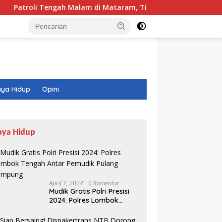
engah Malam di Mataram, Tim Puma Sasar Titik Rawan 3C dan 
ya Hidup
Opini
aya Hidup
April 7, 2024
0 Komentar
Mudik Gratis Polri Presisi
2024: Polres Lombok
Tengah Antar Pemudik
Pulang Kampung