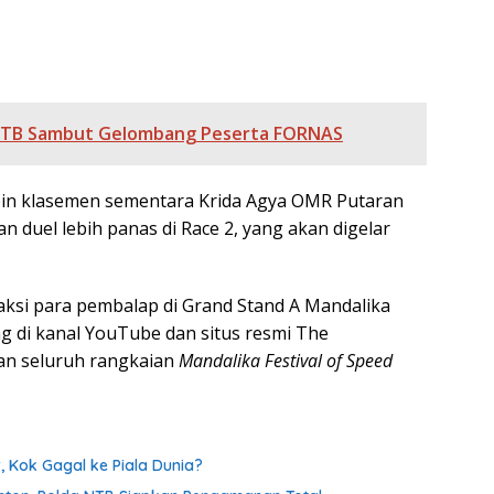
, NTB Sambut Gelombang Peserta FORNAS
pin klasemen sementara Krida Agya OMR Putaran
an duel lebih panas di Race 2, yang akan digelar
ksi para pembalap di Grand Stand A Mandalika
ing di kanal YouTube dan situs resmi The
n seluruh rangkaian
Mandalika Festival of Speed
, Kok Gagal ke Piala Dunia?