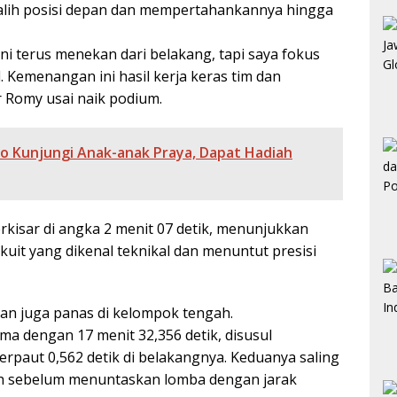
alih posisi depan dan mempertahankannya hingga
ni terus menekan dari belakang, tapi saya fokus
l. Kemenangan ini hasil kerja keras tim dan
r Romy usai naik podium.
ro Kunjungi Anak-anak Praya, Dapat Hadiah
erkisar di angka 2 menit 07 detik, menunjukkan
irkuit yang dikenal teknikal dan menuntut presisi
gan juga panas di kelompok tengah.
ima dengan 17 menit 32,356 detik, disusul
paut 0,562 detik di belakangnya. Keduanya saling
uh sebelum menuntaskan lomba dengan jarak