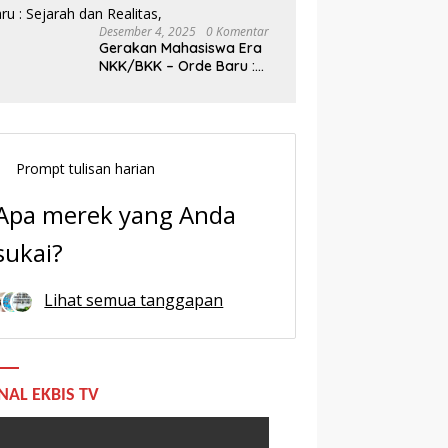
Desember 4, 2025
0 Komentar
Gerakan Mahasiswa Era
NKK/BKK – Orde Baru :
Sejarah dan Realitas,
Prompt tulisan harian
Apa merek yang Anda
sukai?
Lihat semua tanggapan
NAL EKBIS TV