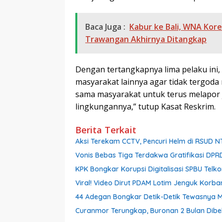
Baca Juga :
Kabur ke Bali, WNA Kore
Trawangan Akhirnya Ditangkap
Dengan tertangkapnya lima pelaku ini,
masyarakat lainnya agar tidak tergoda
sama masyarakat untuk terus melapor 
lingkungannya,” tutup Kasat Reskrim.
Berita Terkait
Aksi Terekam CCTV, Pencuri Helm di RSUD 
Vonis Bebas Tiga Terdakwa Gratifikasi DPRD
KPK Bongkar Korupsi Digitalisasi SPBU Telk
Viral! Video Dirut PDAM Lotim Jenguk Korba
44 Adegan Bongkar Detik-Detik Tewasnya M
Curanmor Terungkap, Buronan 2 Bulan Dibe