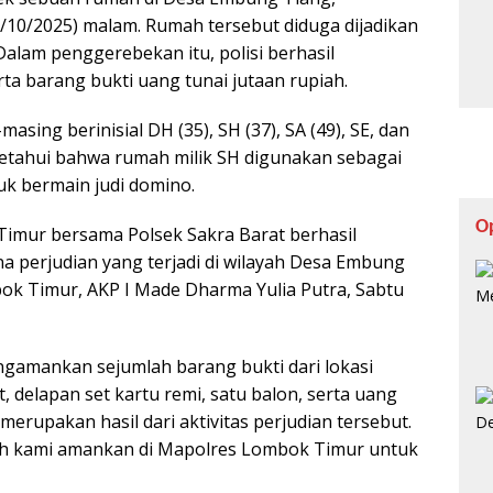
/10/2025) malam. Rumah tersebut diduga dijadikan
 Dalam penggerebekan itu, polisi berhasil
a barang bukti uang tunai jutaan rupiah.
sing berinisial DH (35), SH (37), SA (49), SE, dan
 diketahui bahwa rumah milik SH digunakan sebagai
k bermain judi domino.
O
Timur bersama Polsek Sakra Barat berhasil
 perjudian yang terjadi di wilayah Desa Embung
bok Timur, AKP I Made Dharma Yulia Putra, Sabtu
ngamankan sejumlah barang bukti dari lokasi
, delapan set kartu remi, satu balon, serta uang
merupakan hasil dari aktivitas perjudian tersebut.
dah kami amankan di Mapolres Lombok Timur untuk