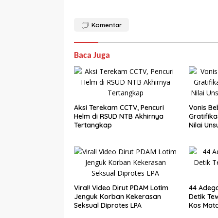
Komentar
Baca Juga
Aksi Terekam CCTV, Pencuri
Vonis Be
Helm di RSUD NTB Akhirnya
Gratifik
Tertangkap
Nilai Uns
Viral! Video Dirut PDAM Lotim
44 Adega
Jenguk Korban Kekerasan
Detik Te
Seksual Diprotes LPA
Kos Mat