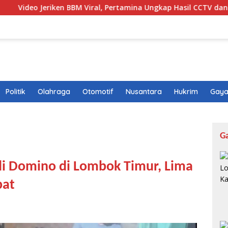
en BBM Viral, Pertamina Ungkap Hasil CCTV dan Fakta di Balikny
Politik
Olahraga
Otomotif
Nusantara
Hukrim
Gaya
G
di Domino di Lombok Timur, Lima
pat