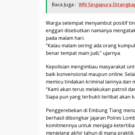
Baca Juga :
WN Singapura Ditangkap
Warga setempat menyambut positif tind
enggan disebutkan namanya mengatak
pada malam hari.
“Kalau malam sering ada orang kumpul,
benar tempat main judi,” ujarnya.
Kepolisian mengimbau masyarakat untuk
baik konvensional maupun online. Selai
memicu tindakan kriminal lainnya dan
“Kami akan terus melakukan patroli da
Siapa pun yang terbukti terlibat akan 
Penggerebekan di Embung Tiang menam
berhasil dibongkar jajaran Polres Lom
komitmennya untuk menjaga ketertib
menjelang akhir tahun di mana praktik