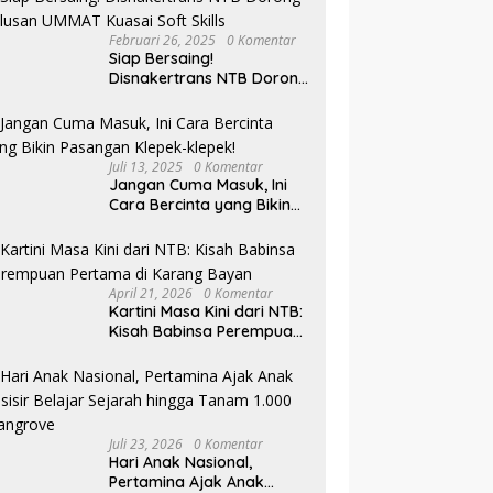
Februari 26, 2025
0 Komentar
Siap Bersaing!
Disnakertrans NTB Dorong
Lulusan UMMAT Kuasai
Soft Skills
Juli 13, 2025
0 Komentar
Jangan Cuma Masuk, Ini
Cara Bercinta yang Bikin
Pasangan Klepek-klepek!
April 21, 2026
0 Komentar
Kartini Masa Kini dari NTB:
Kisah Babinsa Perempuan
Pertama di Karang Bayan
Juli 23, 2026
0 Komentar
Hari Anak Nasional,
Pertamina Ajak Anak