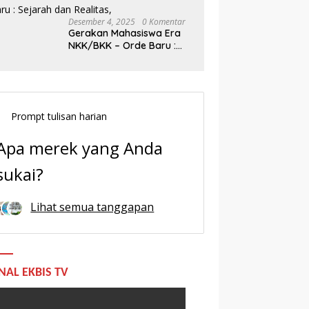
Desember 4, 2025
0 Komentar
Gerakan Mahasiswa Era
NKK/BKK – Orde Baru :
Sejarah dan Realitas,
Prompt tulisan harian
Apa merek yang Anda
sukai?
Lihat semua tanggapan
NAL EKBIS TV