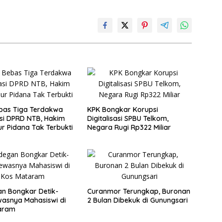
bas Tiga Terdakwa
KPK Bongkar Korupsi
asi DPRD NTB, Hakim
Digitalisasi SPBU Telkom,
ur Pidana Tak Terbukti
Negara Rugi Rp322 Miliar
n Bongkar Detik-
Curanmor Terungkap, Buronan
wasnya Mahasiswi di
2 Bulan Dibekuk di Gunungsari
aram