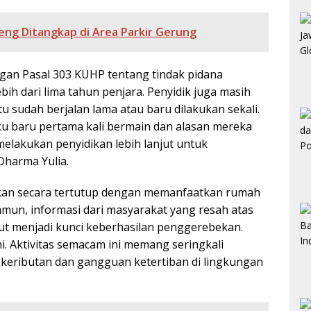
eng Ditangkap di Area Parkir Gerung
engan Pasal 303 KUHP tentang tindak pidana
h dari lima tahun penjara. Penyidik juga masih
tu sudah berjalan lama atau baru dilakukan sekali.
u baru pertama kali bermain dan alasan mereka
elakukan penyidikan lebih lanjut untuk
Dharma Yulia.
kukan secara tertutup dengan memanfaatkan rumah
amun, informasi dari masyarakat yang resah atas
but menjadi kunci keberhasilan penggerebekan.
 Aktivitas semacam ini memang seringkali
keributan dan gangguan ketertiban di lingkungan