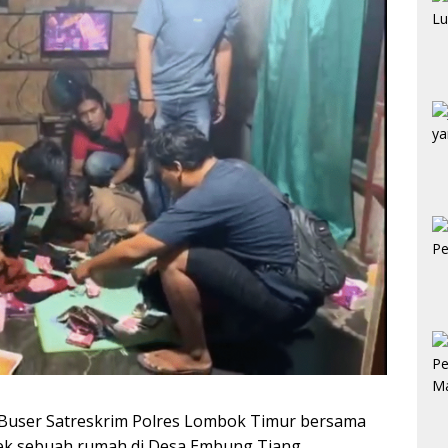
 Buser Satreskrim Polres Lombok Timur bersama
bek sebuah rumah di Desa Embung Tiang,