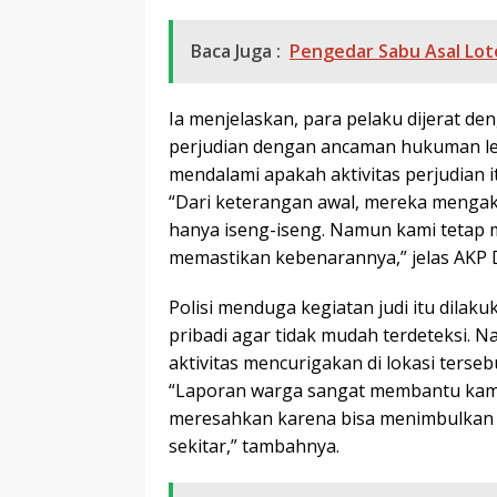
Baca Juga :
Pengedar Sabu Asal Lot
Ia menjelaskan, para pelaku dijerat d
perjudian dengan ancaman hukuman lebi
mendalami apakah aktivitas perjudian i
“Dari keterangan awal, mereka mengak
hanya iseng-iseng. Namun kami tetap m
memastikan kebenarannya,” jelas AKP 
Polisi menduga kegiatan judi itu dila
pribadi agar tidak mudah terdeteksi. N
aktivitas mencurigakan di lokasi terse
“Laporan warga sangat membantu kami.
meresahkan karena bisa menimbulkan 
sekitar,” tambahnya.