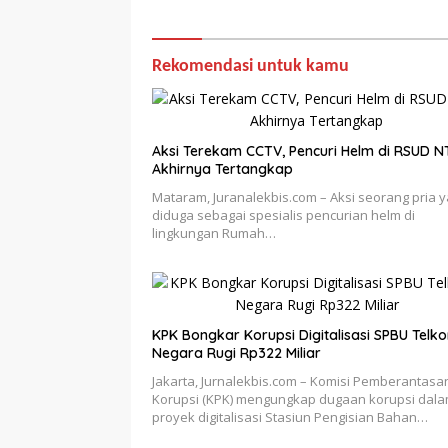
Rekomendasi untuk kamu
Aksi Terekam CCTV, Pencuri Helm di RSUD N
Akhirnya Tertangkap
Mataram, Juranalekbis.com – Aksi seorang pria 
diduga sebagai spesialis pencurian helm di
lingkungan Rumah…
KPK Bongkar Korupsi Digitalisasi SPBU Telk
Negara Rugi Rp322 Miliar
Jakarta, Jurnalekbis.com – Komisi Pemberantasa
Korupsi (KPK) mengungkap dugaan korupsi dal
proyek digitalisasi Stasiun Pengisian Bahan…