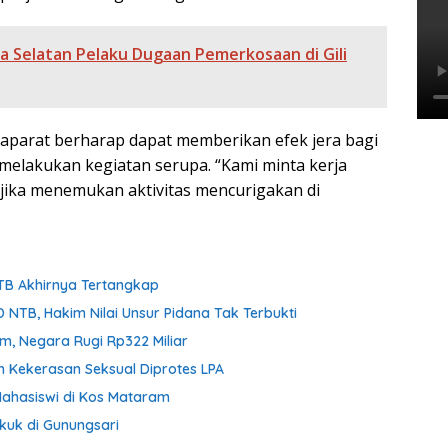
a Selatan Pelaku Dugaan Pemerkosaan di Gili
 aparat berharap dapat memberikan efek jera bagi
 melakukan kegiatan serupa. “Kami minta kerja
jika menemukan aktivitas mencurigakan di
NTB Akhirnya Tertangkap
 NTB, Hakim Nilai Unsur Pidana Tak Terbukti
om, Negara Rugi Rp322 Miliar
n Kekerasan Seksual Diprotes LPA
ahasiswi di Kos Mataram
kuk di Gunungsari