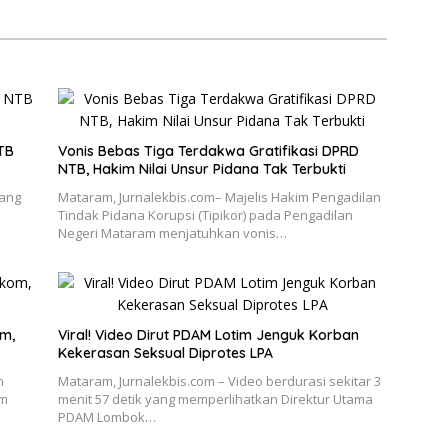
TB
Vonis Bebas Tiga Terdakwa Gratifikasi DPRD
NTB, Hakim Nilai Unsur Pidana Tak Terbukti
yang
Mataram, Jurnalekbis.com– Majelis Hakim Pengadilan
Tindak Pidana Korupsi (Tipikor) pada Pengadilan
Negeri Mataram menjatuhkan vonis…
om,
Viral! Video Dirut PDAM Lotim Jenguk Korban
Kekerasan Seksual Diprotes LPA
n
Mataram, Jurnalekbis.com – Video berdurasi sekitar 3
am
menit 57 detik yang memperlihatkan Direktur Utama
PDAM Lombok…