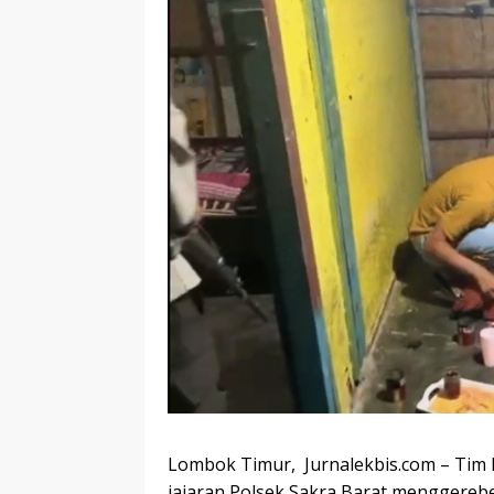
Lombok Timur, Jurnalekbis.com – Tim
jajaran Polsek Sakra Barat menggere