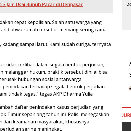
 3 Jam Usai Bunuh Pacar di Denpasar
akan cepat kepolisian. Salah satu warga yang
an bahwa rumah tersebut memang sering ramai
 kadang sampai larut. Kami sudah curiga, ternyata
 tidak terlibat dalam segala bentuk perjudian,
n melanggar hukum, praktik tersebut dinilai bisa
 merusak hubungan sosial antarwarga.
n penindakan terhadap segala bentuk perjudian.
kami tindak tegas,” tegas AKP Dharma Yulia.
bah daftar penindakan kasus perjudian yang
bok Timur sepanjang tahun ini. Polisi menegaskan
JUR
an dan keamanan masyarakat, khususnya
 perjudian sering meningkat.