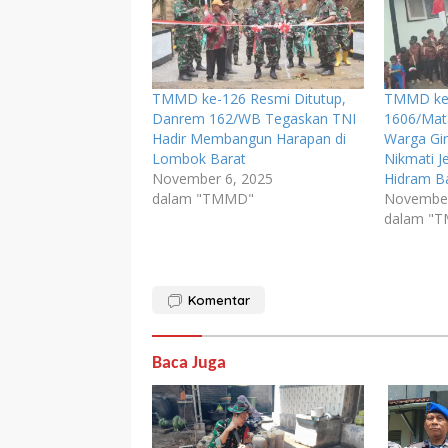
TMMD ke-126 Resmi Ditutup,
TMMD ke
Danrem 162/WB Tegaskan TNI
1606/Mat
Hadir Membangun Harapan di
Warga Gi
Lombok Barat
Nikmati 
November 6, 2025
Hidram B
dalam "TMMD"
November
dalam "
Komentar
Baca Juga