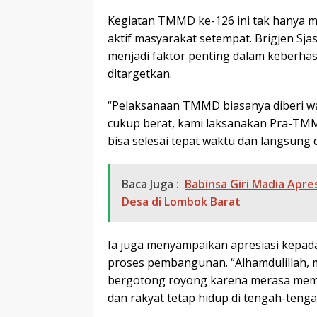
Kegiatan TMMD ke-126 ini tak hanya me
aktif masyarakat setempat. Brigjen S
menjadi faktor penting dalam keberha
ditargetkan.
“Pelaksanaan TMMD biasanya diberi wa
cukup berat, kami laksanakan Pra-TMM
bisa selesai tepat waktu dan langsung 
Baca Juga :
Babinsa Giri Madia Apr
Desa di Lombok Barat
Ia juga menyampaikan apresiasi kepa
proses pembangunan. “Alhamdulillah, m
bergotong royong karena merasa memili
dan rakyat tetap hidup di tengah-tenga