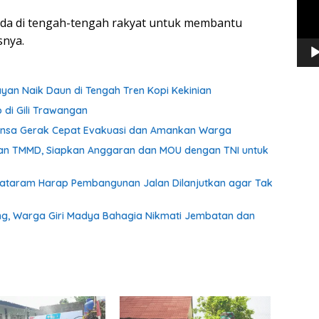
rada di tengah-tengah rakyat untuk membantu
snya.
yan Naik Daun di Tengah Tren Kopi Kekinian
 di Gili Trawangan
insa Gerak Cepat Evakuasi dan Amankan Warga
an TMMD, Siapkan Anggaran dan MOU dengan TNI untuk
Mataram Harap Pembangunan Jalan Dilanjutkan agar Tak
, Warga Giri Madya Bahagia Nikmati Jembatan dan