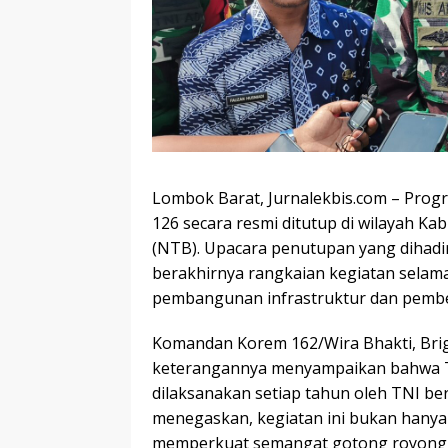
Lombok Barat, Jurnalekbis.com – Pr
126 secara resmi ditutup di wilayah 
(NTB). Upacara penutupan yang dihadir
berakhirnya rangkaian kegiatan selam
pembangunan infrastruktur dan pembe
Komandan Korem 162/Wira Bhakti, Brig
keterangannya menyampaikan bahwa 
dilaksanakan setiap tahun oleh TNI be
menegaskan, kegiatan ini bukan hanya
memperkuat semangat gotong royong d