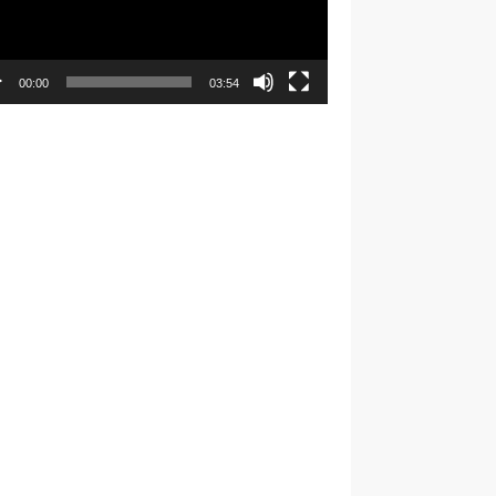
00:00
03:54