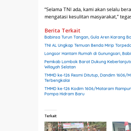
“Selama TNI ada, kami akan selalu be
mengatasi kesulitan masyarakat,” tega
Berita Terkait
Babinsa Turun Tangan, Gula Aren Karang Ba
TNI AL Ungkap Temuan Benda Mirip Torpedo
Longsor Hantam Rumah di Gunungsari, Bab
Pemkab Lombok Barat Dukung Keberlanjut
Wilayah Selatan
TMMD ke-126 Resmi Ditutup, Dandim 1606/
Terbengkalai
TMMD ke-126 Kodim 1606/Mataram Rampung
Pompa Hidram Baru
Terkait