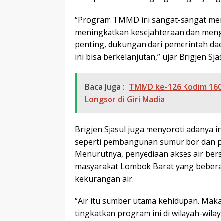
“Program TMMD ini sangat-sangat mem
meningkatkan kesejahteraan dan mengat
penting, dukungan dari pemerintah dae
ini bisa berkelanjutan,” ujar Brigjen 
Baca Juga :
TMMD ke-126 Kodim 1606
Longsor di Giri Madia
Brigjen Sjasul juga menyoroti adanya 
seperti pembangunan sumur bor dan po
Menurutnya, penyediaan akses air bersi
masyarakat Lombok Barat yang bebera
kekurangan air.
“Air itu sumber utama kehidupan. Maka
tingkatkan program ini di wilayah-wil