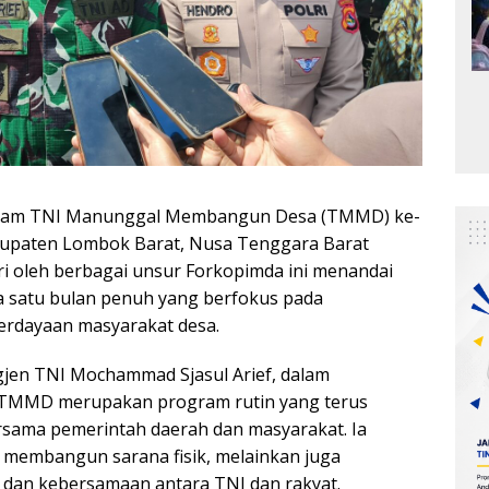
ogram TNI Manunggal Membangun Desa (TMMD) ke-
Kabupaten Lombok Barat, Nusa Tenggara Barat
i oleh berbagai unsur Forkopimda ini menandai
a satu bulan penuh yang berfokus pada
rdayaan masyarakat desa.
jen TNI Mochammad Sjasul Arief, dalam
TMMD merupakan program rutin yang terus
rsama pemerintah daerah dan masyarakat. Ia
 membangun sarana fisik, melainkan juga
an kebersamaan antara TNI dan rakyat.