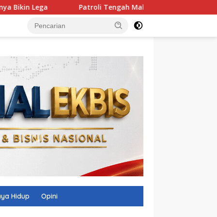
Patroli Tengah Malam di Mataram, Tim Puma Sasar Titik
ya Hidup
Opini