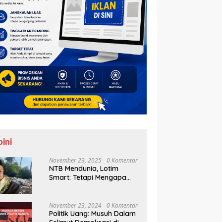
pini
November 23, 2025
0 Komentar
NTB Mendunia, Lotim
Smart: Tetapi Mengapa
Sampah Tak Juga
Teratasi?
November 23, 2024
0 Komentar
Politik Uang: Musuh Dalam