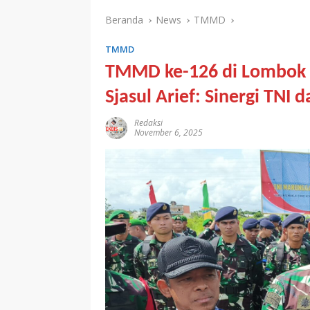
Beranda
News
TMMD
TMMD
TMMD ke-126 di Lombok B
Sjasul Arief: Sinergi TNI
Redaksi
November 6, 2025