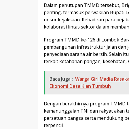
Dalam penutupan TMMD tersebut, Brigje
penting, termasuk perwakilan Bupati L
unsur kejaksaan. Kehadiran para pejab
kolaborasi lintas sektor dalam memba
Program TMMD ke-126 di Lombok Barat 
pembangunan infrastruktur jalan dan j
penyediaan sarana air bersih. Selain 
terkait ketahanan pangan, kesehatan, 
Baca Juga :
Warga Giri Madia Rasak
Ekonomi Desa Kian Tumbuh
Dengan berakhirnya program TMMD tah
kemanunggalan TNI dan rakyat akan t
persatuan bangsa serta mendukung pe
terpencil.