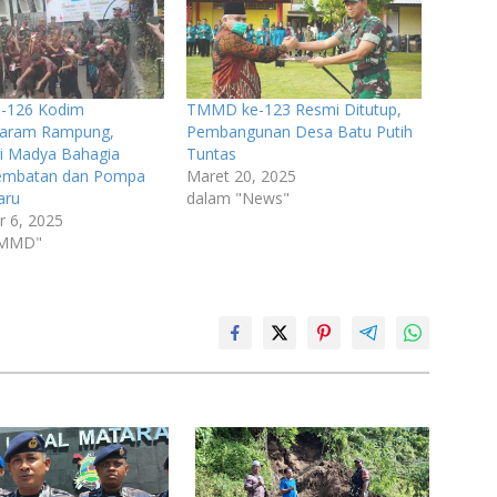
-126 Kodim
TMMD ke-123 Resmi Ditutup,
aram Rampung,
Pembangunan Desa Batu Putih
ri Madya Bahagia
Tuntas
Jembatan dan Pompa
Maret 20, 2025
aru
dalam "News"
 6, 2025
TMMD"