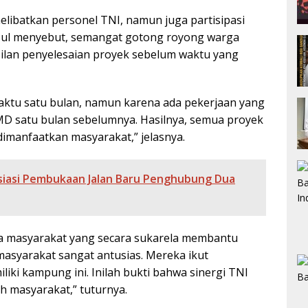
libatkan personel TNI, namun juga partisipasi
jasul menyebut, semangat gotong royong warga
silan penyelesaian proyek sebelum waktu yang
ktu satu bulan, namun karena ada pekerjaan yang
D satu bulan sebelumnya. Hasilnya, semua proyek
dimanfaatkan masyarakat,” jelasnya.
esiasi Pembukaan Jalan Baru Penghubung Dua
da masyarakat yang secara sukarela membantu
asyarakat sangat antusias. Mereka ikut
ki kampung ini. Inilah bukti bahwa sinergi TNI
h masyarakat,” tuturnya.