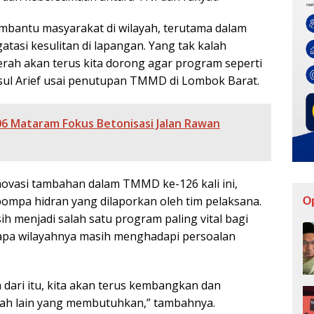
bantu masyarakat di wilayah, terutama dalam
asi kesulitan di lapangan. Yang tak kalah
rah akan terus kita dorong agar program seperti
Sjasul Arief usai penutupan TMMD di Lombok Barat.
 Mataram Fokus Betonisasi Jalan Rawan
inovasi tambahan dalam TMMD ke-126 kali ini,
mpa hidran yang dilaporkan oleh tim pelaksana.
O
h menjadi salah satu program paling vital bagi
pa wilayahnya masih menghadapi persoalan
 dari itu, kita akan terus kembangkan dan
ayah lain yang membutuhkan,” tambahnya.