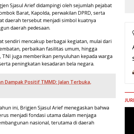
n Sjasul Arief didampingi oleh sejumlah pejabat
ombok Barat, Kapolda, perwakilan DPRD, serta
at daerah tersebut menjadi simbol kuatnya
ngun daerah pedesaan.
sendiri mencakup berbagai kegiatan, mulai dari
embatan, perbaikan fasilitas umum, hingga
itu, TNI juga memberikan penyuluhan kepada warga
serta peningkatan kesadaran bela negara.
an Dampak Positif TMMD: Jalan Terbuka,
JUR
un ini, Brigjen Sjasul Arief menegaskan bahwa
Pem
erus menjadi fondasi utama dalam menjaga
Vide
mbangunan nasional, terutama di daerah