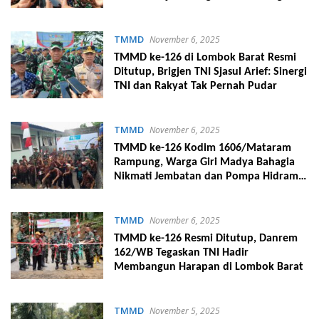
TMMD
November 6, 2025
TMMD ke-126 di Lombok Barat Resmi
Ditutup, Brigjen TNI Sjasul Arief: Sinergi
TNI dan Rakyat Tak Pernah Pudar
TMMD
November 6, 2025
TMMD ke-126 Kodim 1606/Mataram
Rampung, Warga Giri Madya Bahagia
Nikmati Jembatan dan Pompa Hidram
Baru
TMMD
November 6, 2025
TMMD ke-126 Resmi Ditutup, Danrem
162/WB Tegaskan TNI Hadir
Membangun Harapan di Lombok Barat
TMMD
November 5, 2025