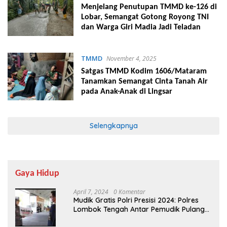
Menjelang Penutupan TMMD ke-126 di
Lobar, Semangat Gotong Royong TNI
dan Warga Giri Madia Jadi Teladan
TMMD
November 4, 2025
Satgas TMMD Kodim 1606/Mataram
Tanamkan Semangat Cinta Tanah Air
pada Anak-Anak di Lingsar
Selengkapnya
Gaya Hidup
April 7, 2024
0 Komentar
Mudik Gratis Polri Presisi 2024: Polres
Lombok Tengah Antar Pemudik Pulang
Kampung