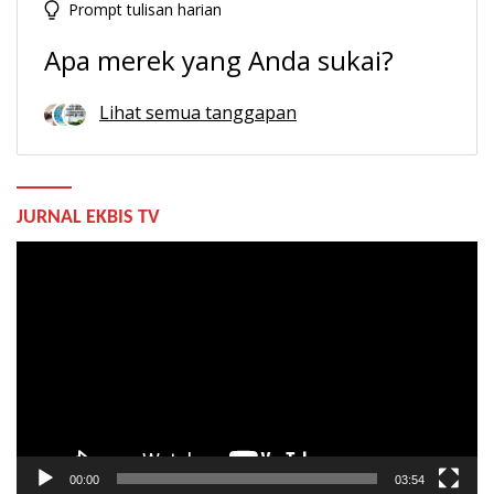
Prompt tulisan harian
Apa merek yang Anda sukai?
Lihat semua tanggapan
JURNAL EKBIS TV
Pemutar
Video
00:00
03:54