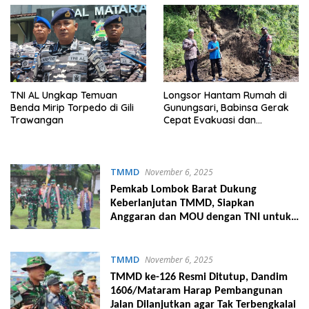
TNI AL Ungkap Temuan
Longsor Hantam Rumah di
Benda Mirip Torpedo di Gili
Gunungsari, Babinsa Gerak
Trawangan
Cepat Evakuasi dan
Amankan Warga
TMMD
November 6, 2025
Pemkab Lombok Barat Dukung
Keberlanjutan TMMD, Siapkan
Anggaran dan MOU dengan TNI untuk
Wilayah Selatan
TMMD
November 6, 2025
TMMD ke-126 Resmi Ditutup, Dandim
1606/Mataram Harap Pembangunan
Jalan Dilanjutkan agar Tak Terbengkalai