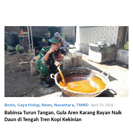
Bisnis
,
Gaya Hidup
,
News
,
Nusantara
,
TMMD
April 19, 2026
Babinsa Turun Tangan, Gula Aren Karang Bayan Naik
Daun di Tengah Tren Kopi Kekinian