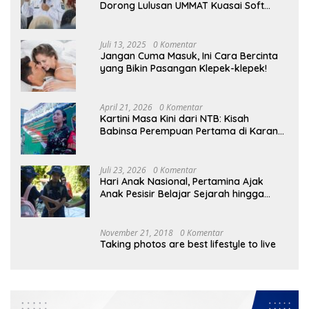
Dorong Lulusan UMMAT Kuasai Soft
Skills
Juli 13, 2025
0 Komentar
Jangan Cuma Masuk, Ini Cara Bercinta
yang Bikin Pasangan Klepek-klepek!
April 21, 2026
0 Komentar
Kartini Masa Kini dari NTB: Kisah
Babinsa Perempuan Pertama di Karang
Bayan
Juli 23, 2026
0 Komentar
Hari Anak Nasional, Pertamina Ajak
Anak Pesisir Belajar Sejarah hingga
Tanam 1.000 Mangrove
November 21, 2018
0 Komentar
Taking photos are best lifestyle to live