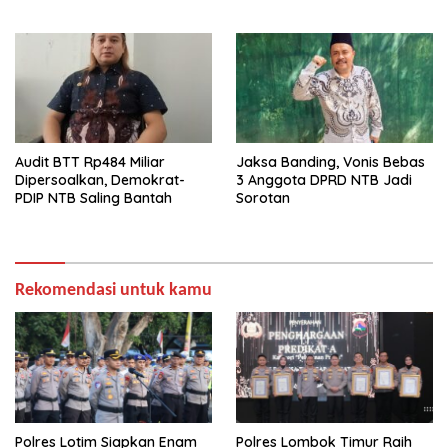
Audit BTT Rp484 Miliar
Jaksa Banding, Vonis Bebas
Dipersoalkan, Demokrat-
3 Anggota DPRD NTB Jadi
PDIP NTB Saling Bantah
Sorotan
Rekomendasi untuk kamu
Polres Lotim Siapkan Enam
Polres Lombok Timur Raih