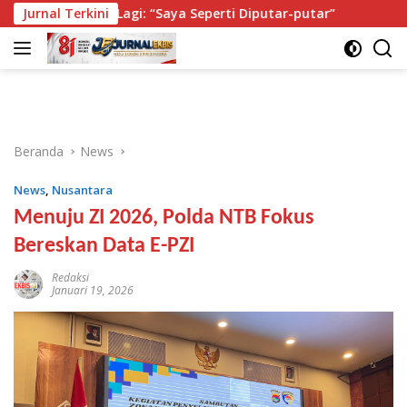
Langsung
asi Lagi: “Saya Seperti Diputar-putar”
Jurnal Terkini
Isi Buku Pelaj
ke
konten
Beranda
News
News
,
Nusantara
Menuju ZI 2026, Polda NTB Fokus
Bereskan Data E-PZI
Redaksi
Januari 19, 2026