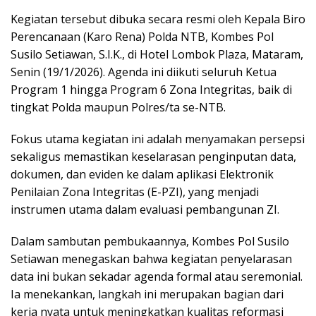
Kegiatan tersebut dibuka secara resmi oleh Kepala Biro
Perencanaan (Karo Rena) Polda NTB, Kombes Pol
Susilo Setiawan, S.I.K., di Hotel Lombok Plaza, Mataram,
Senin (19/1/2026). Agenda ini diikuti seluruh Ketua
Program 1 hingga Program 6 Zona Integritas, baik di
tingkat Polda maupun Polres/ta se-NTB.
Fokus utama kegiatan ini adalah menyamakan persepsi
sekaligus memastikan keselarasan penginputan data,
dokumen, dan eviden ke dalam aplikasi Elektronik
Penilaian Zona Integritas (E-PZI), yang menjadi
instrumen utama dalam evaluasi pembangunan ZI.
Dalam sambutan pembukaannya, Kombes Pol Susilo
Setiawan menegaskan bahwa kegiatan penyelarasan
data ini bukan sekadar agenda formal atau seremonial.
Ia menekankan, langkah ini merupakan bagian dari
kerja nyata untuk meningkatkan kualitas reformasi