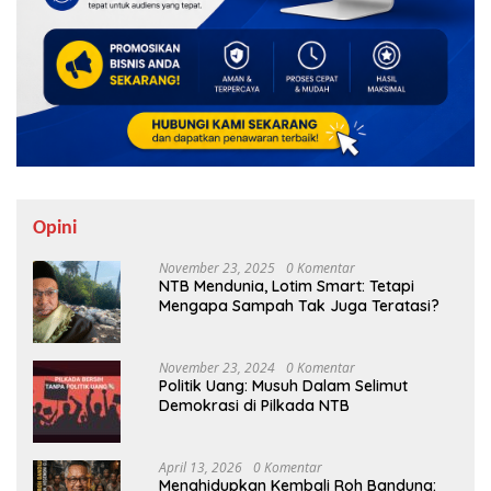
Opini
November 23, 2025
0 Komentar
NTB Mendunia, Lotim Smart: Tetapi
Mengapa Sampah Tak Juga Teratasi?
November 23, 2024
0 Komentar
Politik Uang: Musuh Dalam Selimut
Demokrasi di Pilkada NTB
April 13, 2026
0 Komentar
Menghidupkan Kembali Roh Bandung: