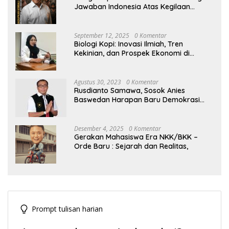
Jawaban Indonesia Atas Kegilaan
Hegemoni Global
September 12, 2025
0 Komentar
Biologi Kopi: Inovasi Ilmiah, Tren
Kekinian, dan Prospek Ekonomi di
Tengah Dinamika Politik Agraria
Agustus 30, 2023
0 Komentar
Rusdianto Samawa, Sosok Anies
Baswedan Harapan Baru Demokrasi
Indonesia
Desember 4, 2025
0 Komentar
Gerakan Mahasiswa Era NKK/BKK –
Orde Baru : Sejarah dan Realitas,
Prompt tulisan harian