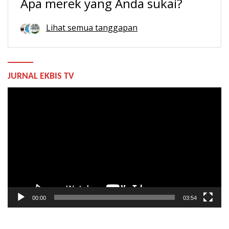
Apa merek yang Anda sukai?
Lihat semua tanggapan
JURNAL EKBIS TV
Pemutar
Video
00:00
03:54